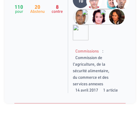
10
110
20
8
pour
Abstenu
contre
:
Commissions
Commission de
l’agriculture, de la
sécurité alimentaire,
du commerce et des
services annexes
14 avril 2017
1 article