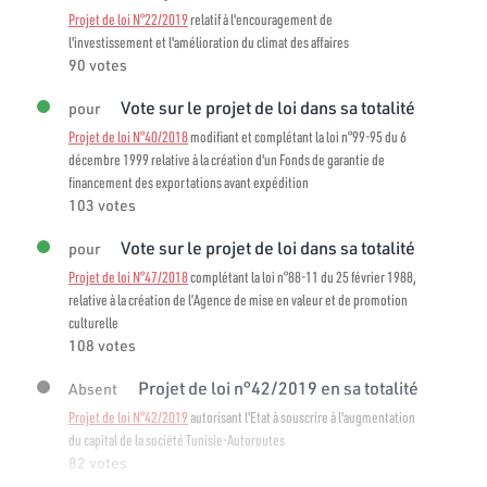
Projet de loi N°22/2019
relatif à l'encouragement de
l'investissement et l'amélioration du climat des affaires
90 votes
Vote sur le projet de loi dans sa totalité
pour
Projet de loi N°40/2018
modifiant et complétant la loi n°99-95 du 6
décembre 1999 relative à la création d'un Fonds de garantie de
financement des exportations avant expédition
103 votes
Vote sur le projet de loi dans sa totalité
pour
Projet de loi N°47/2018
complétant la loi n°88-11 du 25 février 1988,
relative à la création de l’Agence de mise en valeur et de promotion
culturelle
108 votes
Projet de loi n°42/2019 en sa totalité
Absent
Projet de loi N°42/2019
autorisant l'Etat à souscrire à l'augmentation
du capital de la société Tunisie-Autoroutes
82 votes