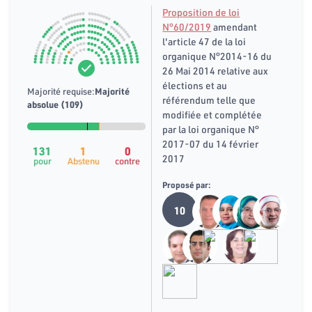
Proposition de loi
N°60/2019
amendant
l'article 47 de la loi
organique N°2014-16 du
26 Mai 2014 relative aux
élections et au
Majorité requise:
Majorité
référendum telle que
absolue (109)
modifiée et complétée
par la loi organique N°
2017-07 du 14 février
131
1
0
2017
pour
Abstenu
contre
Proposé par:
10