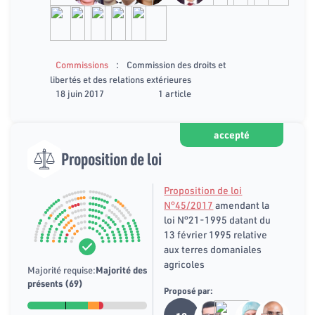
:
Commissions
Commission des droits et
libertés et des relations extérieures
18 juin 2017
1 article
accepté
Proposition de loi
Proposition de loi
N°45/2017
amendant la
loi N°21-1995 datant du
13 février 1995 relative
aux terres domaniales
agricoles
Majorité requise:
Majorité des
présents (69)
Proposé par: