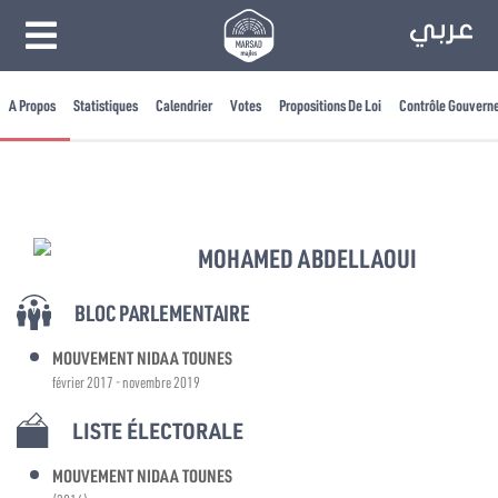
A Propos
Statistiques
Calendrier
Votes
Propositions De Loi
Contrôle Gouvern
MOHAMED ABDELLAOUI
BLOC PARLEMENTAIRE
MOUVEMENT NIDAA TOUNES
février 2017 - novembre 2019
LISTE ÉLECTORALE
MOUVEMENT NIDAA TOUNES