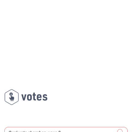
votes