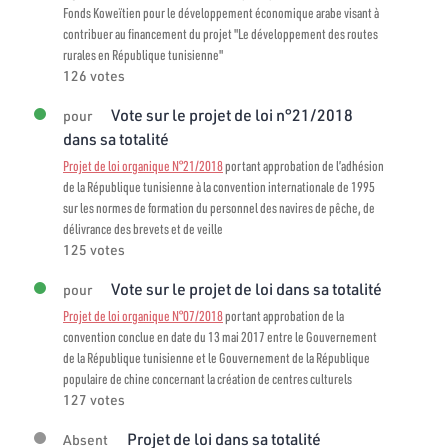
Fonds Koweïtien pour le développement économique arabe visant à
contribuer au financement du projet "Le développement des routes
rurales en République tunisienne"
126 votes
Vote sur le projet de loi n°21/2018
pour
dans sa totalité
Projet de loi organique N°21/2018
portant approbation de l’adhésion
de la République tunisienne à la convention internationale de 1995
sur les normes de formation du personnel des navires de pêche, de
délivrance des brevets et de veille
125 votes
Vote sur le projet de loi dans sa totalité
pour
Projet de loi organique N°07/2018
portant approbation de la
convention conclue en date du 13 mai 2017 entre le Gouvernement
de la République tunisienne et le Gouvernement de la République
populaire de chine concernant la création de centres culturels
127 votes
Projet de loi dans sa totalité
Absent