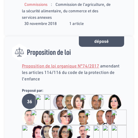
:
Commissions
Commission de l’agriculture, de
la sécurité alimentaire, du commerce et des
services annexes
30 novembre 2018
1 article
déposé
Proposition de loi
Proposition de loi organique N°74/2017
amendant
les articles 114/116 du code de la protection de
l'enfance
Proposé par:
36