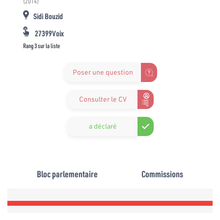
(2014)
Sidi Bouzid
27399Voix
Rang 3 sur la liste
Poser une question
Consulter le CV
a déclaré
Bloc parlementaire
Commissions