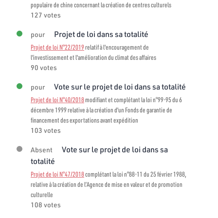
populaire de chine concernant la création de centres culturels
127 votes
Projet de loi dans sa totalité
pour
Projet de loi N°22/2019
relatif à l'encouragement de
l'investissement et l'amélioration du climat des affaires
90 votes
Vote sur le projet de loi dans sa totalité
pour
Projet de loi N°40/2018
modifiant et complétant la loi n°99-95 du 6
décembre 1999 relative à la création d'un Fonds de garantie de
financement des exportations avant expédition
103 votes
Vote sur le projet de loi dans sa
Absent
totalité
Projet de loi N°47/2018
complétant la loi n°88-11 du 25 février 1988,
relative à la création de l’Agence de mise en valeur et de promotion
culturelle
108 votes