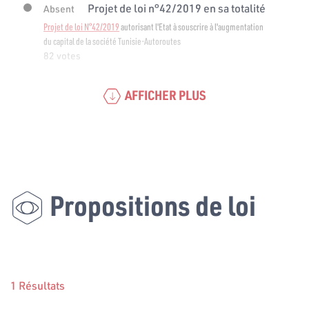
Projet de loi n°42/2019 en sa totalité
Absent
Projet de loi N°42/2019
autorisant l'Etat à souscrire à l'augmentation
du capital de la société Tunisie-Autoroutes
82 votes
AFFICHER PLUS
Propositions de loi
1 Résultats