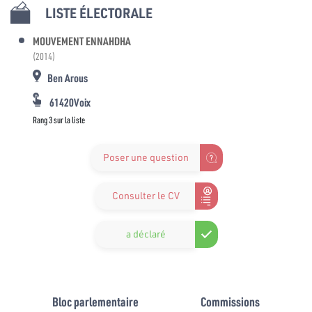
LISTE ÉLECTORALE
MOUVEMENT ENNAHDHA
(2014)
Ben Arous
61420Voix
Rang 3 sur la liste
Poser une question
Consulter le CV
a déclaré
Bloc parlementaire
Commissions