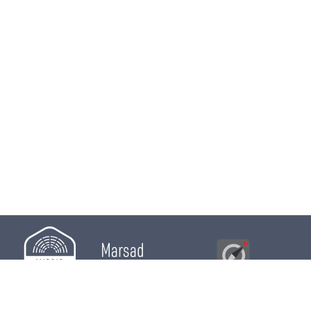
Marsad
Al Bawsala
© 2026
Majles