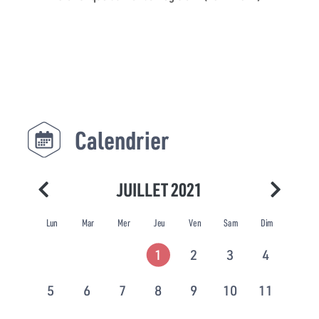
Calendrier
JUILLET 2021
Lun
Mar
Mer
Jeu
Ven
Sam
Dim
1
2
3
4
5
6
7
8
9
10
11