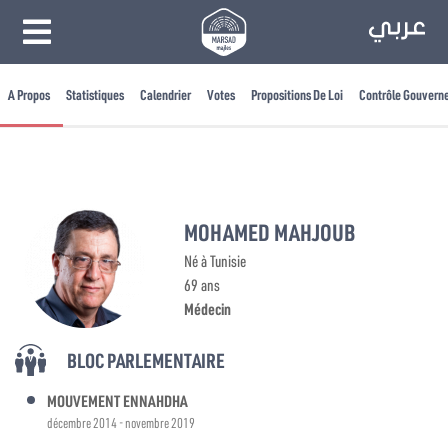
A Propos
Statistiques
Calendrier
Votes
Propositions De Loi
Contrôle Gouvern
MOHAMED MAHJOUB
Né à Tunisie
69 ans
Médecin
BLOC PARLEMENTAIRE
MOUVEMENT ENNAHDHA
décembre 2014 - novembre 2019