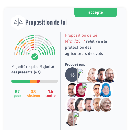
accepté
Proposition de loi
Proposition de loi
N°21/2017
relative à la
protection des
agriculteurs des vols
Proposé par:
Majorité requise:
Majorité
des présents (67)
16
87
33
14
pour
Abstenu
contre