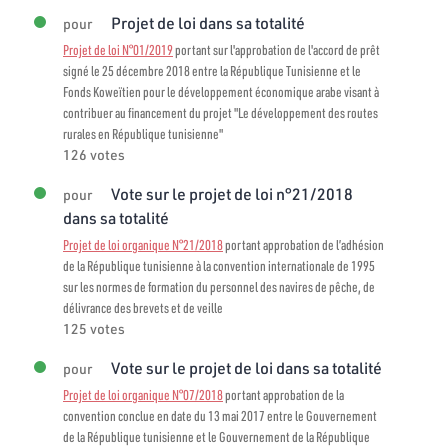
Projet de loi dans sa totalité
pour
Projet de loi N°01/2019
portant sur l'approbation de l'accord de prêt
signé le 25 décembre 2018 entre la République Tunisienne et le
Fonds Koweïtien pour le développement économique arabe visant à
contribuer au financement du projet "Le développement des routes
rurales en République tunisienne"
126 votes
Vote sur le projet de loi n°21/2018
pour
dans sa totalité
Projet de loi organique N°21/2018
portant approbation de l’adhésion
de la République tunisienne à la convention internationale de 1995
sur les normes de formation du personnel des navires de pêche, de
délivrance des brevets et de veille
125 votes
Vote sur le projet de loi dans sa totalité
pour
Projet de loi organique N°07/2018
portant approbation de la
convention conclue en date du 13 mai 2017 entre le Gouvernement
de la République tunisienne et le Gouvernement de la République