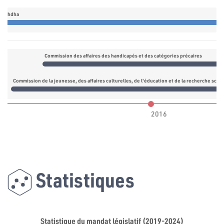
nnahdha
Commission des affaires des handicapés et des catégories précaires
Commission de la jeunesse, des affaires culturelles, de l'éducation et de la recherche scien
2016
Statistiques
Statistique du mandat législatif (2019-2024)