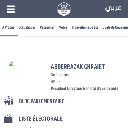
A Propos
Statistiques
Calendrier
Votes
Propositions De Loi
Contrôle Gouvern
ABDERRAZAK CHRAIET
Né à Tunisie
89 ans
Président Directeur Général d'une société
BLOC PARLEMENTAIRE
LISTE ÉLECTORALE