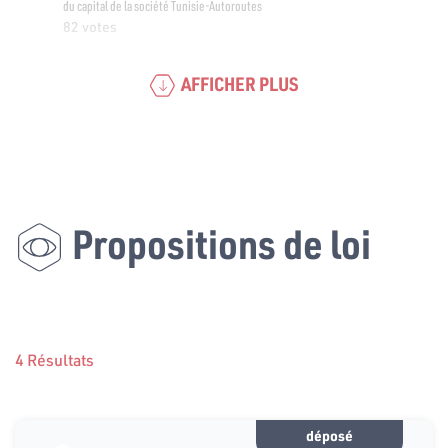
du capital de la société Tunisie-Autoroutes
82 votes
AFFICHER PLUS
Propositions de loi
4 Résultats
déposé