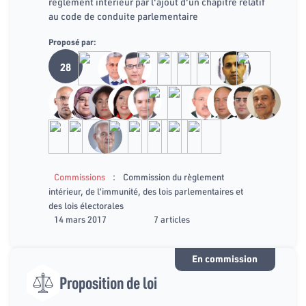
règlement intérieur par l'ajout d'un chapitre relatif
au code de conduite parlementaire
Proposé par:
28
:
Commissions
Commission du règlement
intérieur, de l’immunité, des lois parlementaires et
des lois électorales
14 mars 2017
7 articles
En commission
Proposition de loi