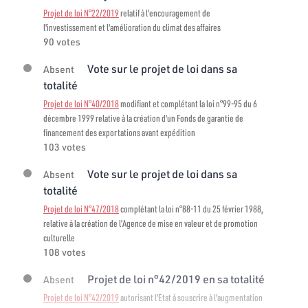
Projet de loi N°22/2019
relatif à l'encouragement de
l'investissement et l'amélioration du climat des affaires
90 votes
Vote sur le projet de loi dans sa
Absent
totalité
Projet de loi N°40/2018
modifiant et complétant la loi n°99-95 du 6
décembre 1999 relative à la création d'un Fonds de garantie de
financement des exportations avant expédition
103 votes
Vote sur le projet de loi dans sa
Absent
totalité
Projet de loi N°47/2018
complétant la loi n°88-11 du 25 février 1988,
relative à la création de l’Agence de mise en valeur et de promotion
culturelle
108 votes
Projet de loi n°42/2019 en sa totalité
Absent
Projet de loi N°42/2019
autorisant l'Etat à souscrire à l'augmentation