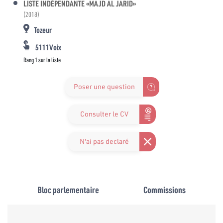
LISTE INDÉPENDANTE «MAJD AL JARID»
(2018)
Tozeur
5111Voix
Rang 1 sur la liste
Poser une question
Consulter le CV
N'ai pas declaré
Bloc parlementaire
Commissions