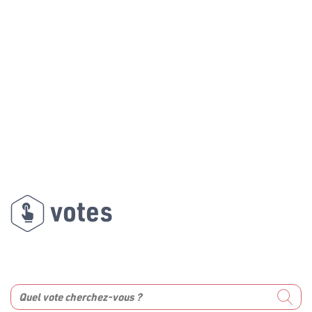
votes