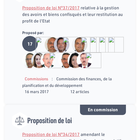
Proposition de loi N°37/2017
relative à la gestion
des avoirs et biens confisqués et leur restitution au
profit de l'Etat
Proposé par:
17
:
Commissions
Commission des finances, de la
planification et du développement
16 mars 2017
12 articles
En commission
Proposition de loi
Proposition de loi N°34/2017
amendant le