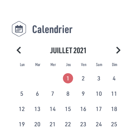
Calendrier
JUILLET 2021
Lun
Mar
Mer
Jeu
Ven
Sam
Dim
1
2
3
4
5
6
7
8
9
10
11
12
13
14
15
16
17
18
19
20
21
22
23
24
25