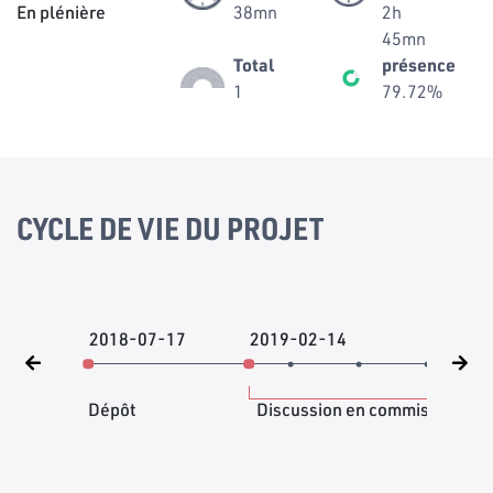
En plénière
38mn
2h
45mn
Total
présence
1
79.72%
CYCLE DE VIE DU PROJET
2018-07-17
2019-02-14
20
Dépôt
Discussion en commission