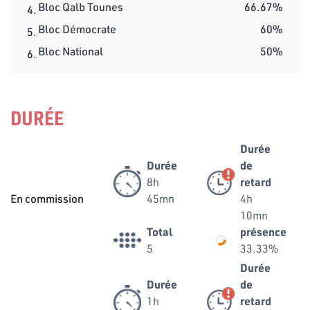
Bloc Qalb Tounes
66.67%
4.
Bloc Démocrate
60%
5.
Bloc National
50%
6.
DURÉE
Durée
Durée
de
8h
retard
En commission
45mn
4h
10mn
Total
présence
5
33.33%
Durée
Durée
de
1h
retard