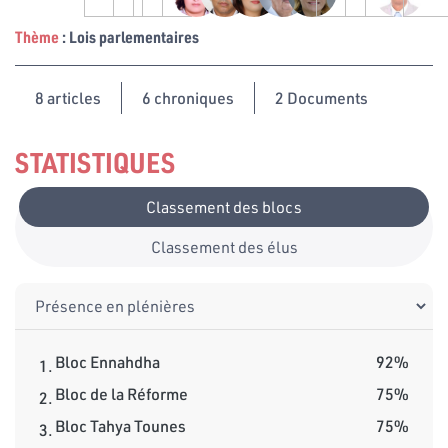
Thème
: Lois parlementaires
8
articles
6 chroniques
2 Documents
STATISTIQUES
Classement des blocs
Classement des élus
Bloc Ennahdha
92%
1.
Bloc de la Réforme
75%
2.
Bloc Tahya Tounes
75%
3.