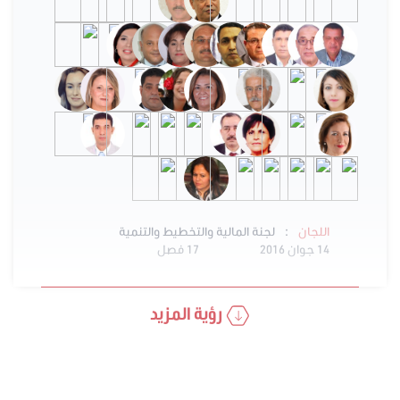
:
اللجان
لجنة المالية والتخطيط والتنمية
14 جوان 2016
17 فصل
رؤية المزيد