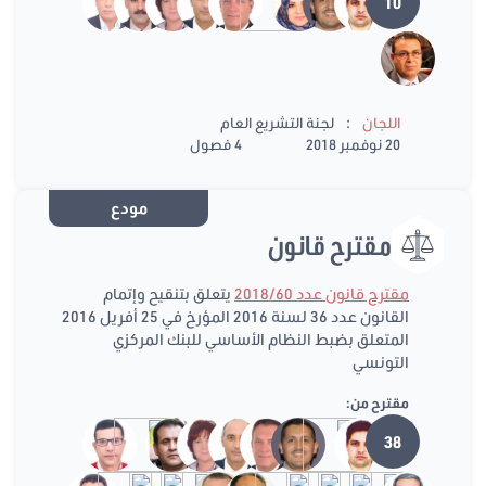
10
:
اللجان
لجنة التشريع العام
20 نوفمبر 2018
4 فصول
مودع
مقترح قانون
مقترح قانون عدد 2018/60
يتعلق بتنقيح وإتمام
القانون عدد 36 لسنة 2016 المؤرخ في 25 أفريل 2016
المتعلق بضبط النظام الأساسي للبنك المركزي
التونسي
مقترح من:
38