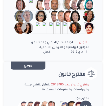
:
اللجان
لجنة النظام الداخلي و الحصانة و
القوانين البرلمانية و القوانين الانتخابية
14 ماي 2019
1 فصل
مودع
مقترح قانون
مقترح قانون عدد 2018/85
يتعلق بتنقيح مجلة
والمرافعات والعقوبات العسكرية
مقترح من: