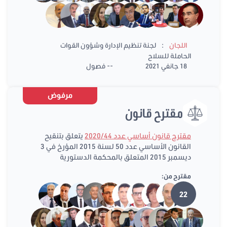
:
اللجان
لجنة تنظيم الإدارة وشؤون القوات
الحاملة للسلاح
18 جانفي 2021
-- فصول
مرفوض
مقترح قانون
مقترح قانون أساسي عدد 2020/44
يتعلق بتنقيح
القانون الأساسي عدد 50 لسنة 2015 المؤرخ في 3
ديسمبر 2015 المتعلق بالمحكمة الدستورية
مقترح من:
22