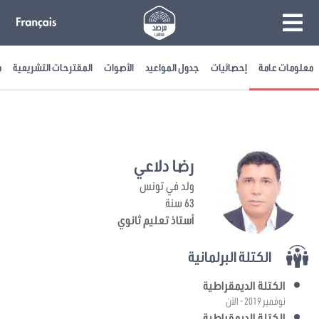
معلومات عامة
إحصائيات
جدول المواعيد
الأصوات
المقترحات التشريعية
م
رضا دلاعي
ولد في تونس
63 سنة
أستاذ تعليم ثانوي
الكتلة البرلمانية
الكتلة الديمقراطية
نوفمبر 2019 - الآن
الكتلة الديمقراطية