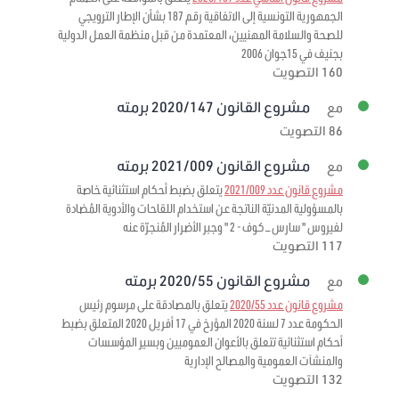
الجمهورية التونسية إلى الاتفاقية رقم 187 بشأن الإطار الترويجي
للصحة والسلامة المهنيين، المعتمدة من قبل منظمة العمل الدولية
بجنيف في 15جوان 2006
160 التصويت
مشروع القانون 2020/147 برمته
مع
86 التصويت
مشروع القانون 2021/009 برمته
مع
مشروع قانون عدد 2021/009
يتعلق بضبط أحكام استثنائية خاصة
بالمسؤولية المدنيّة الناتجة عن استخدام اللقاحات والأدوية المُضادة
لفيروس " سارس – كوف - 2 " وجبر الأضرار المُنجرّة عنه
117 التصويت
مشروع القانون 2020/55 برمته
مع
مشروع قانون عدد 2020/55
يتعلق بالمصادقة على مرسوم رئيس
الحكومة عدد 7 لسنة 2020 المؤرخ في 17 أفريل 2020 المتعلق بضبط
أحكام استثنائية تتعلق بالأعوان العموميين وبسير المؤسسات
والمنشآت العمومية والمصالح الإدارية
132 التصويت