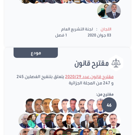
:
اللجان
لجنة التشريع العام
03 جوان 2020
1 فصل
مودع
مقترح قانون
مقترح قانون عدد 2020/29
يتعلق بتنقيح الفصلين 245
و 247 من المجلة الجزائية
مقترح من:
46