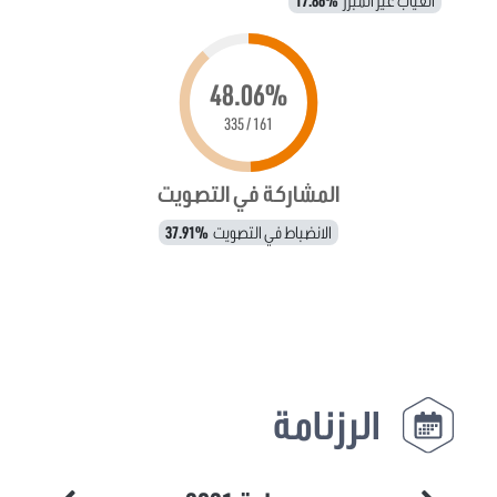
الغياب غير المبرر
17.86%
48.06%
161 / 335
المشاركة في التصويت
الانضباط في التصويت
37.91%
الرزنامة