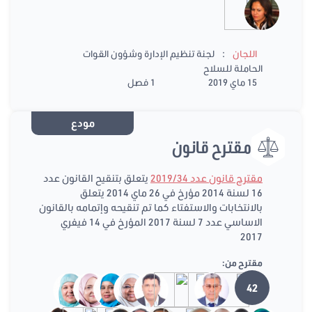
:
اللجان
لجنة تنظيم الإدارة وشؤون القوات
الحاملة للسلاح
15 ماي 2019
1 فصل
مودع
مقترح قانون
مقترح قانون عدد 2019/34
يتعلق بتنقيح القانون عدد
16 لسنة 2014 مؤرخ في 26 ماي 2014 يتعلق
بالانتخابات والاستفتاء كما تم تنقيحه وإتمامه بالقانون
الاساسي عدد 7 لسنة 2017 المؤرخ في 14 فيفري
2017
مقترح من:
42