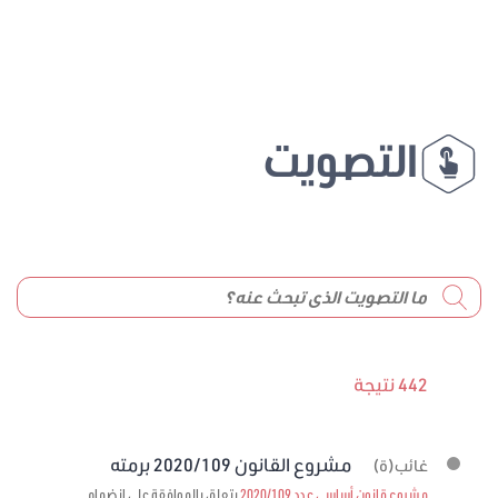
التصويت
442 نتيجة
مشروع القانون 2020/109 برمته
غائب(ة)
مشروع قانون أساسي عدد 2020/109
يتعلق بالموافقة على انضمام