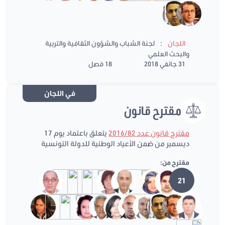
:
اللجان
لجنة الشباب والشؤون الثقافية والتربية
والبحث العلمي
31 جانفي 2018
18 فصل
في اللجان
مقترح قانون
مقترح قانون عدد 2016/82
يتعلق باعتماد يوم 17
ديسمبر من ضمن الأعياد الوطنية للدولة التونسية
مقترح من:
21