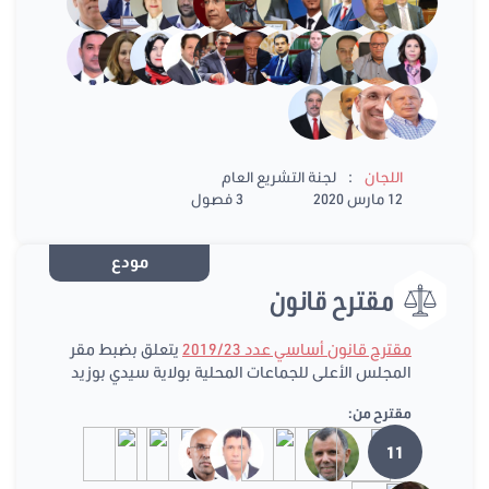
:
اللجان
لجنة التشريع العام
12 مارس 2020
3 فصول
مودع
مقترح قانون
مقترح قانون أساسي عدد 2019/23
يتعلق بضبط مقر
المجلس الأعلى للجماعات المحلية بولاية سيدي بوزيد
مقترح من:
11