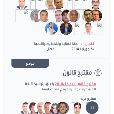
:
اللجان
لجنة المالية والتخطيط والتنمية
24 جويلية 2018
1 فصل
مودع
مقترح قانون
مقترح قانون عدد 2018/16
يتعلق بترسيخ اللغة
العربية ودعمها وتعميم استخدامها
مقترح من:
11