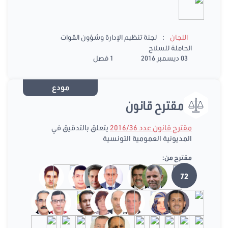
:
اللجان
لجنة تنظيم الإدارة وشؤون القوات
الحاملة للسلاح
03 ديسمبر 2016
1 فصل
مودع
مقترح قانون
مقترح قانون عدد 2016/36
يتعلق بالتدقيق في
المديونية العمومية التونسية
مقترح من:
72