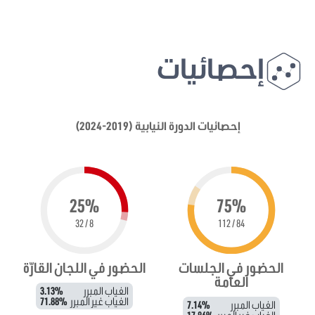
إحصائيات
إحصائيات الدورة النيابية (2019-2024)
25%
75%
8 / 32
84 / 112
الحضور في الجلسات
الحضور في اللجان القارّة
العامة
الغياب المبرر
3.13%
الغياب غير المبرر
71.88%
الغياب المبرر
7.14%