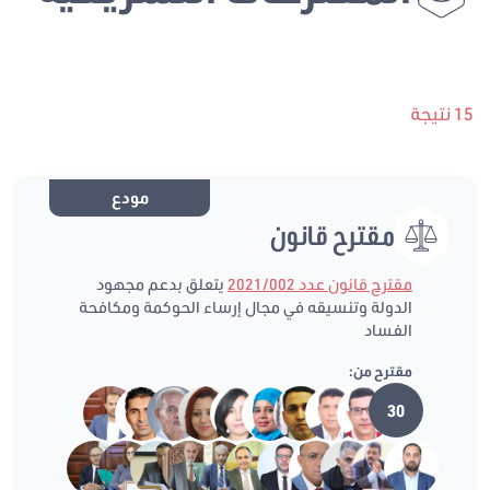
15 نتيجة
مودع
مقترح قانون
مقترح قانون عدد 2021/002
يتعلق بدعم مجهود
الدولة وتنسيقه في مجال إرساء الحوكمة ومكافحة
الفساد
مقترح من:
30