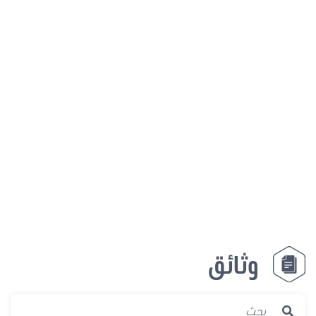
وثائق