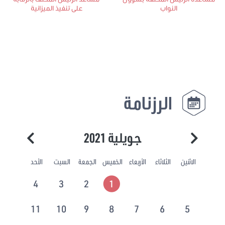
النواب
على تنفيذ الميزانية
الرزنامة
جويلية 2021
الاثنين
الثلاثاء
الأربعاء
الخميس
الجمعة
السبت
الأحد
4
3
2
1
11
10
9
8
7
6
5