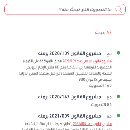
47 نتيجة
مشروع القانون 2020/109 برمته
مع
مشروع قانون أساسي عدد 2020/109
يتعلق بالموافقة على انضمام
الجمهورية التونسية إلى الاتفاقية رقم 187 بشأن الإطار الترويجي
للصحة والسلامة المهنيين، المعتمدة من قبل منظمة العمل الدولية
بجنيف في 15جوان 2006
160 التصويت
مشروع القانون 2020/147 برمته
مع
86 التصويت
مشروع القانون 2021/009 برمته
مع
مشروع قانون عدد 2021/009
يتعلق بضبط أحكام استثنائية خاصة
بالمسؤولية المدنيّة الناتجة عن استخدام اللقاحات والأدوية المُضادة