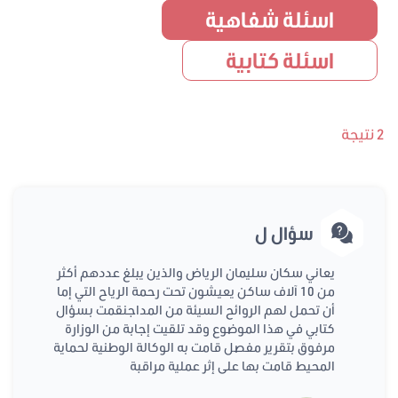
اسئلة شفاهية
اسئلة كتابية
2 نتيجة
سؤال ل
يعاني سكان سليمان الرياض والذين يبلغ عددهم أكثر
من 10 آلاف ساكن يعيشون تحت رحمة الرياح التي إما
أن تحمل لهم الروائح السيئة من المداجنقمت بسؤال
كتابي في هذا الموضوع وقد تلقيت إجابة من الوزارة
مرفوق بتقرير مفصل قامت به الوكالة الوطنية لحماية
المحيط قامت بها على إثر عملية مراقبة