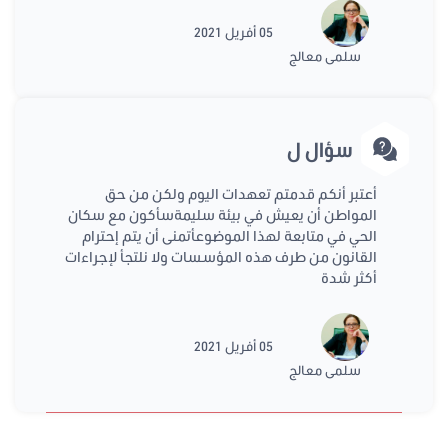
05 أفريل 2021
سلمى معالج
سؤال ل
أعتبر أنكم قدمتم تعهدات اليوم ولكن من حق
المواطن أن يعيش في بيئة سليمةسأكون مع سكان
الحي في متابعة لهذا الموضوعأتمنى أن يتم إحترام
القانون من طرف هذه المؤسسات ولا نلتجأ لإجراءات
أكثر شدة
05 أفريل 2021
سلمى معالج