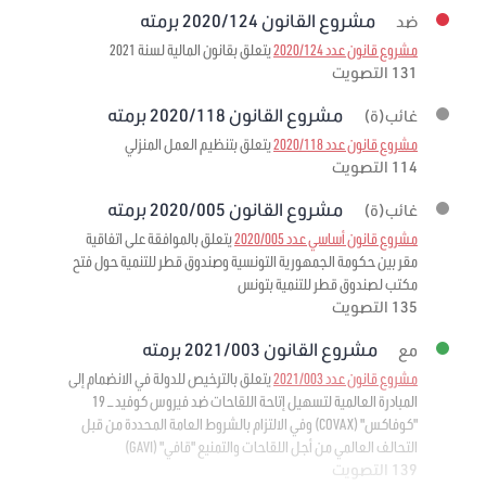
مشروع القانون 2020/124 برمته
ضد
مشروع قانون عدد 2020/124
يتعلق بقانون المالية لسنة 2021
131 التصويت
مشروع القانون 2020/118 برمته
غائب(ة)
مشروع قانون عدد 2020/118
يتعلق بتنظيم العمل المنزلي
114 التصويت
مشروع القانون 2020/005 برمته
غائب(ة)
مشروع قانون أساسي عدد 2020/005
يتعلق بالموافقة على اتفاقية
مقر بين حكومة الجمهورية التونسية وصندوق قطر للتنمية حول فتح
مكتب لصندوق قطر للتنمية بتونس
135 التصويت
مشروع القانون 2021/003 برمته
مع
مشروع قانون عدد 2021/003
يتعلق بالترخيص للدولة في الانضمام إلى
المبادرة العالمية لتسهيل إتاحة اللقاحات ضد فيروس كوفيد – 19
"كوفاكس" (COVAX) وفي الالتزام بالشروط العامة المحددة من قبل
التحالف العالمي من أجل اللقاحات والتمنيع "قافي" (GAVI)
139 التصويت