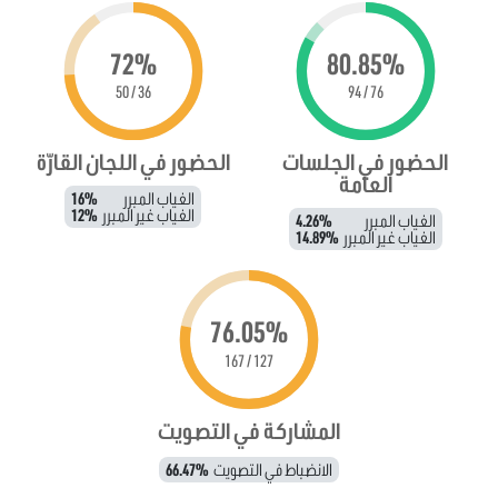
72%
80.85%
36 / 50
76 / 94
الحضور في الجلسات
الحضور في اللجان القارّة
العامة
الغياب المبرر
16%
الغياب غير المبرر
12%
الغياب المبرر
4.26%
الغياب غير المبرر
14.89%
76.05%
127 / 167
المشاركة في التصويت
الانضباط في التصويت
66.47%