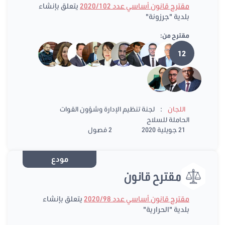
مقترح قانون أساسي عدد 2020/102
يتعلق بإنشاء
بلدية "جرزونة"
مقترح من:
12
:
اللجان
لجنة تنظيم الإدارة وشؤون القوات
الحاملة للسلاح
21 جويلية 2020
2 فصول
مودع
مقترح قانون
مقترح قانون أساسي عدد 2020/98
يتعلق بإنشاء
بلدية "الحرارية"