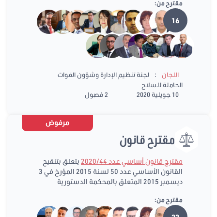
مقترح من:
16
:
اللجان
لجنة تنظيم الإدارة وشؤون القوات
الحاملة للسلاح
10 جويلية 2020
2 فصول
مرفوض
مقترح قانون
مقترح قانون أساسي عدد 2020/44
يتعلق بتنقيح
القانون الأساسي عدد 50 لسنة 2015 المؤرخ في 3
ديسمبر 2015 المتعلق بالمحكمة الدستورية
مقترح من:
22