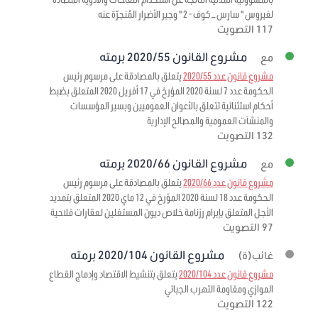
لفيروس " سارس – كوف - 2 " وجبر الأضرار المُنجرّة عنه
117 التصويت
مشروع القانون 2020/55 برمته
مع
مشروع قانون عدد 2020/55
يتعلق بالمصادقة على مرسوم رئيس
الحكومة عدد 7 لسنة 2020 المؤرخ في 17 أفريل 2020 المتعلق بضبط
أحكام استثنائية تتعلق بالأعوان العموميين وبسير المؤسسات
والمنشآت العمومية والمصالح الإدارية
132 التصويت
مشروع القانون 2020/66 برمته
مع
مشروع قانون عدد 2020/66
يتعلق بالمصادقة على مرسوم رئيس
الحكومة عدد 18 لسنة 2020 المؤرخ في 12 ماي 2020 المتعلق بتمديد
الأجل المتعلق بإبرام رزنامة خلاص ديون المستغلين لعقارات فلاحية
97 التصويت
مشروع القانون 2020/104 برمته
غائب(ة)
مشروع قانون عدد 2020/104
يتعلق بتنشيط الاقتصاد وإدماج القطاع
الموازي ومقاومة التهرب الجبائي
122 التصويت