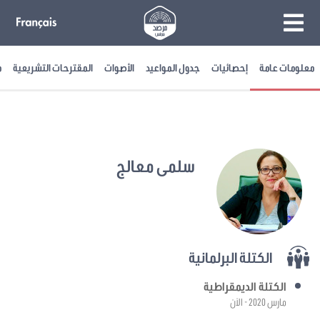
معلومات عامة
إحصائيات
جدول المواعيد
الأصوات
المقترحات التشريعية
م
سلمى معالج
الكتلة البرلمانية
الكتلة الديمقراطية
مارس 2020 - الآن