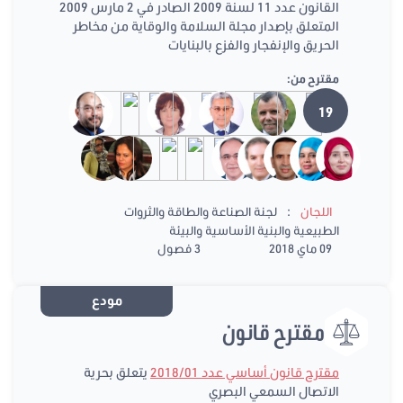
القانون عدد 11 لسنة 2009 الصادر في 2 مارس 2009
المتعلق بإصدار مجلة السلامة والوقاية من مخاطر
الحريق والإنفجار والفزع بالبنايات
مقترح من:
19
:
اللجان
لجنة الصناعة والطاقة والثروات
الطبيعية والبنية الأساسية والبيئة
09 ماي 2018
3 فصول
مودع
مقترح قانون
مقترح قانون أساسي عدد 2018/01
يتعلق بحرية
الاتصال السمعي البصري