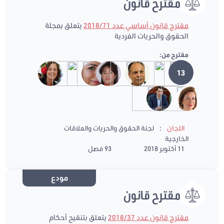
مقترح قانون
مقترح قانون أساسي عدد 2018/71
يتعلق بمجلة
الحقوق والحريات الفردية
مقترح من:
13
:
اللجان
لجنة الحقوق والحريات والعلاقات
الخارجية
11 أكتوبر 2018
93 فصل
مودع
مقترح قانون
مقترح قانون عدد 2018/37
يتعلق بتنقيح أحكام