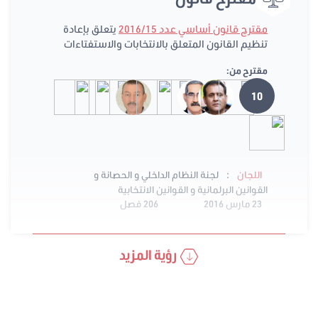
مقترح قانون أساسي عدد 2016/15
يتعلق بإعادة
تنظيم القانون المتعلق بالانتخابات والاستفتاءات
مقترح من:
10
:
اللجان
لجنة النظام الداخلي و الحصانة و
القوانين البرلمانية و القوانين الانتخابية
23 مارس 2016
206 فصل
رؤية المزيد