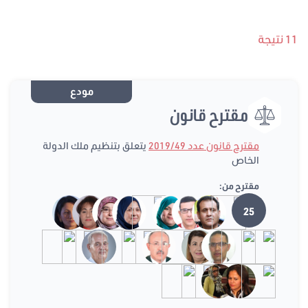
11 نتيجة
مودع
مقترح قانون
مقترح قانون عدد 2019/49
يتعلق بتنظيم ملك الدولة
الخاص
مقترح من:
25