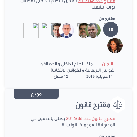
مقترح عدد 2016/48
لتعديل النظام الداخلي لمجلس
نواب الشعب
مقترح من:
10
:
اللجان
لجنة النظام الداخلي و الحصانة و
القوانين البرلمانية و القوانين الانتخابية
11 جويلية 2016
12 فصل
مودع
مقترح قانون
مقترح قانون عدد 2016/36
يتعلق بالتدقيق في
المديونية العمومية التونسية
مقترح من: