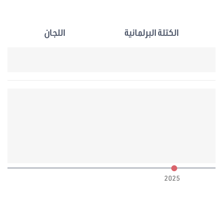
الكتلة البرلمانية
اللجان
6
2025