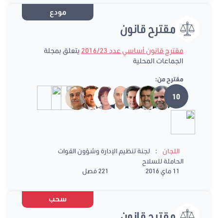
مودع
مقترح قانون
مقترح قانون أساسي عدد 2016/23
يتعلق بمجلة
الجماعات المحلية
مقترح من:
10
:
اللجان
لجنة تنظيم الإدارة وشؤون القوات
الحاملة للسلاح
11 ماي 2016
221 فصل
سحب
مقترح قانون