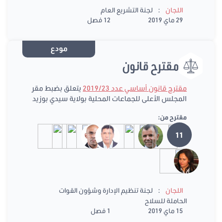
:
اللجان
لجنة التشريع العام
29 ماي 2019
12 فصل
مودع
مقترح قانون
مقترح قانون أساسي عدد 2019/23
يتعلق بضبط مقر
المجلس الأعلى للجماعات المحلية بولاية سيدي بوزيد
مقترح من:
11
:
اللجان
لجنة تنظيم الإدارة وشؤون القوات
الحاملة للسلاح
15 ماي 2019
1 فصل