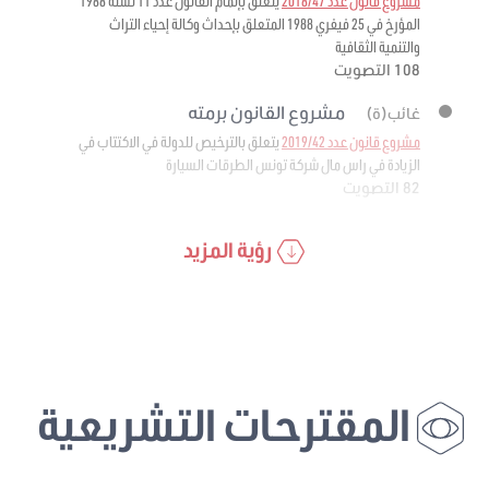
مشروع قانون عدد 2018/47
يتعلق بإتمام القانون عدد 11 لسنة 1988
المؤرخ في 25 فيفري 1988 المتعلق بإحداث وكالة إحياء التراث
والتنمية الثقافية
108 التصويت
مشروع القانون برمته
غائب(ة)
مشروع قانون عدد 2019/42
يتعلق بالترخيص للدولة في الاكتتاب في
الزيادة في راس مال شركة تونس الطرقات السيارة
82 التصويت
رؤية المزيد
المقترحات التشريعية