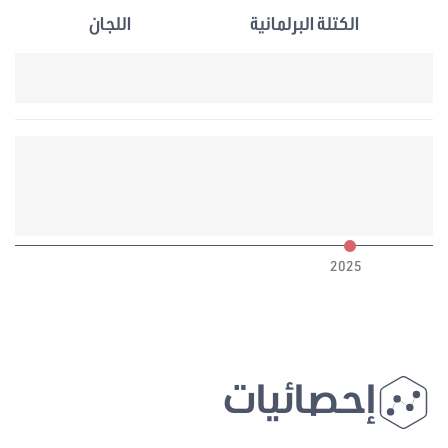
الكتلة البرلمانية
اللجان
6
2025
إحصائيات