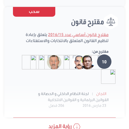
سحب
مقترح قانون
مقترح قانون أساسي عدد 2016/15
يتعلق بإعادة
تنظيم القانون المتعلق بالانتخابات والاستفتاءات
مقترح من:
10
:
اللجان
لجنة النظام الداخلي و الحصانة و
القوانين البرلمانية و القوانين الانتخابية
23 مارس 2016
206 فصل
رؤية المزيد