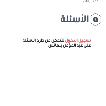
لا توجد بيانات
الأسئلة
تسجيل الدخول
لتتمكن من طرح الأسئلة
على عبد المؤمن بلعانس