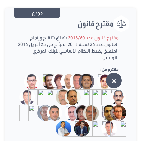
مودع
مقترح قانون
مقترح قانون عدد 2018/60
يتعلق بتنقيح وإتمام
القانون عدد 36 لسنة 2016 المؤرخ في 25 أفريل 2016
المتعلق بضبط النظام الأساسي للبنك المركزي
التونسي
مقترح من:
38