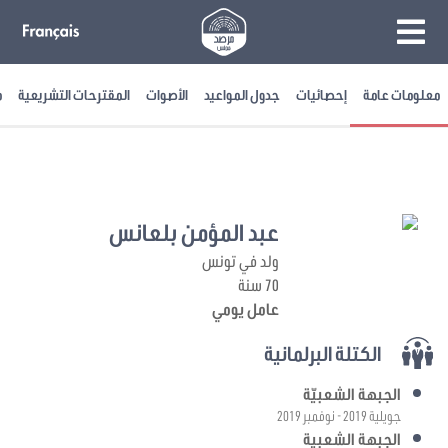
معلومات عامة
إحصائيات
جدول المواعيد
الأصوات
المقترحات التشريعية
م
عبد المؤمن بلعانس
ولد في تونس
70 سنة
عامل يومي
الكتلة البرلمانية
الجبهة الشعبيّة
جويلية 2019 - نوفمبر 2019
الجبهة الشعبية