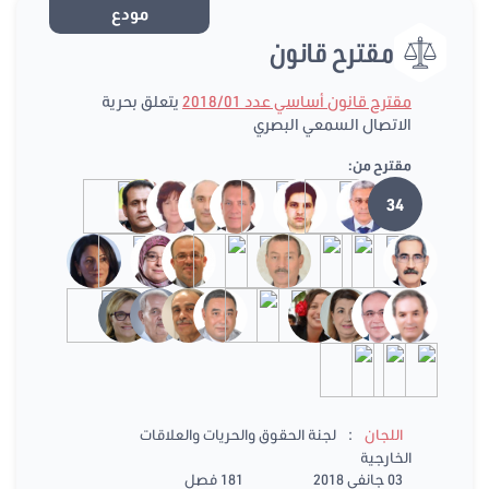
مودع
مقترح قانون
مقترح قانون أساسي عدد 2018/01
يتعلق بحرية
الاتصال السمعي البصري
مقترح من:
34
:
اللجان
لجنة الحقوق والحريات والعلاقات
الخارجية
03 جانفي 2018
181 فصل