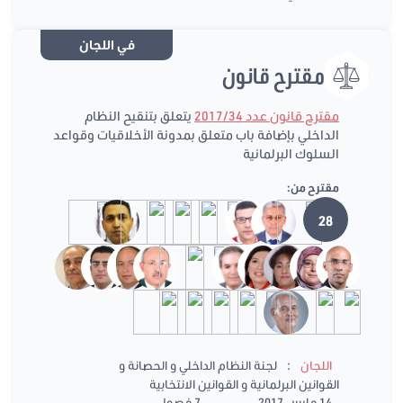
في اللجان
مقترح قانون
مقترح قانون عدد 2017/34
يتعلق بتنقيح النظام
الداخلي بإضافة باب متعلق بمدونة الأخلاقيات وقواعد
السلوك البرلمانية
مقترح من:
28
:
اللجان
لجنة النظام الداخلي و الحصانة و
القوانين البرلمانية و القوانين الانتخابية
14 مارس 2017
7 فصول