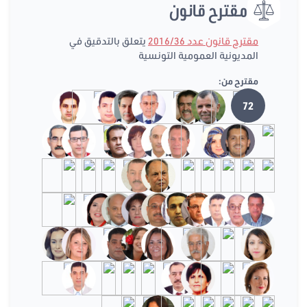
مقترح قانون
مقترح قانون عدد 2016/36
يتعلق بالتدقيق في
المديونية العمومية التونسية
مقترح من:
72