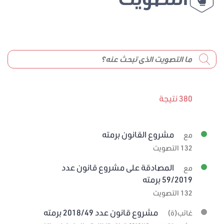
380 نتيجة
مشروع القانون برمته
مع
132 التصويت
المصادقة على مشروع قانون عدد
مع
59/2019 برمته
132 التصويت
مشروع قانون عدد 2018/49 برمته
غائب(ة)