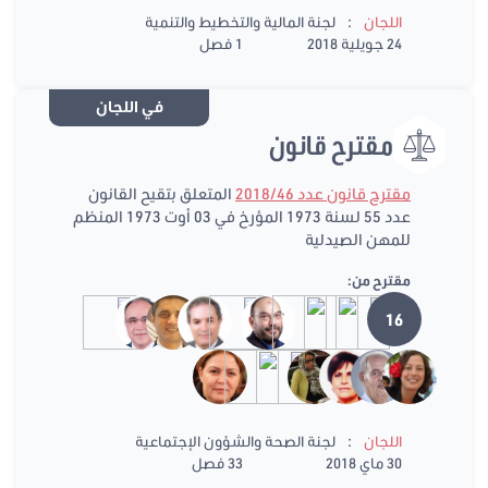
:
اللجان
لجنة المالية والتخطيط والتنمية
24 جويلية 2018
1 فصل
في اللجان
مقترح قانون
مقترح قانون عدد 2018/46
المتعلق بتقيح القانون
عدد 55 لسنة 1973 المؤرخ في 03 أوت 1973 المنظم
للمهن الصيدلية
مقترح من:
16
:
اللجان
لجنة الصحة والشؤون الإجتماعية
30 ماي 2018
33 فصل