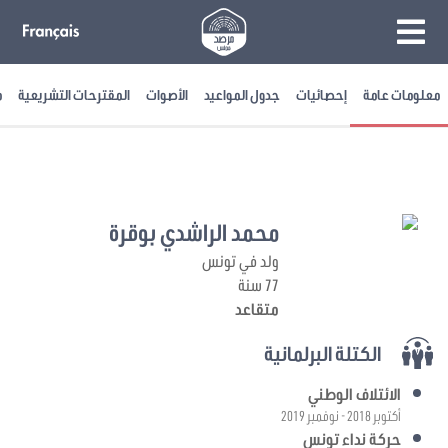
معلومات عامة
إحصائيات
جدول المواعيد
الأصوات
المقترحات التشريعية
م
محمد الراشدي بوقرة
ولد في تونس
77 سنة
متقاعد
الكتلة البرلمانية
الائتلاف الوطني
أكتوبر 2018 - نوفمبر 2019
حركة نداء تونس