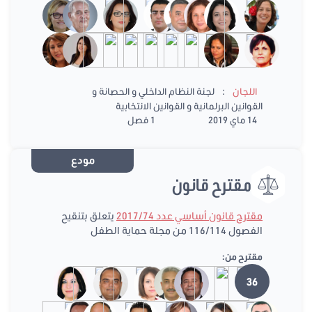
:
اللجان
لجنة النظام الداخلي و الحصانة و
القوانين البرلمانية و القوانين الانتخابية
14 ماي 2019
1 فصل
مودع
مقترح قانون
مقترح قانون أساسي عدد 2017/74
يتعلق بتنقيح
الفصول 116/114 من مجلة حماية الطفل
مقترح من:
36