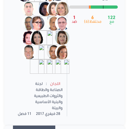
1
6
122
مع
محتفظ(ة)
ضد
:
اللجان
لجنة
الصناعة والطاقة
والثروات الطبيعية
والبنية الأساسية
والبيئة
28 فيفري 2017
11 فصل