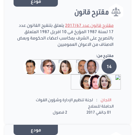
مودع
مقترح قانون
مقترح قانون عدد 2017/67
يتعلق بتنقيح القانون عدد
17 لسنة 1987 المؤرخ فى 10 افريل 1987 المتعلق
بالتصريح على الشرف بمكاسب اعضاء الحكومة وبعض
الاصناف من الاعوان العموميين
مقترح من:
14
:
اللجان
لجنة تنظيم الإدارة وشؤون القوات
الحاملة للسلاح
01 جانفي 2017
2 فصول
مودع