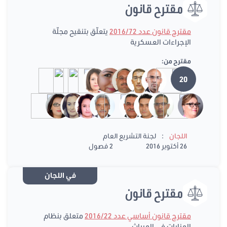
مقترح قانون
مقترح قانون عدد 2016/72
يتعلّق بتنقيح مجلّة
الإجراءات العسكرية
مقترح من:
20
:
اللجان
لجنة التشريع العام
26 أكتوبر 2016
2 فصول
في اللجان
مقترح قانون
مقترح قانون أساسي عدد 2016/22
متعلق بنظام
المنابات في الميراث