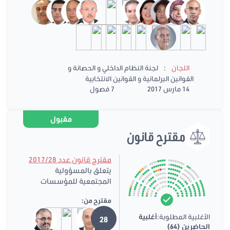
:
اللجان
لجنة النظام الداخلي و الحصانة و
القوانين البرلمانية و القوانين الانتخابية
14 مارس 2017
7 فصول
مقبول
مقترح قانون
مقترح قانون عدد 2017/28
يتعلق بالمسؤولية
المجتمعية للمؤسسات
مقترح من:
الأغلبية المطلوبة:
أغلبية
28
الحاضرين (64)