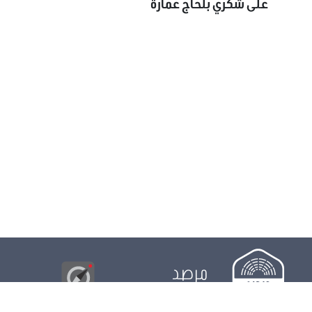
على شكري بلحاج عمارة
مرصد
البوصلة
© 2026