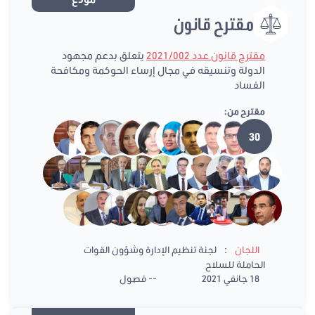
مقترح قانون
مقترح قانون عدد 2021/002
يتعلق بدعم مجهود
الدولة وتنسيقه في مجال إرساء الحوكمة ومكافحة
الفساد
مقترح من:
30
:
اللجان
لجنة تنظيم الإدارة وشؤون القوات
الحاملة للسلاح
18 جانفي 2021
-- فصول