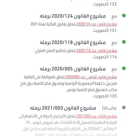
122 التصويت
مشروع القانون 2020/124 برمته
مع
مشروع قانون عدد 2020/124
يتعلق بقانون المالية لسنة 2021
131 التصويت
مشروع القانون 2020/118 برمته
مع
مشروع قانون عدد 2020/118
يتعلق بتنظيم العمل المنزلي
114 التصويت
مشروع القانون 2020/005 برمته
مع
مشروع قانون أساسي عدد 2020/005
يتعلق بالموافقة على اتفاقية
مقر بين حكومة الجمهورية التونسية وصندوق قطر للتنمية حول فتح
مكتب لصندوق قطر للتنمية بتونس
135 التصويت
مشروع القانون 2021/003 برمته
غائب(ة)
مشروع قانون عدد 2021/003
يتعلق بالترخيص للدولة في الانضمام إلى
المبادرة العالمية لتسهيل إتاحة اللقاحات ضد فيروس كوفيد – 19
"كوفاكس" (COVAX) وفي الالتزام بالشروط العامة المحددة من قبل
التحالف العالمي من أجل اللقاحات والتمنيع "قافي" (GAVI)