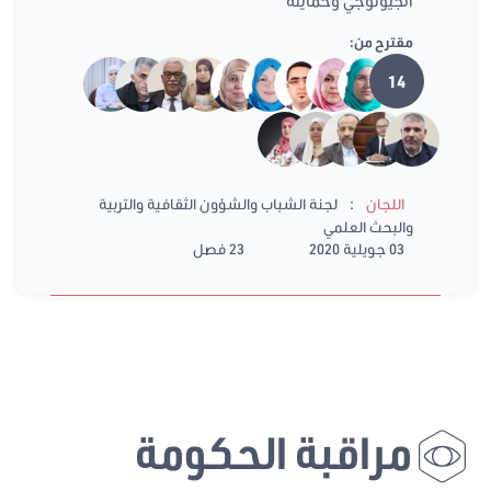
الجيولوجي وحمايته
مقترح من:
14
:
اللجان
لجنة الشباب والشؤون الثقافية والتربية
والبحث العلمي
03 جويلية 2020
23 فصل
مراقبة الحكومة