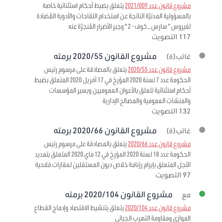
مشروع قانون عدد 2021/009
يتعلق بضبط أحكام استثنائية خاصة
بالمسؤولية المدنيّة الناتجة عن استخدام اللقاحات والأدوية المُضادة
لفيروس " سارس – كوف - 2 " وجبر الأضرار المُنجرّة عنه
117 التصويت
مشروع القانون 2020/55 برمته
غائب(ة)
مشروع قانون عدد 2020/55
يتعلق بالمصادقة على مرسوم رئيس
الحكومة عدد 7 لسنة 2020 المؤرخ في 17 أفريل 2020 المتعلق بضبط
أحكام استثنائية تتعلق بالأعوان العموميين وبسير المؤسسات
والمنشآت العمومية والمصالح الإدارية
132 التصويت
مشروع القانون 2020/66 برمته
غائب(ة)
مشروع قانون عدد 2020/66
يتعلق بالمصادقة على مرسوم رئيس
الحكومة عدد 18 لسنة 2020 المؤرخ في 12 ماي 2020 المتعلق بتمديد
الأجل المتعلق بإبرام رزنامة خلاص ديون المستغلين لعقارات فلاحية
97 التصويت
مشروع القانون 2020/104 برمته
مع
مشروع قانون عدد 2020/104
يتعلق بتنشيط الاقتصاد وإدماج القطاع
الموازي ومقاومة التهرب الجبائي