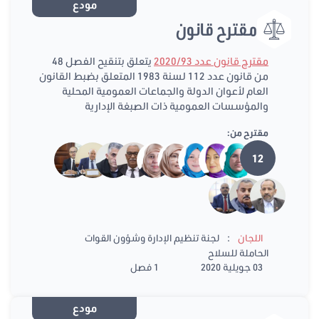
مودع
مقترح قانون
مقترح قانون عدد 2020/93
يتعلق بتنقيح الفصل 48
من قانون عدد 112 لسنة 1983 المتعلق بضبط القانون
العام لأعوان الدولة والجماعات العمومية المحلية
والمؤسسات العمومية ذات الصبغة الإدارية
مقترح من:
12
:
اللجان
لجنة تنظيم الإدارة وشؤون القوات
الحاملة للسلاح
03 جويلية 2020
1 فصل
مودع