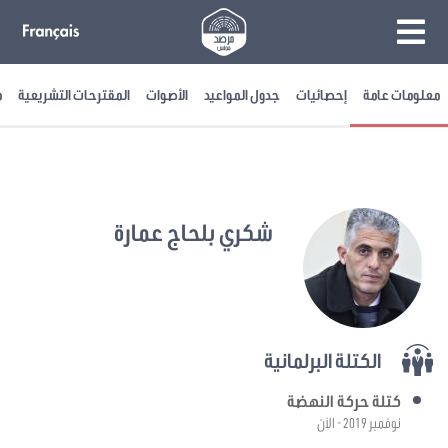
معلومات عامة
إحصائيات
جدول المواعيد
الأصوات
المقترحات التشريعية
م
شكري بلحاج عمارة
الكتلة البرلمانية
كتلة حركة النهضة
نوفمبر 2019 - الآن