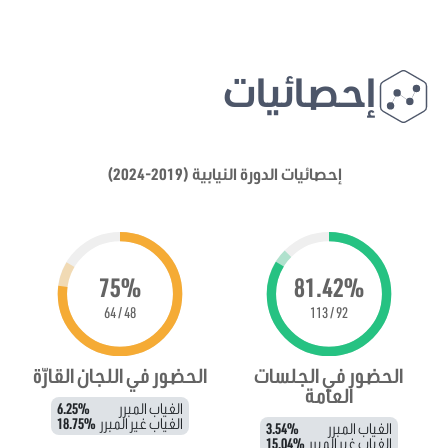
إحصائيات
إحصائيات الدورة النيابية (2019-2024)
75%
81.42%
48 / 64
92 / 113
الحضور في الجلسات
الحضور في اللجان القارّة
العامة
الغياب المبرر
6.25%
الغياب غير المبرر
18.75%
الغياب المبرر
3.54%
الغياب غير المبرر
15.04%