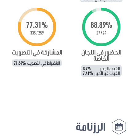
77.31%
88.89%
259 / 335
24 / 27
الحضور في اللجان
المشاركة في التصويت
الخاصة
الانضباط في التصويت
71.64%
الغياب المبرر
3.7%
الغياب غير المبرر
7.41%
الرزنامة