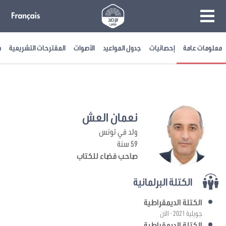
معلومات عامة
إحصائيات
جدول المواعيد
الأصوات
المقترحات التشريعية
م
نعمان العش
ولد في تونس
59 سنة
صاحب فضاء للكتاب
الكتلة البرلمانية
الكتلة الديمقراطية
جويلية 2021 - الآن
الكتلة الديمقراطية