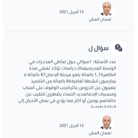
12 أفريل 2021
نعمان العش
سؤال ل
عدد الأسئلة: 1سؤالي حول تعاطي المخدرات في
الوسط المدرسيهناك دراسات تؤكد تفشي هذه
الظاهرة1,7 بالمائة بلغو مرحلة الإدمان87 بالمائة لا
يمارسون أنشطة ثقافية86 بالمائة من التلاميذ
يتغيبون عن الدروس بكثرةيجب الوقوف على أسباب
ومسببات الإدمانعديد النساء يضطررن للتغيب عن
عائلاتهم يومين أو أكثر مما يؤدي في بعض الأحيان إلى
الطلاقظاهرة
12 أفريل 2021
نعمان العش