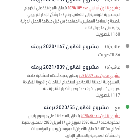
مشروع قانون أساسي عدد 2020/109
يتعلق بالموافقة على انضمام
الجمهورية التونسية إلى الاتفاقية رقم 187 بشأن الإطار الترويجي
للصحة والسلامة المهنيين، المعتمدة من قبل منظمة العمل الدولية
بجنيف في 15جوان 2006
160 التصويت
مشروع القانون 2020/147 برمته
غائب(ة)
86 التصويت
مشروع القانون 2021/009 برمته
غائب(ة)
مشروع قانون عدد 2021/009
يتعلق بضبط أحكام استثنائية خاصة
بالمسؤولية المدنيّة الناتجة عن استخدام اللقاحات والأدوية المُضادة
لفيروس " سارس – كوف - 2 " وجبر الأضرار المُنجرّة عنه
117 التصويت
مشروع القانون 2020/55 برمته
مع
مشروع قانون عدد 2020/55
يتعلق بالمصادقة على مرسوم رئيس
الحكومة عدد 7 لسنة 2020 المؤرخ في 17 أفريل 2020 المتعلق بضبط
أحكام استثنائية تتعلق بالأعوان العموميين وبسير المؤسسات
والمنشآت العمومية والمصالح الإدارية