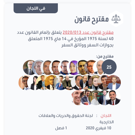
في اللجان
مقترح قانون
مقترح قانون عدد 2020/013
يتعلق بإتمام القانون عدد
40 لسنة 1975 المؤرخ في 14 ماي 1975 المتعلق
بجوازات السفر ووثائق السفر
مقترح من:
25
:
اللجان
لجنة الحقوق والحريات والعلاقات
الخارجية
10 فيفري 2020
1 فصل