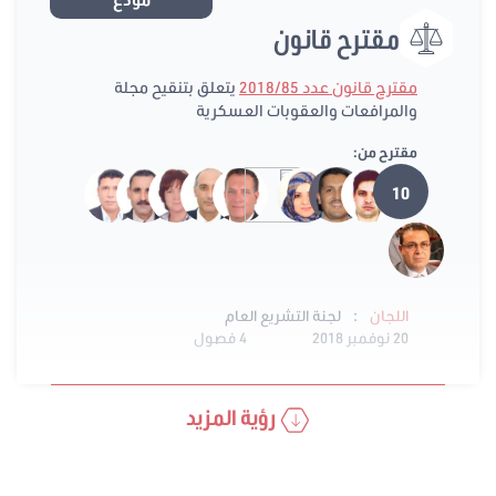
مودع
مقترح قانون
مقترح قانون عدد 2018/85
يتعلق بتنقيح مجلة
والمرافعات والعقوبات العسكرية
مقترح من:
10
:
اللجان
لجنة التشريع العام
20 نوفمبر 2018
4 فصول
رؤية المزيد