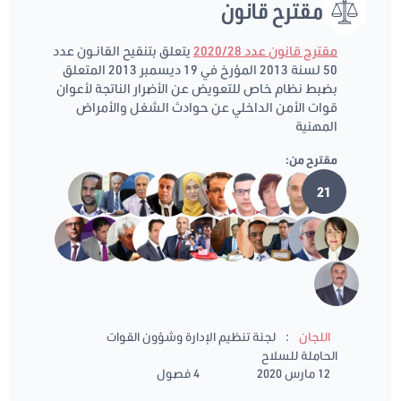
مقترح قانون
مقترح قانون عدد 2020/28
يتعلق بتنقيح القانـون عدد
50 لسنة 2013 المؤرخ في 19 ديسمبر 2013 المتعلق
بضبط نظام خاص للتعويض عن الأضرار الناتجة لأعوان
قوات الأمن الداخلي عن حوادث الشغل والأمراض
المهنية
مقترح من:
21
:
اللجان
لجنة تنظيم الإدارة وشؤون القوات
الحاملة للسلاح
12 مارس 2020
4 فصول