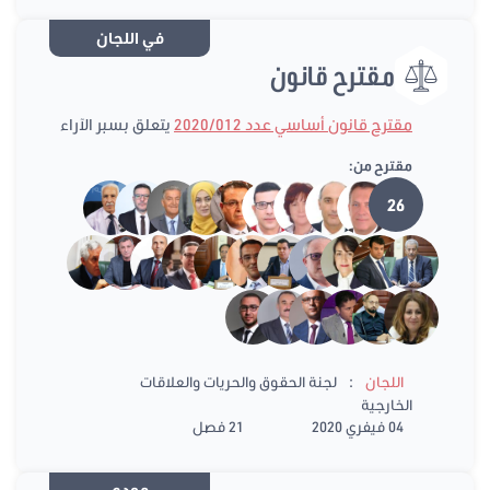
في اللجان
مقترح قانون
مقترح قانون أساسي عدد 2020/012
يتعلق بسبر الآراء
مقترح من:
26
:
اللجان
لجنة الحقوق والحريات والعلاقات
الخارجية
04 فيفري 2020
21 فصل