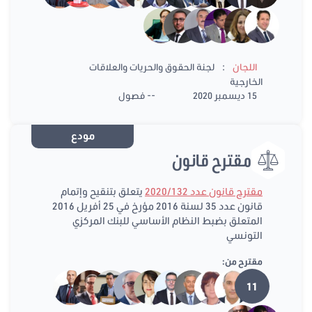
:
اللجان
لجنة الحقوق والحريات والعلاقات
الخارجية
15 ديسمبر 2020
-- فصول
مودع
مقترح قانون
مقترح قانون عدد 2020/132
يتعلق بتنقيح وإتمام
قانون عدد 35 لسنة 2016 مؤرخ في 25 أفريل 2016
المتعلق بضبط النظام الأساسي للبنك المركزي
التونسي
مقترح من:
11