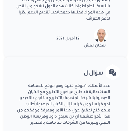
بالنسبة للطماطمإدا كانت هده الدول تشكو من نقص
في هده المواد فعليها دعمهايجب تقديم الدعم نظرا
لدفع الضرائب
12 أفريل 2021
نعمان العش
سؤال ل
عدد الأسئلة: 1موقع كتيبة وهو موقع للصحافة
الستقصائية قد طرح موضوع التطبيع مع الكيان
الصهيونيالشركة المتهمة بالتطبيع ستقوم بالتصدير
نحو فرنسا ومن فرنسا إلى الكيان الصهيونيأطلب
منكم فتح تحقيق حول هذا الأمر ومعرفة موقفكم من
هذا الأمراكتشفنا أن تن سيدي داود وهريسة الوطن
القبلي وغيرها من الشركات قد قامت بالتصدير