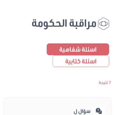
مراقبة الحكومة
اسئلة شفاهية
اسئلة كتابية
7 نتيجة
سؤال ل