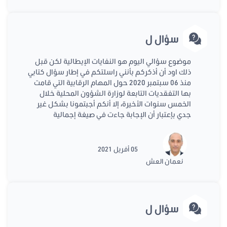
سؤال ل
موضوع سؤالي اليوم هو النفايات الإيطالية لكن قبل
ذلك اود أن أذكركم بأنني راسلتكم في إطار سؤال كتابي
منذ 06 سبتمبر 2020 حول المهام الرقابية التي قامت
بها التفقديات التابعة لوزارة الشؤون المحلية خلال
الخمس سنوات الأخيرة، إلا أنكم أجبتمونا بشكل غير
جدي بإعتبار أن الإجابة جاءت في صيغة إجمالية
05 أفريل 2021
نعمان العش
سؤال ل