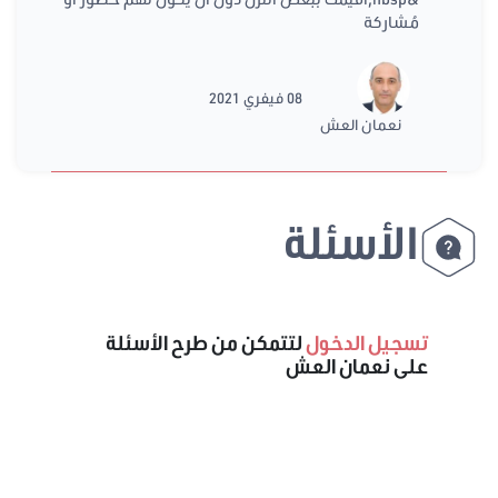
مُشاركة
08 فيفري 2021
نعمان العش
الأسئلة
تسجيل الدخول
لتتمكن من طرح الأسئلة
على نعمان العش