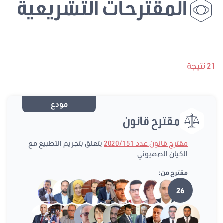
المقترحات التشريعية
21 نتيجة
مودع
مقترح قانون
مقترح قانون عدد 2020/151
يتعلق بتجريم التطبيع مع
الكيان الصهيوني
مقترح من:
26