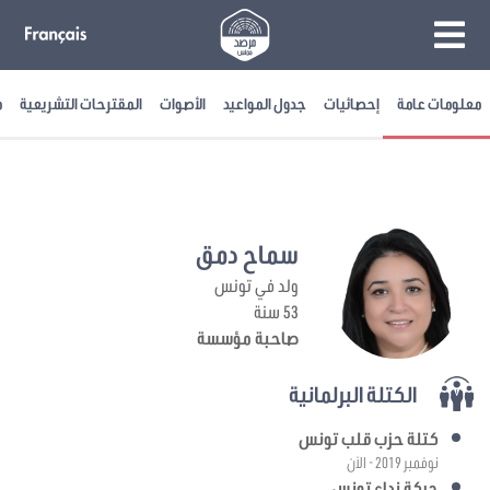
معلومات عامة
إحصائيات
جدول المواعيد
الأصوات
المقترحات التشريعية
م
سماح دمق
ولد في تونس
53 سنة
صاحبة مؤسسة
الكتلة البرلمانية
كتلة حزب قلب تونس
نوفمبر 2019 - الآن
حركة نداء تونس