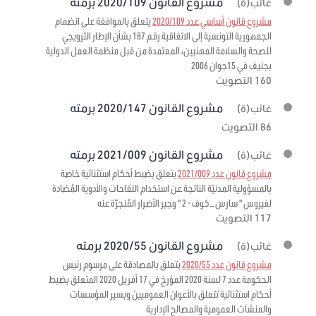
مشروع القانون 2020/109 برمته
غائب(ة)
مشروع قانون أساسي عدد 2020/109
يتعلق بالموافقة على انضمام
الجمهورية التونسية إلى الاتفاقية رقم 187 بشأن الإطار الترويجي
للصحة والسلامة المهنيين، المعتمدة من قبل منظمة العمل الدولية
بجنيف في 15جوان 2006
160 التصويت
مشروع القانون 2020/147 برمته
غائب(ة)
86 التصويت
مشروع القانون 2021/009 برمته
غائب(ة)
مشروع قانون عدد 2021/009
يتعلق بضبط أحكام استثنائية خاصة
بالمسؤولية المدنيّة الناتجة عن استخدام اللقاحات والأدوية المُضادة
لفيروس " سارس – كوف - 2 " وجبر الأضرار المُنجرّة عنه
117 التصويت
مشروع القانون 2020/55 برمته
غائب(ة)
مشروع قانون عدد 2020/55
يتعلق بالمصادقة على مرسوم رئيس
الحكومة عدد 7 لسنة 2020 المؤرخ في 17 أفريل 2020 المتعلق بضبط
أحكام استثنائية تتعلق بالأعوان العموميين وبسير المؤسسات
والمنشآت العمومية والمصالح الإدارية