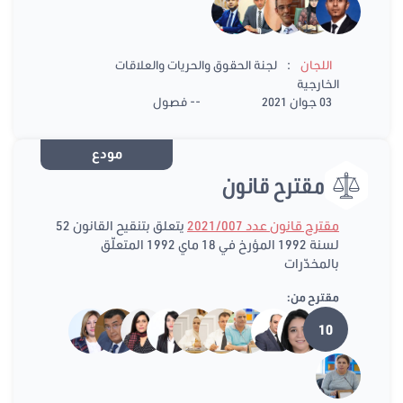
:
اللجان
لجنة الحقوق والحريات والعلاقات
الخارجية
03 جوان 2021
-- فصول
مودع
مقترح قانون
مقترح قانون عدد 2021/007
يتعلق بتنقيح القانون 52
لسنة 1992 المؤرخ في 18 ماي 1992 المتعلّق
بالمخدّرات
مقترح من:
10