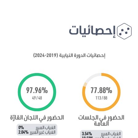
إحصائيات
إحصائيات الدورة النيابية (2019-2024)
97.96%
77.88%
48 / 49
88 / 113
الحضور في الجلسات
الحضور في اللجان القارّة
العامة
الغياب المبرر
0%
الغياب غير المبرر
2.04%
الغياب المبرر
3.54%