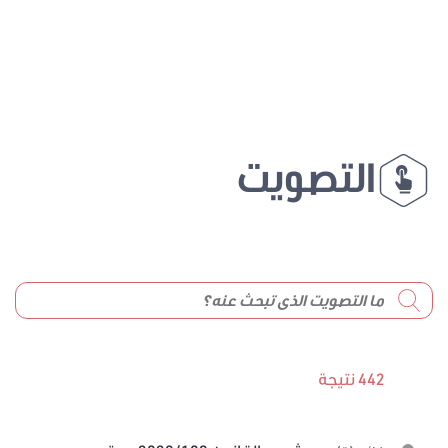
التصويت
442 نتيجة