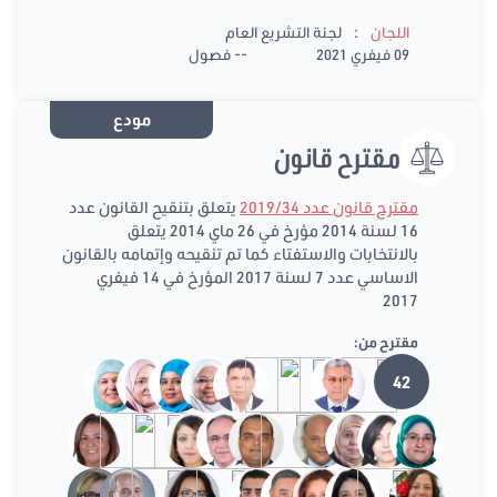
:
اللجان
لجنة التشريع العام
09 فيفري 2021
-- فصول
مودع
مقترح قانون
مقترح قانون عدد 2019/34
يتعلق بتنقيح القانون عدد
16 لسنة 2014 مؤرخ في 26 ماي 2014 يتعلق
بالانتخابات والاستفتاء كما تم تنقيحه وإتمامه بالقانون
الاساسي عدد 7 لسنة 2017 المؤرخ في 14 فيفري
2017
مقترح من:
42