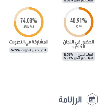
الغياب غير المبرر
18.58%
74.03%
40.91%
248 / 335
9 / 22
الحضور في اللجان
المشاركة في التصويت
الخاصة
الانضباط في التصويت
66.27%
الغياب المبرر
36.36%
الغياب غير المبرر
22.73%
الرزنامة