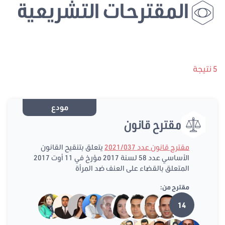
المقترحات التشريعية
5 نتيجة
مودع
مقترح قانون
مقترح قانون عدد 2021/037
يتعلق بتنقيح القانون
الأساسي عدد 58 لسنة 2017 مؤرخ في 11 أوت 2017
المتعلق بالقضاء على العنف ضد المرأة
مقترح من:
14