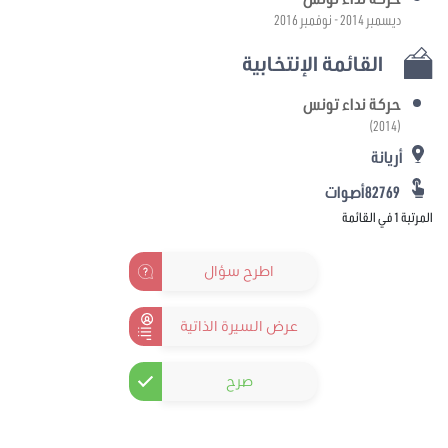
ديسمبر 2014 - نوفمبر 2016
القائمة الإنتخابية
حركة نداء تونس
(2014)
أريانة
82769أصوات
المرتبة 1 في القائمة
اطرح سؤال
عرض السيرة الذاتية
صرح