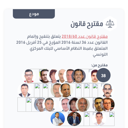
مودع
مقترح قانون
مقترح قانون عدد 2018/60
يتعلق بتنقيح وإتمام
القانون عدد 36 لسنة 2016 المؤرخ في 25 أفريل 2016
المتعلق بضبط النظام الأساسي للبنك المركزي
التونسي
مقترح من:
38