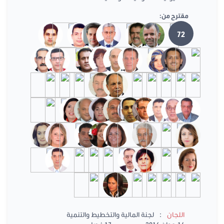
مقترح من:
72
:
اللجان
لجنة المالية والتخطيط والتنمية