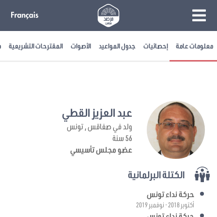
معلومات عامة
إحصائيات
جدول المواعيد
الأصوات
المقترحات التشريعية
م
عبد العزيز القطي
ولد في صفاقس , تونس
56 سنة
عضو مجلس تأسيسي
الكتلة البرلمانية
حركة نداء تونس
أكتوبر 2018 - نوفمبر 2019
حركة نداء تونس