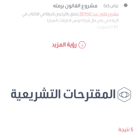
مشروع القانون برمته
غائب(ة)
مشروع قانون عدد 2019/42
يتعلق بالترخيص للدولة في الاكتتاب في
الزيادة في راس مال شركة تونس الطرقات السيارة
82 التصويت
رؤية المزيد
المقترحات التشريعية
5 نتيجة