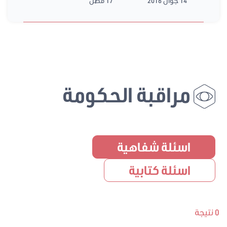
14 جوان 2016
17 فصل
مراقبة الحكومة
اسئلة شفاهية
اسئلة كتابية
0 نتيجة