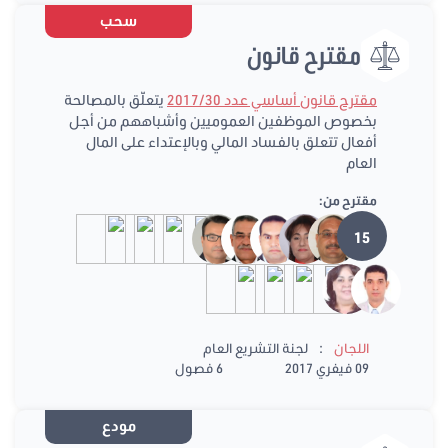
سحب
مقترح قانون
مقترح قانون أساسي عدد 2017/30
يتعلّق بالمصالحة
بخصوص الموظفين العموميين وأشباههم من أجل
أفعال تتعلق بالفساد المالي وبالإعتداء على المال
العام
مقترح من:
15
:
اللجان
لجنة التشريع العام
09 فيفري 2017
6 فصول
مودع