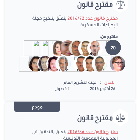
مقترح قانون
مقترح قانون عدد 2016/72
يتعلّق بتنقيح مجلّة
الإجراءات العسكرية
مقترح من:
20
:
اللجان
لجنة التشريع العام
26 أكتوبر 2016
2 فصول
مودع
مقترح قانون
مقترح قانون عدد 2016/36
يتعلق بالتدقيق في
المديونية العمومية التونسية