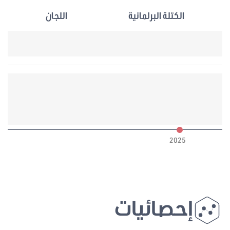
الكتلة البرلمانية
اللجان
6
2025
إحصائيات