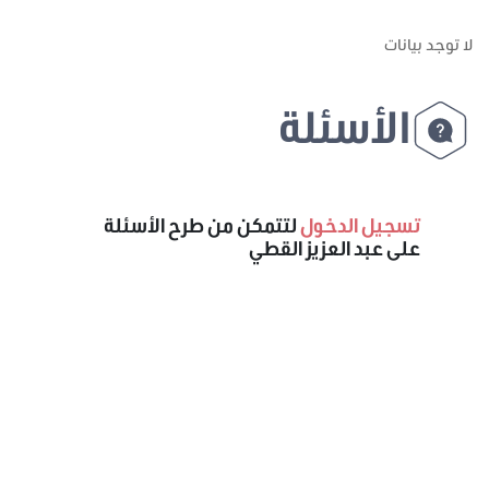
لا توجد بيانات
الأسئلة
تسجيل الدخول
لتتمكن من طرح الأسئلة
على عبد العزيز القطي