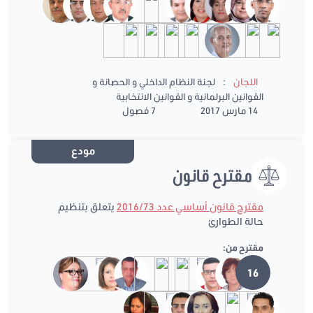
:
اللجان
لجنة النظام الداخلي و الحصانة و
القوانين البرلمانية و القوانين الانتخابية
14 مارس 2017
7 فصول
مودع
مقترح قانون
مقترح قانون أساسي عدد 2016/73
يتعلق بتنظيم
حالة الطوارئ
مقترح من:
16