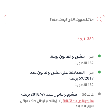
380 نتيجة
مشروع القانون برمته
مع
132 التصويت
المصادقة على مشروع قانون عدد
مع
59/2019 برمته
132 التصويت
مشروع قانون عدد 2018/49 برمته
غائب(ة)
مشروع قانون عدد 2018/49
يتعلق بالنظام الوطني لاعتماد هياكل
تقييم المطابقة