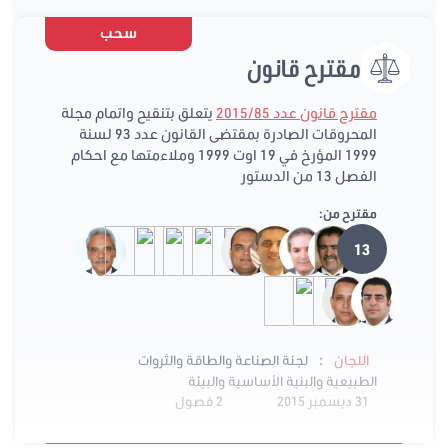
سحب
مقترح قانون
مقترح قانون عدد 2015/85
يتعلق بتنقيح واتمام مجلة
المحروقات الصادرة بمقتضى القانون عدد 93 لسنة
1999 المؤرخ في 19 اوت 1999 وملاءمتها مع احكام
الفصل 13 من الدستور
مقترح من:
13
:
اللجان
لجنة الصناعة والطاقة والثروات
الطبيعية والبنية الأساسية والبيئة
31 ديسمبر 2015
2 فصول