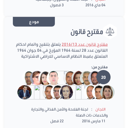
04 ماي 2016
3 فصول
مودع
مقترح قانون
مقترح قانون عدد 2016/13
يتعلق بتنقيح واتمام احكام
القانون عدد 28 لسنة 1964 المؤرخ في 04 جوان 1964
المتعلق بضبط النظام الاساسي للاراضي الاشتراكية
مقترح من:
20
:
اللجان
لجنة الفلاحة والأمن الغذائي والتجارة
والخدمات ذات الصلة
11 مارس 2016
22 فصل