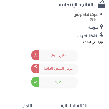
القائمة الإنتخابية
حركة نداء تونس
(2014)
سوسة
102604أصوات
المرتبة 5 في القائمة
اطرح سؤال
عرض السيرة الذاتية
صرح
الكتلة البرلمانية
اللجان