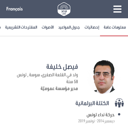
معلومات عامة
إحصائيات
جدول المواعيد
الأصوات
المقترحات التشريعية
م
فيصل خليفة
ولد في القلعة الصغرى، سوسة , تونس
58 سنة
مدير مؤسسة عموميّة
الكتلة البرلمانية
حركة نداء تونس
ديسمبر 2014 - نوفمبر 2019