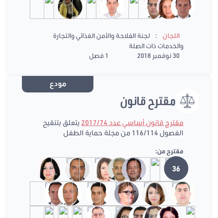
:
اللجان
لجنة الفلاحة والأمن الغذائي والتجارة
والخدمات ذات الصلة
30 نوفمبر 2018
1 فصل
مودع
مقترح قانون
مقترح قانون أساسي عدد 2017/74
يتعلق بتنقيح
الفصول 116/114 من مجلة حماية الطفل
مقترح من:
36