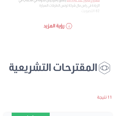
الزيادة في راس مال شركة تونس الطرقات السيارة
82 التصويت
رؤية المزيد
المقترحات التشريعية
11 نتيجة