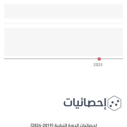
6
2025
إحصائيات
إحصائيات الدورة النيابية (2019-2024)