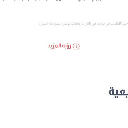
 في الاكتتاب في الزيادة في راس مال شركة تونس الطرقات السيارة
رؤية المزيد
عية