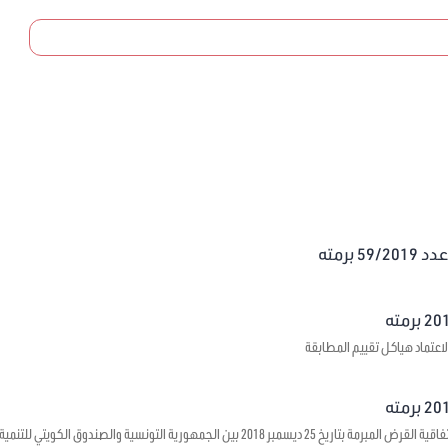
برمته
اعتماد هياكل تقييم المطابقة
يتعلق بالموافقة على اتفاقية القرض المبرمة بتاريخ 25 ديسمبر 2018 بين الجمهورية ال