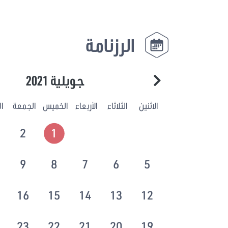
الرزنامة
جويلية 2021
الاثنين
الثلاثاء
الأربعاء
الخميس
الجمعة
ا
2
1
9
8
7
6
5
16
15
14
13
12
23
22
21
20
19