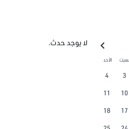
لا يوجد حدث.
لسبت
الأحد
4
3
11
10
18
17
25
24