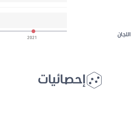
اللجان
2021
إحصائيات