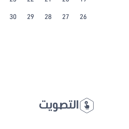
30
29
28
27
26
التصويت