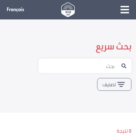
بحث سريع
تصنيف
0 نتيجة