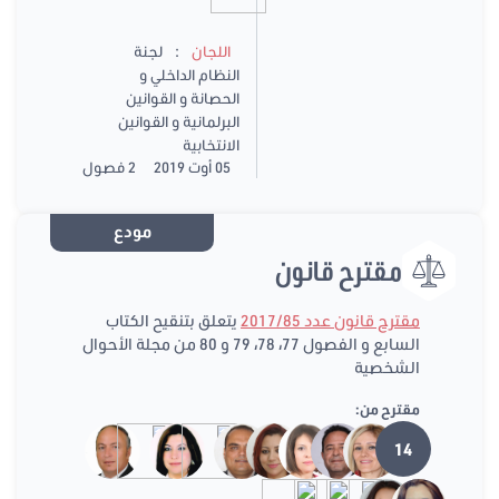
:
اللجان
لجنة
النظام الداخلي و
الحصانة و القوانين
البرلمانية و القوانين
الانتخابية
05 أوت 2019
2 فصول
مودع
مقترح قانون
مقترح قانون عدد 2017/85
يتعلق بتنقيح الكتاب
السابع و الفصول 77، 78، 79 و 80 من مجلة الأحوال
الشخصية
مقترح من:
14