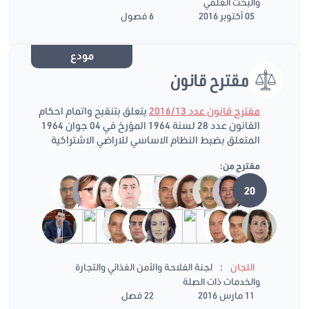
والبحث العلمي
05 أكتوبر 2016
6 فصول
مودع
مقترح قانون
مقترح قانون عدد 2016/13
يتعلق بتنقيح واتمام احكام
القانون عدد 28 لسنة 1964 المؤرخ في 04 جوان 1964
المتعلق بضبط النظام الاساسي للاراضي الاشتراكية
مقترح من:
20
:
اللجان
لجنة الفلاحة والأمن الغذائي والتجارة
والخدمات ذات الصلة
11 مارس 2016
22 فصل