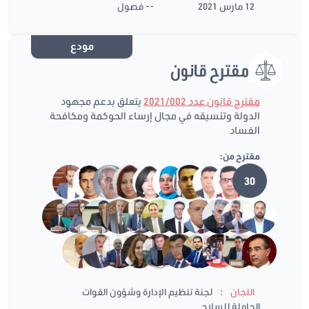
12 مارس 2021
-- فصول
مودع
مقترح قانون
مقترح قانون عدد 2021/002
يتعلق بدعم مجهود
الدولة وتنسيقه في مجال إرساء الحوكمة ومكافحة
الفساد
مقترح من:
30
:
اللجان
لجنة تنظيم الإدارة وشؤون القوات
الحاملة للسلاح