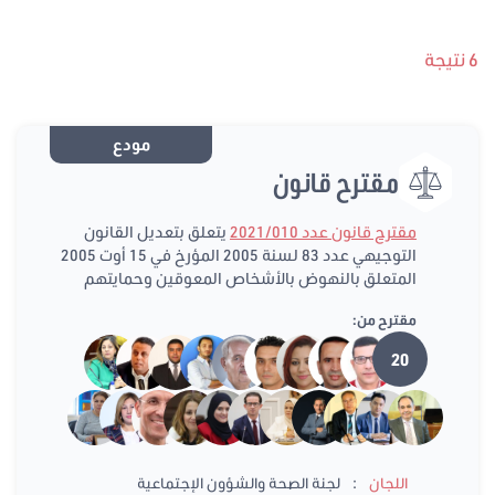
6 نتيجة
مودع
مقترح قانون
مقترح قانون عدد 2021/010
يتعلق بتعديل القانون
التوجيهي عدد 83 لسنة 2005 المؤرخ في 15 أوت 2005
المتعلق بالنهوض بالأشخاص المعوقين وحمايتهم
مقترح من:
20
:
اللجان
لجنة الصحة والشؤون الإجتماعية