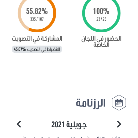
55.82%
100%
187 / 335
23 / 23
الحضور في اللجان
المشاركة في التصويت
الخاصة
الانضباط في التصويت
45.07%
الرزنامة
جويلية 2021