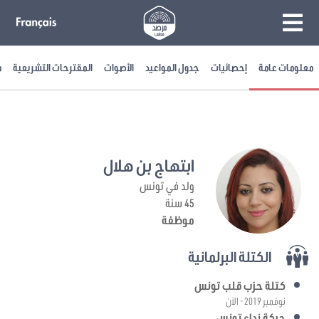
معلومات عامة
إحصائيات
جدول المواعيد
الأصوات
المقترحات التشريعية
م
ابتهاج بن هلال
ولد في تونس
45 سنة
موظفة
الكتلة البرلمانية
كتلة حزب قلب تونس
نوفمبر 2019 - الآن
حركة نداء تونس