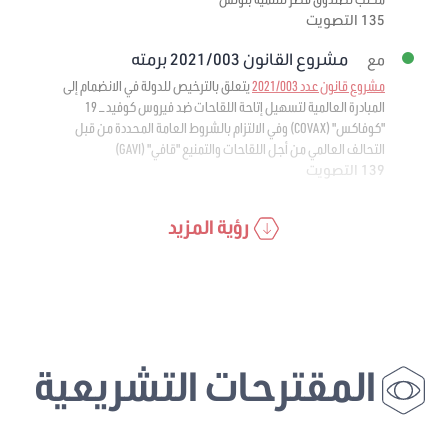
135 التصويت
مشروع القانون 2021/003 برمته
مع
مشروع قانون عدد 2021/003
يتعلق بالترخيص للدولة في الانضمام إلى
المبادرة العالمية لتسهيل إتاحة اللقاحات ضد فيروس كوفيد – 19
"كوفاكس" (COVAX) وفي الالتزام بالشروط العامة المحددة من قبل
التحالف العالمي من أجل اللقاحات والتمنيع "قافي" (GAVI)
139 التصويت
رؤية المزيد
المقترحات التشريعية