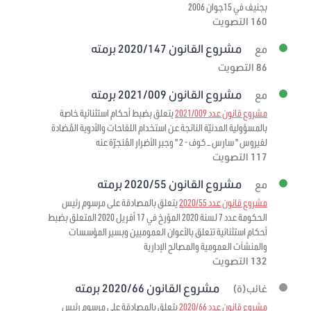
بجنيف في 15جوان 2006
160 التصويت
مشروع القانون 2020/147 برمته
مع
86 التصويت
مشروع القانون 2021/009 برمته
مع
مشروع قانون عدد 2021/009
يتعلق بضبط أحكام استثنائية خاصة
بالمسؤولية المدنيّة الناتجة عن استخدام اللقاحات والأدوية المُضادة
لفيروس " سارس – كوف - 2 " وجبر الأضرار المُنجرّة عنه
117 التصويت
مشروع القانون 2020/55 برمته
مع
مشروع قانون عدد 2020/55
يتعلق بالمصادقة على مرسوم رئيس
الحكومة عدد 7 لسنة 2020 المؤرخ في 17 أفريل 2020 المتعلق بضبط
أحكام استثنائية تتعلق بالأعوان العموميين وبسير المؤسسات
والمنشآت العمومية والمصالح الإدارية
132 التصويت
مشروع القانون 2020/66 برمته
غائب(ة)
مشروع قانون عدد 2020/66
يتعلق بالمصادقة على مرسوم رئيس