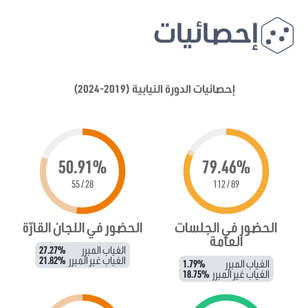
إحصائيات
إحصائيات الدورة النيابية (2019-2024)
50.91%
79.46%
28 / 55
89 / 112
الحضور في الجلسات
الحضور في اللجان القارّة
العامة
الغياب المبرر
27.27%
الغياب غير المبرر
21.82%
الغياب المبرر
1.79%
الغياب غير المبرر
18.75%