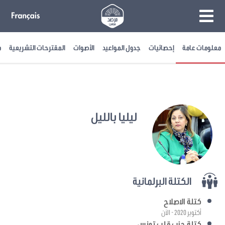
معلومات عامة
إحصائيات
جدول المواعيد
الأصوات
المقترحات التشريعية
م
ليليا بالليل
الكتلة البرلمانية
كتلة الاصلاح
أكتوبر 2020 - الآن
كتلة حزب قلب تونس