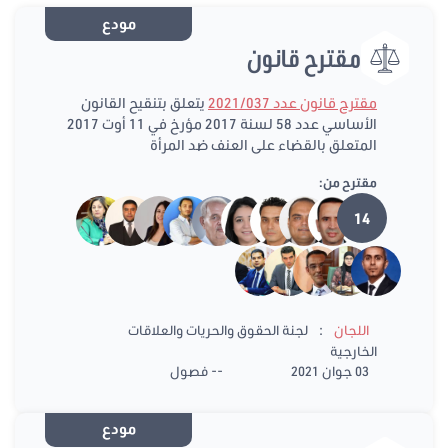
مودع
مقترح قانون
مقترح قانون عدد 2021/037
يتعلق بتنقيح القانون
الأساسي عدد 58 لسنة 2017 مؤرخ في 11 أوت 2017
المتعلق بالقضاء على العنف ضد المرأة
مقترح من:
14
:
اللجان
لجنة الحقوق والحريات والعلاقات
الخارجية
03 جوان 2021
-- فصول
مودع