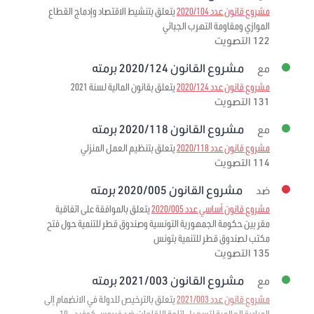
مشروع قانون عدد 2020/104
يتعلق بتنشيط الاقتصاد وإدماج القطاع
الموازي ومقاومة التهرب الجبائي
122 التصويت
مشروع القانون 2020/124 برمته
مع
مشروع قانون عدد 2020/124
يتعلق بقانون المالية لسنة 2021
131 التصويت
مشروع القانون 2020/118 برمته
مع
مشروع قانون عدد 2020/118
يتعلق بتنظيم العمل المنزلي
114 التصويت
مشروع القانون 2020/005 برمته
ضد
مشروع قانون أساسي عدد 2020/005
يتعلق بالموافقة على اتفاقية
مقر بين حكومة الجمهورية التونسية وصندوق قطر للتنمية حول فتح
مكتب لصندوق قطر للتنمية بتونس
135 التصويت
مشروع القانون 2021/003 برمته
مع
مشروع قانون عدد 2021/003
يتعلق بالترخيص للدولة في الانضمام إلى
المبادرة العالمية لتسهيل إتاحة اللقاحات ضد فيروس كوفيد – 19