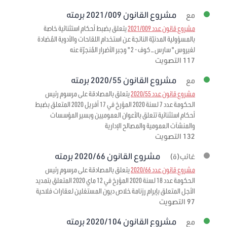
مشروع القانون 2021/009 برمته
مع
مشروع قانون عدد 2021/009
يتعلق بضبط أحكام استثنائية خاصة
بالمسؤولية المدنيّة الناتجة عن استخدام اللقاحات والأدوية المُضادة
لفيروس " سارس – كوف - 2 " وجبر الأضرار المُنجرّة عنه
117 التصويت
مشروع القانون 2020/55 برمته
مع
مشروع قانون عدد 2020/55
يتعلق بالمصادقة على مرسوم رئيس
الحكومة عدد 7 لسنة 2020 المؤرخ في 17 أفريل 2020 المتعلق بضبط
أحكام استثنائية تتعلق بالأعوان العموميين وبسير المؤسسات
والمنشآت العمومية والمصالح الإدارية
132 التصويت
مشروع القانون 2020/66 برمته
غائب(ة)
مشروع قانون عدد 2020/66
يتعلق بالمصادقة على مرسوم رئيس
الحكومة عدد 18 لسنة 2020 المؤرخ في 12 ماي 2020 المتعلق بتمديد
الأجل المتعلق بإبرام رزنامة خلاص ديون المستغلين لعقارات فلاحية
97 التصويت
مشروع القانون 2020/104 برمته
مع