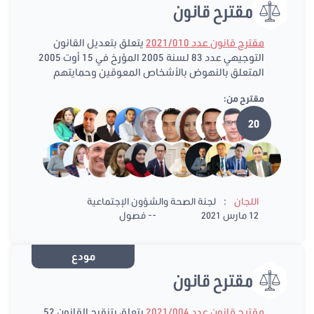
مقترح قانون
مقترح قانون عدد 2021/010
يتعلق بتعديل القانون
التوجيهي عدد 83 لسنة 2005 المؤرخ في 15 أوت 2005
المتعلق بالنهوض بالأشخاص المعوقين وحمايتهم
مقترح من:
20
:
اللجان
لجنة الصحة والشؤون الإجتماعية
12 مارس 2021
-- فصول
مودع
مقترح قانون
مقترح قانون عدد 2021/004
يتعلق بتنقيح القانون 52