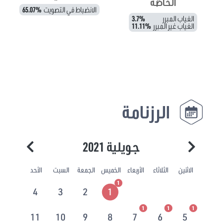
الخاصة
الانضباط في التصويت
65.07%
الغياب المبرر
3.7%
الغياب غير المبرر
11.11%
الرزنامة
جويلية 2021
الاثنين
الثلاثاء
الأربعاء
الخميس
الجمعة
السبت
الأحد
1
4
3
2
1
1
1
1
11
10
9
8
7
6
5