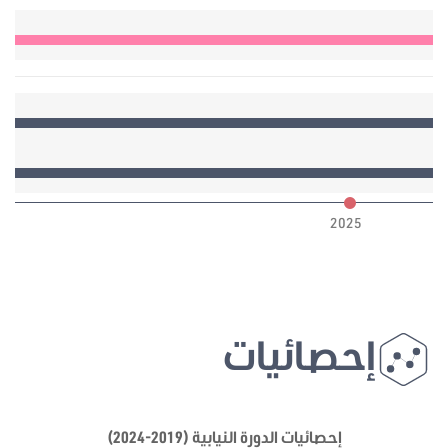
6
2025
إحصائيات
إحصائيات الدورة النيابية (2019-2024)