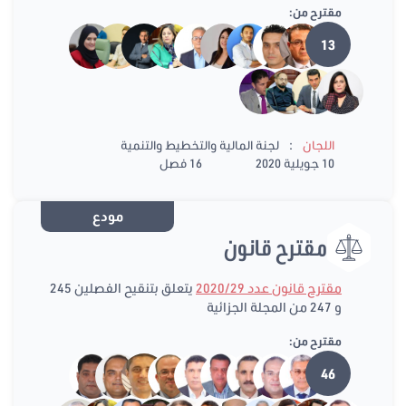
مقترح من:
13
:
اللجان
لجنة المالية والتخطيط والتنمية
10 جويلية 2020
16 فصل
مودع
مقترح قانون
مقترح قانون عدد 2020/29
يتعلق بتنقيح الفصلين 245
و 247 من المجلة الجزائية
مقترح من:
46