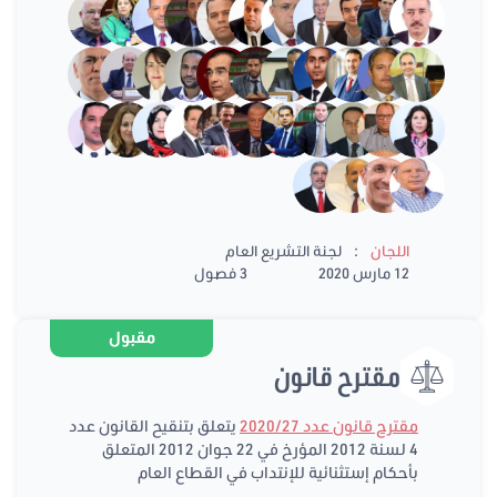
:
اللجان
لجنة التشريع العام
12 مارس 2020
3 فصول
مقبول
مقترح قانون
مقترح قانون عدد 2020/27
يتعلق بتنقيح القانون عدد
4 لسنة 2012 المؤرخ في 22 جوان 2012 المتعلق
بأحكام إستثنائية للإنتداب في القطاع العام