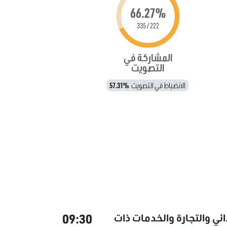
66.27%
222 / 335
المشاركة في
التصويت
الانضباط في التصويت
57.31%
09:30
ائي والتجارة والخدمات ذات