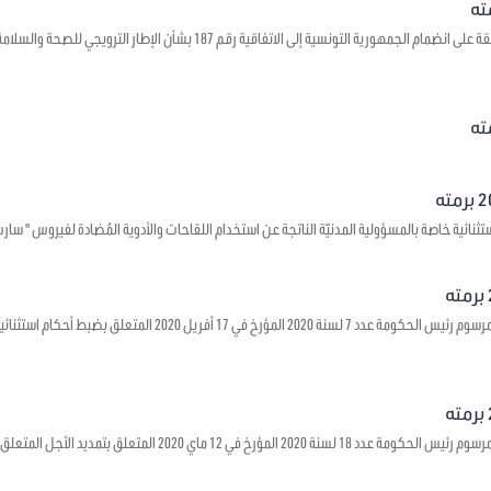
يتعلق بالموافقة على انضمام الجمهورية التونسية إلى الاتفاقية رقم 7
 خاصة بالمسؤولية المدنيّة الناتجة عن استخدام اللقاحات والأدوية المُضادة لفيروس " سارس – كوف - 2 " وجبر الأضرار ا
يتعلق بالمصادقة على مرسوم رئيس الحكومة عدد 7 لسنة 2020 الم
يتعلق بالمصادقة على مرسوم رئيس الحكومة عدد 18 لسنة 2020 المؤ