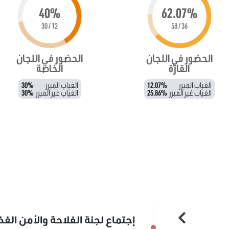
40%
62.07%
12 / 30
36 / 58
الحضور في اللجان
الحضور في اللجان
القارّة
الخاصة
الغياب المبرر
12.07%
الغياب المبرر
30%
الغياب غير المبرر
25.86%
الغياب غير المبرر
30%
إجتماع لجنة الفلاحة والأمن الغذ