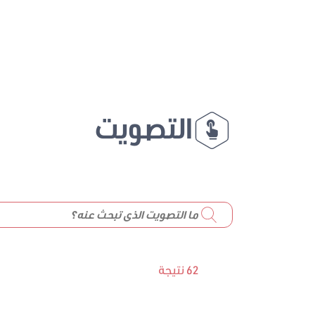
التصويت
62 نتيجة