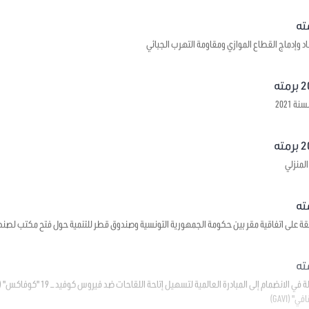
د وإدماج القطاع الموازي ومقاومة التهرب الجبائي
 2021
لمنزلي
قة على اتفاقية مقر بين حكومة الجمهورية التونسية وصندوق قطر للتنمية حول فتح مكتب لصند
(GAVI)