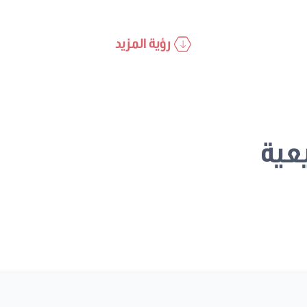
رؤية المزيد
عية