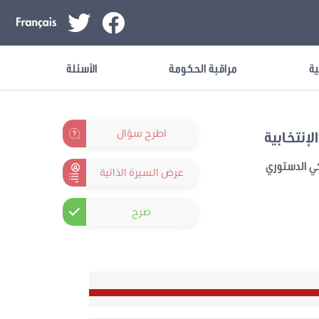
ية
مراقبة الحكومة
الأسئلة
اطرح سؤال
لإنتخابية
كي الدستوري
عرض السيرة الذاتية
صرح