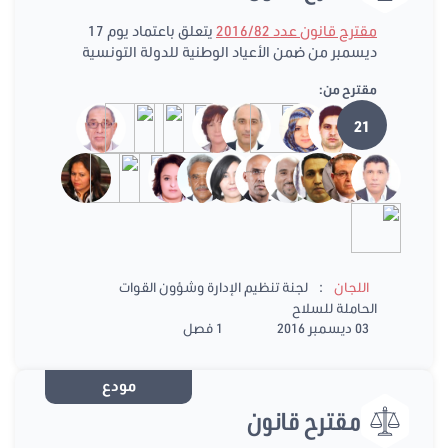
مقترح قانون عدد 2016/82
يتعلق باعتماد يوم 17
ديسمبر من ضمن الأعياد الوطنية للدولة التونسية
مقترح من:
21
:
اللجان
لجنة تنظيم الإدارة وشؤون القوات
الحاملة للسلاح
03 ديسمبر 2016
1 فصل
مودع
مقترح قانون