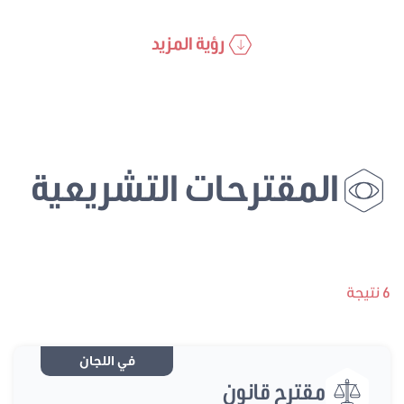
رؤية المزيد
المقترحات التشريعية
6 نتيجة
في اللجان
مقترح قانون