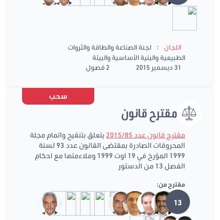
:
اللجان
لجنة الصناعة والطاقة والثروات
الطبيعية والبنية الأساسية والبيئة
31 ديسمبر 2015
2 فصول
سحب
مقترح قانون
مقترح قانون عدد 2015/85
يتعلق بتنقيح واتمام مجلة
المحروقات الصادرة بمقتضى القانون عدد 93 لسنة
1999 المؤرخ في 19 اوت 1999 وملاءمتها مع احكام
الفصل 13 من الدستور
مقترح من:
13