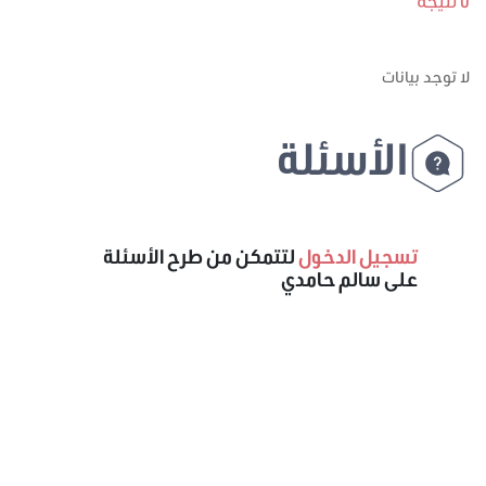
0 نتيجة
لا توجد بيانات
الأسئلة
تسجيل الدخول
لتتمكن من طرح الأسئلة
على سالم حامدي