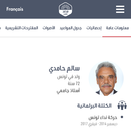
معلومات عامة
إحصائيات
جدول المواعيد
الأصوات
المقترحات التشريعية
م
سالم حامدي
ولد في تونس
72 سنة
أستاذ جامعي
الكتلة البرلمانية
حركة نداء تونس
ديسمبر 2014 - فيفري 2017