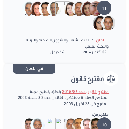
11
:
اللجان
لجنة الشباب والشؤون الثقافية والتربية
والبحث العلمي
05 أكتوبر 2016
6 فصول
في اللجان
مقترح قانون
مقترح قانون عدد 2015/86
يتعلق بتنقيح مجلة
المناجم الصادرة بمقتضى القانون عدد 30 لسنة 2003
المؤرخ في 28 افريل 2003
مقترح من:
10