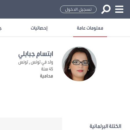
تسجيل الدخول
معلومات عامة
إحصائيات
ج
ابتسام جبابلي
ولد في تونس , تونس
45 سنة
محامية
الكتلة البرلمانية