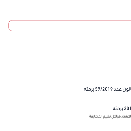
59/20 برمته
اعتماد هياكل تقييم المطابقة