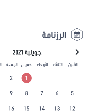
الرزنامة
جويلية 2021
الاثنين
الثلاثاء
الأربعاء
الخميس
الجمعة
ا
2
1
9
8
7
6
5
16
15
14
13
12