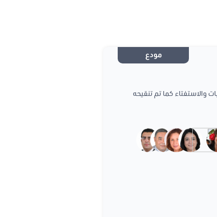
مودع
2014 مؤرخ في 26 ماي 2014 يتعلق بالانتخابات والاستفتاء كما تم تنقيحه