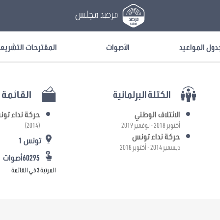
مرصد
مجلس
دول المواعيد
الأصوات
المقترحات التشريع
الكتلة البرلمانية
القائمة ا
الائتلاف الوطني
حركة نداء تو
أكتوبر 2018 - نوفمبر 2019
(2014)
حركة نداء تونس
تونس 1
ديسمبر 2014 - أكتوبر 2018
60295أصوات
المرتبة 3 في القائمة