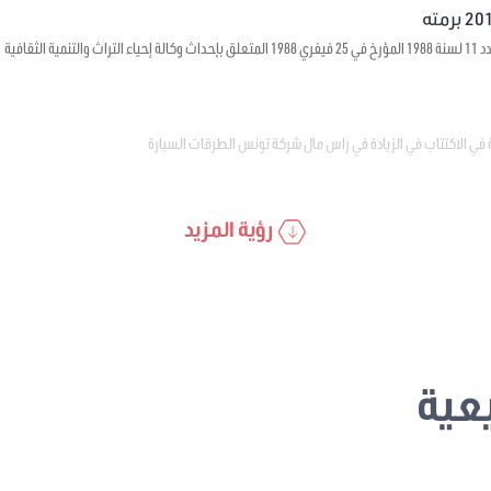
ية الثقافية
 في الاكتتاب في الزيادة في راس مال شركة تونس الطرقات السيارة
رؤية المزيد
عية