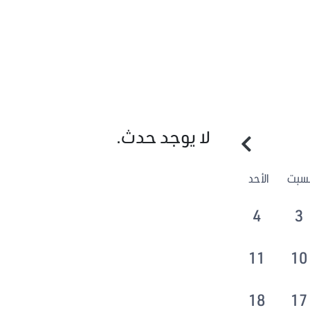
لا يوجد حدث.
لسبت
الأحد
4
3
11
10
18
17