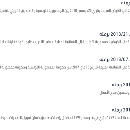
يتعلق بالموافقة على اتفاقية القرض المبرمة بتاريخ 25 ديسمبر 2018 بين الجمهورية ال
ه
على انضمام الجمهورية التونسية إلى الاتفاقية الدولية لمعايير التدريب والإجازة والخفارة للعاملي
ه
1 ماي 2017 بين حكومة الجمهورية التونسية وحكومة جمهورية الصين الشعبية حول بعث مراكز ثقافية
 وتحسين مناخ الأعمال
 ما قبل الشحن