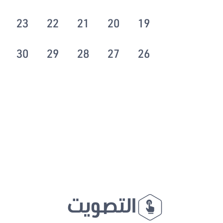
23
22
21
20
19
30
29
28
27
26
التصويت