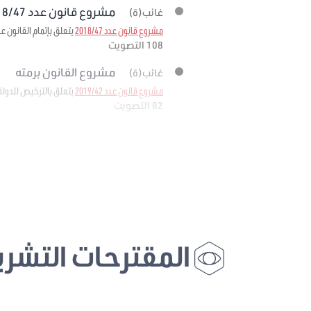
مشروع قانون عدد 2018/47 برمته
غائب(ة)
مشروع قانون عدد 2018/47
يتعلق بإتمام القانون عدد 11 لسنة 1988 المؤرخ في 25 فيفري 1988 المتعلق بإحداث وكالة إحياء التراث والتنم
108 التصويت
مشروع القانون برمته
غائب(ة)
مشروع قانون عدد 2019/42
يتعلق بالترخيص للدولة
82 التصويت
المقترحات التشري