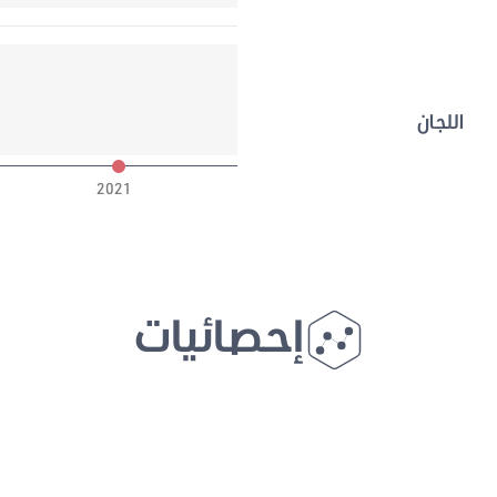
اللجان
2021
إحصائيات