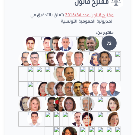
مقترح قانون
مقترح قانون عدد 2016/36
يتعلق بالتدقيق في
المديونية العمومية التونسية
مقترح من:
72