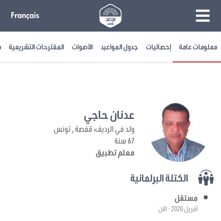
معلومات عامة
إحصائيات
جدول المواعيد
الأصوات
المقترحات التشريعية
م
عدنان حاجي
ولد في الرديف، قفصة , تونس
67 سنة
معلم تطبيق
الكتلة البرلمانية
مستقل
أفريل 2020 - الآن