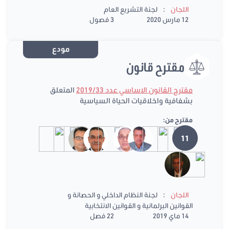
:
اللجان
لجنة التشريع العام
12 مارس 2020
3 فصول
مودع
مقترح قانون
مقترح القانون الاساسي عدد 2019/33
المتعلق
بشفافية واخلاقيات الحياة السياسية
مقترح من:
11
:
اللجان
لجنة النظام الداخلي و الحصانة و
القوانين البرلمانية و القوانين الانتخابية
14 ماي 2019
22 فصل