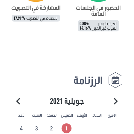
الحضور في الجلسات
المشاركة في التصويت
العامة
الانضباط في التصويت
17.91%
الغياب المبرر
0.88%
الغياب غير المبرر
14.16%
الرزنامة
جويلية 2021
الاثنين
الثلاثاء
الأربعاء
الخميس
الجمعة
السبت
الأحد
4
3
2
1