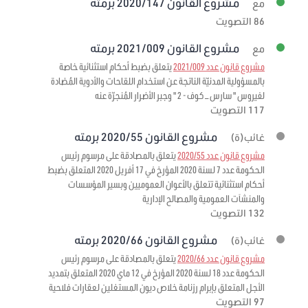
مشروع القانون 2020/147 برمته
مع
86 التصويت
مشروع القانون 2021/009 برمته
مع
مشروع قانون عدد 2021/009
يتعلق بضبط أحكام استثنائية خاصة
بالمسؤولية المدنيّة الناتجة عن استخدام اللقاحات والأدوية المُضادة
لفيروس " سارس – كوف - 2 " وجبر الأضرار المُنجرّة عنه
117 التصويت
مشروع القانون 2020/55 برمته
غائب(ة)
مشروع قانون عدد 2020/55
يتعلق بالمصادقة على مرسوم رئيس
الحكومة عدد 7 لسنة 2020 المؤرخ في 17 أفريل 2020 المتعلق بضبط
أحكام استثنائية تتعلق بالأعوان العموميين وبسير المؤسسات
والمنشآت العمومية والمصالح الإدارية
132 التصويت
مشروع القانون 2020/66 برمته
غائب(ة)
مشروع قانون عدد 2020/66
يتعلق بالمصادقة على مرسوم رئيس
الحكومة عدد 18 لسنة 2020 المؤرخ في 12 ماي 2020 المتعلق بتمديد
الأجل المتعلق بإبرام رزنامة خلاص ديون المستغلين لعقارات فلاحية
97 التصويت