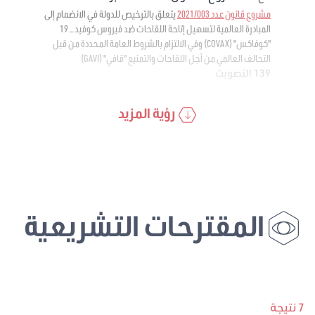
مشروع قانون عدد 2021/003
يتعلق بالترخيص للدولة في الانضمام إلى
المبادرة العالمية لتسهيل إتاحة اللقاحات ضد فيروس كوفيد – 19
"كوفاكس" (COVAX) وفي الالتزام بالشروط العامة المحددة من قبل
التحالف العالمي من أجل اللقاحات والتمنيع "قافي" (GAVI)
139 التصويت
رؤية المزيد
المقترحات التشريعية
7 نتيجة