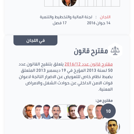
:
اللجان
لجنة المالية والتخطيط والتنمية
14 جوان 2016
17 فصل
في اللجان
مقترح قانون
مقترح قانون عدد 2016/12
يتعلق بتنقيح القانون عدد
50 لسنة 2013 المؤرخ في 19 ديسمبر 2013 المتعلق
بضبط نظام خاص للتعويض عن الاضرار الناتجة لاعوان
قوات الامن الداخلي عن حوادث الشغل والامراض
المعنية.
مقترح من:
10