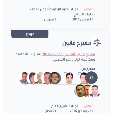
:
اللجان
لجنة تنظيم الإدارة وشؤون القوات
الحاملة للسلاح
11 مارس 2016
4 فصول
مودع
مقترح قانون
مقترح قانون أساسي عدد 2015/83
يتعلق بالشفافية
ومكافحة الإثراء غير الشرعي
مقترح من:
12
:
اللجان
لجنة التشريع العام
31 ديسمبر 2015
21 فصل