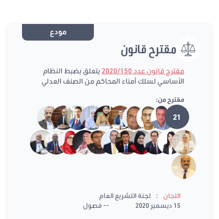
مودع
مقترح قانون
مقترح قانون عدد 2020/150
يتعلق بضبط النظام
الأساسي لسلك أمناء المحاكم من الصنف العدلي
مقترح من:
21
:
اللجان
لجنة التشريع العام
15 ديسمبر 2020
-- فصول