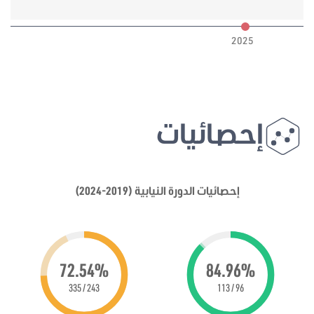
6
2025
إحصائيات
إحصائيات الدورة النيابية (2019-2024)
72.54%
84.96%
243 / 335
96 / 113