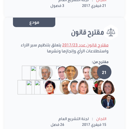
21 فيفري 2017
3 فصول
مودع
مقترح قانون
مقترح قانون عدد 2017/23
يتعلق بتنظيم سبر الآراء
واستطلاعات الرأي وإنجازها ونشرها
مقترح من:
21
:
اللجان
لجنة التشريع العام
15 فيفري 2017
26 فصل