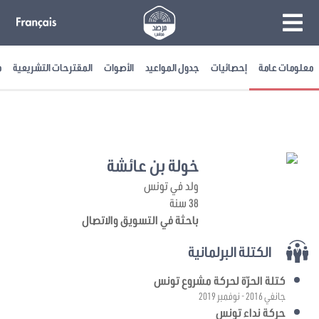
معلومات عامة
إحصائيات
جدول المواعيد
الأصوات
المقترحات التشريعية
م
خولة بن عائشة
ولد في تونس
38 سنة
باحثة في التسويق والاتصال
الكتلة البرلمانية
كتلة الحرّة لحركة مشروع تونس
جانفي 2016 - نوفمبر 2019
حركة نداء تونس