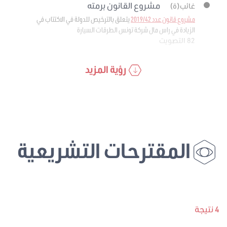
مشروع القانون برمته
غائب(ة)
مشروع قانون عدد 2019/42
يتعلق بالترخيص للدولة في الاكتتاب في
الزيادة في راس مال شركة تونس الطرقات السيارة
82 التصويت
رؤية المزيد
المقترحات التشريعية
4 نتيجة