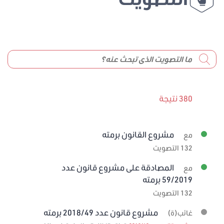
380 نتيجة
مشروع القانون برمته
مع
132 التصويت
المصادقة على مشروع قانون عدد
مع
59/2019 برمته
132 التصويت
مشروع قانون عدد 2018/49 برمته
غائب(ة)