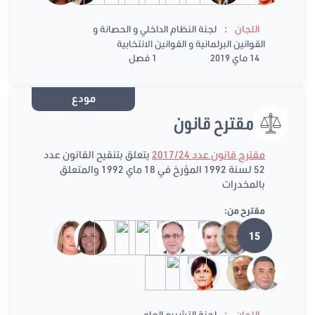
:
اللجان
لجنة النظام الداخلي و الحصانة و
القوانين البرلمانية و القوانين الانتخابية
14 ماي 2019
1 فصل
مودع
مقترح قانون
مقترح قانون عدد 2017/24
يتعلق بتنقيح القانون عدد
52 لسنة 1992 المؤرخ في 18 ماي 1992 والمتعلق
بالمخدرات
مقترح من:
15
:
اللجان
لجنة التشريع العام