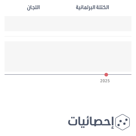
الكتلة البرلمانية
اللجان
6
2025
إحصائيات