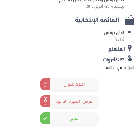
ديسمبر 2014 - أفريل 2018
القائمة الإنتخابية
آفاق تونس
(2014)
المنستير
6292أصوات
المرتبة 1 في القائمة
اطرح سؤال
عرض السيرة الذاتية
صرح