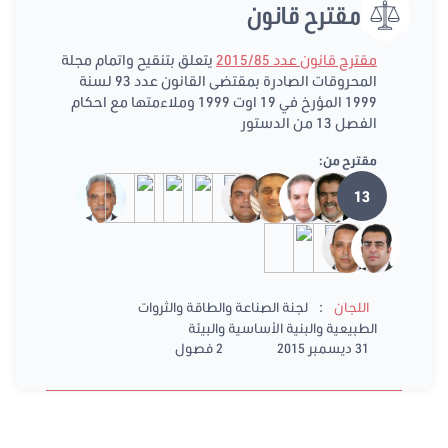
مقترح قانون
مقترح قانون عدد 2015/85
يتعلق بتنقيح واتمام مجلة
المحروقات الصادرة بمقتضى القانون عدد 93 لسنة
1999 المؤرخ في 19 اوت 1999 وملاءمتها مع احكام
الفصل 13 من الدستور
مقترح من:
13
:
اللجان
لجنة الصناعة والطاقة والثروات
الطبيعية والبنية الأساسية والبيئة
31 ديسمبر 2015
2 فصول