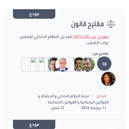
مودع
مقترح قانون
مقترح عدد 2016/48
لتعديل النظام الداخلي لمجلس
نواب الشعب
مقترح من:
10
:
اللجان
لجنة النظام الداخلي و الحصانة و
القوانين البرلمانية و القوانين الانتخابية
11 جويلية 2016
12 فصل
مودع