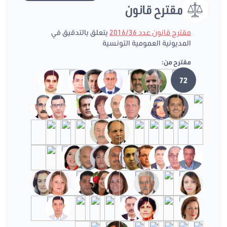
مقترح قانون
مقترح قانون عدد 2016/36
يتعلق بالتدقيق في
المديونية العمومية التونسية
مقترح من:
72