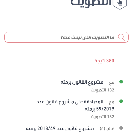
التصويت
380 نتيجة
مشروع القانون برمته
مع
132 التصويت
المصادقة على مشروع قانون عدد
مع
59/2019 برمته
132 التصويت
مشروع قانون عدد 2018/49 برمته
غائب(ة)