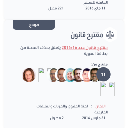
الحاملة للسلاح
11 ماي 2016
221 فصل
مودع
مقترح قانون
مقترح قانون عدد 2016/16
يتعلق بحذف المهنة من
بطاقة الهوية
مقترح من:
11
:
اللجان
لجنة الحقوق والحريات والعلاقات
الخارجية
31 مارس 2016
2 فصول