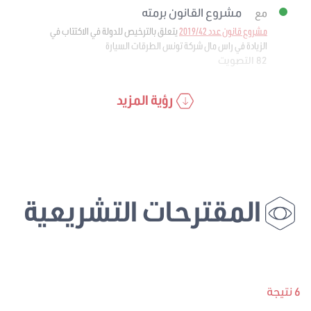
مشروع القانون برمته
مع
مشروع قانون عدد 2019/42
يتعلق بالترخيص للدولة في الاكتتاب في
الزيادة في راس مال شركة تونس الطرقات السيارة
82 التصويت
رؤية المزيد
المقترحات التشريعية
6 نتيجة