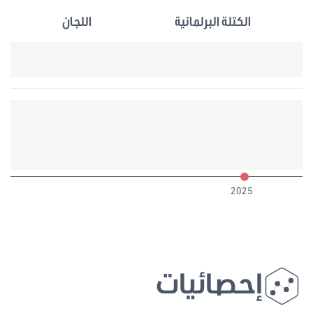
الكتلة البرلمانية
اللجان
6
2025
إحصائيات