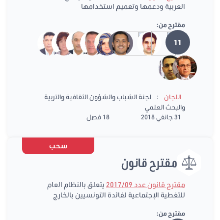
العربية ودعمها وتعميم استخدامها
مقترح من:
11
:
اللجان
لجنة الشباب والشؤون الثقافية والتربية
والبحث العلمي
31 جانفي 2018
18 فصل
سحب
مقترح قانون
مقترح قانون عدد 2017/09
يتعلق بالنظام العام
للتغطية الإجتماعية لفائدة التونسيين بالخارج
مقترح من: