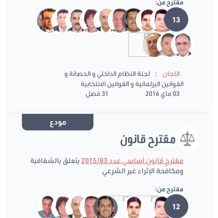
مقترح من:
13
:
اللجان
لجنة النظام الداخلي و الحصانة و
القوانين البرلمانية و القوانين الانتخابية
03 ماي 2016
31 فصل
مودع
مقترح قانون
مقترح قانون أساسي عدد 2015/83
يتعلق بالشفافية
ومكافحة الإثراء غير الشرعي
مقترح من:
12