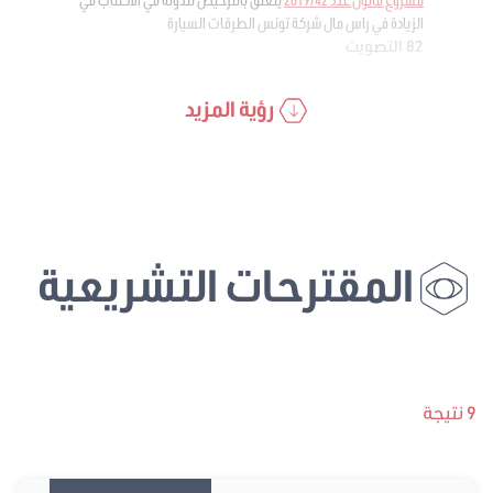
الزيادة في راس مال شركة تونس الطرقات السيارة
82 التصويت
رؤية المزيد
المقترحات التشريعية
9 نتيجة