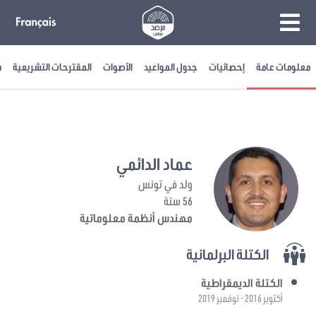
معلومات عامة
إحصائيات
جدول المواعيد
الأصوات
المقترحات التشريعية
م
عماد الدائمي
ولد في تونس
56 سنة
مهندس أنظمة معلوماتية
الكتلة البرلمانية
الكتلة الديمقراطية
أكتوبر 2016 - نوفمبر 2019