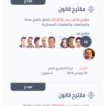
مودع
مقترح قانون
مقترح قانون عدد 2018/85
يتعلق بتنقيح مجلة
والمرافعات والعقوبات العسكرية
مقترح من:
10
:
اللجان
لجنة التشريع العام
20 نوفمبر 2018
4 فصول
مودع
مقترح قانون
مقترح قانون عدد 2018/60
يتعلق بتنقيح وإتمام