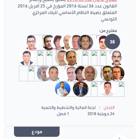
القانون عدد 36 لسنة 2016 المؤرخ في 25 أفريل 2016
المتعلق بضبط النظام الأساسي للبنك المركزي
التونسي
مقترح من:
38
:
اللجان
لجنة المالية والتخطيط والتنمية
24 جويلية 2018
1 فصل
مودع