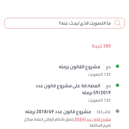
380 نتيجة
مشروع القانون برمته
مع
132 التصويت
المصادقة على مشروع قانون عدد
مع
59/2019 برمته
132 التصويت
مشروع قانون عدد 2018/49 برمته
غائب(ة)
مشروع قانون عدد 2018/49
يتعلق بالنظام الوطني لاعتماد هياكل
تقييم المطابقة