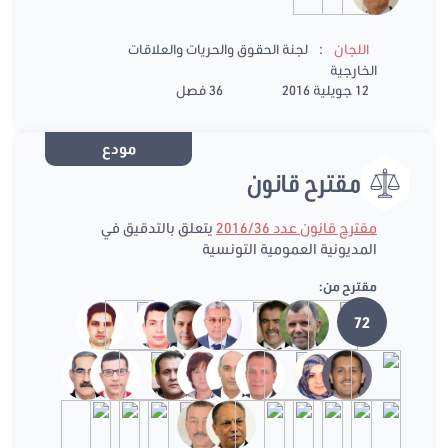
:
اللجان
لجنة الحقوق والحريات والعلاقات
الخارجية
12 جويلية 2016
36 فصل
مودع
مقترح قانون
مقترح قانون عدد 2016/36
يتعلق بالتدقيق في
المديونية العمومية التونسية
مقترح من:
72