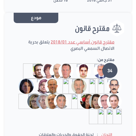
مودع
مقترح قانون
مقترح قانون أساسي عدد 2018/01
يتعلق بحرية
الاتصال السمعي البصري
مقترح من:
34
:
اللجان
لجنة الحقوق والحريات والعلاقات