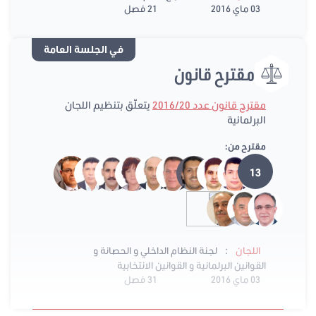
03 ماي 2016
21 فصل
في الجلسة العامة
مقترح قانون
مقترح قانون عدد 2016/20
يتعلّق بتنظيم اللجان
البرلمانية
مقترح من:
13
:
اللجان
لجنة النظام الداخلي و الحصانة و
القوانين البرلمانية و القوانين الانتخابية
03 ماي 2016
31 فصل