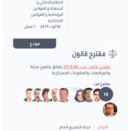
النظام الداخلي و
الحصانة و القوانين
البرلمانية و القوانين
الانتخابية
06 أوت 2019
1 فصل
مودع
مقترح قانون
مقترح قانون عدد 2018/85
يتعلق بتنقيح مجلة
والمرافعات والعقوبات العسكرية
مقترح من:
10
:
اللجان
لجنة التشريع العام