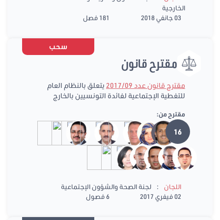
الخارجية
03 جانفي 2018
181 فصل
سحب
مقترح قانون
مقترح قانون عدد 2017/09
يتعلق بالنظام العام
للتغطية الإجتماعية لفائدة التونسيين بالخارج
مقترح من:
16
:
اللجان
لجنة الصحة والشؤون الإجتماعية
02 فيفري 2017
6 فصول