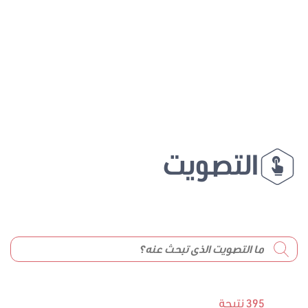
التصويت
395 نتيجة