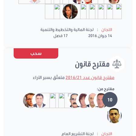
:
اللجان
لجنة المالية والتخطيط والتنمية
14 جوان 2016
17 فصل
سحب
مقترح قانون
مقترح قانون عدد 2016/21
متعلّق بسبر الآراء
مقترح من:
10
:
اللجان
لجنة التشريع العام