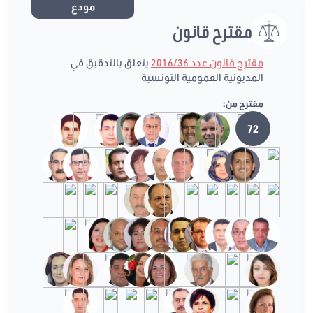
مودع
مقترح قانون
مقترح قانون عدد 2016/36
يتعلق بالتدقيق في
المديونية العمومية التونسية
مقترح من:
72