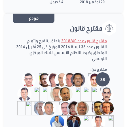
20 نوفمبر 2018
4 فصول
مودع
مقترح قانون
مقترح قانون عدد 2018/60
يتعلق بتنقيح وإتمام
القانون عدد 36 لسنة 2016 المؤرخ في 25 أفريل 2016
المتعلق بضبط النظام الأساسي للبنك المركزي
التونسي
مقترح من:
38