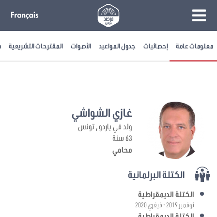
معلومات عامة
إحصائيات
جدول المواعيد
الأصوات
المقترحات التشريعية
م
غازي الشواشي
ولد في باردو , تونس
63 سنة
محامي
الكتلة البرلمانية
الكتلة الديمقراطية
نوفمبر 2019 - فيفري 2020
الكتلة الديمقراطية