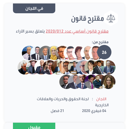
في اللجان
مقترح قانون
مقترح قانون أساسي عدد 2020/012
يتعلق بسبر الآراء
مقترح من:
26
:
اللجان
لجنة الحقوق والحريات والعلاقات
الخارجية
04 فيفري 2020
21 فصل
مقبول