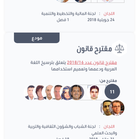
:
اللجان
لجنة المالية والتخطيط والتنمية
24 جويلية 2018
1 فصل
مودع
مقترح قانون
مقترح قانون عدد 2018/16
يتعلق بترسيخ اللغة
العربية ودعمها وتعميم استخدامها
مقترح من:
11
:
اللجان
لجنة الشباب والشؤون الثقافية والتربية
والبحث العلمي
31 جانفي 2018
18 فصل