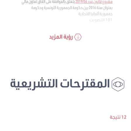
مشروع قانون عدد 2019/56
يتعلق بالموافقة على اتفاق تعاون مالي
بعنوان سنة 2016 بين حكومة الجمهورية التونسية وحكومة
جمهورية ألمانيا الاتحادية
101 التصويت
رؤية المزيد
المقترحات التشريعية
12 نتيجة