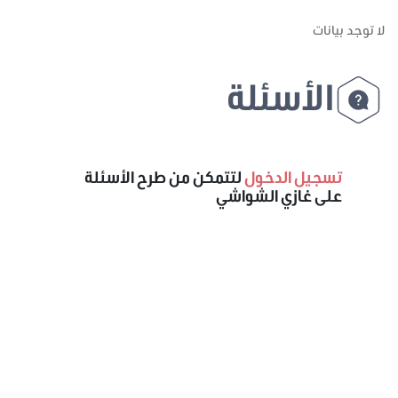
لا توجد بيانات
الأسئلة
تسجيل الدخول
لتتمكن من طرح الأسئلة
على غازي الشواشي