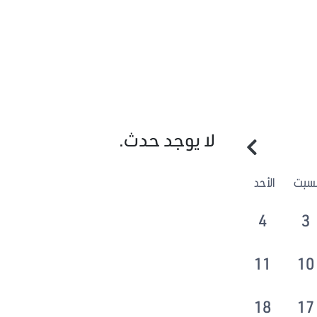
لا يوجد حدث.
لسبت
الأحد
4
3
11
10
18
17