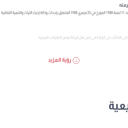
ية الثقافية
 في الاكتتاب في الزيادة في راس مال شركة تونس الطرقات السيارة
رؤية المزيد
عية