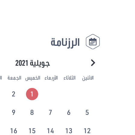
الرزنامة
جويلية 2021
الاثنين
الثلاثاء
الأربعاء
الخميس
الجمعة
ا
2
1
9
8
7
6
5
16
15
14
13
12