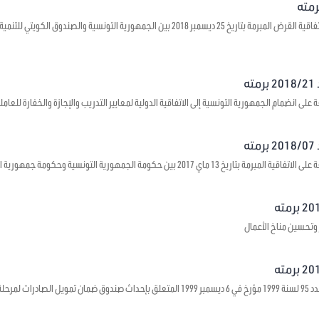
يتعلق بالموافقة على اتفاقية القرض المبرمة بتاريخ 25 ديسمبر 2018 بين الجمهورية ال
ه
على انضمام الجمهورية التونسية إلى الاتفاقية الدولية لمعايير التدريب والإجازة والخفارة للعاملي
ه
1 ماي 2017 بين حكومة الجمهورية التونسية وحكومة جمهورية الصين الشعبية حول بعث مراكز ثقافية
 وتحسين مناخ الأعمال
 ما قبل الشحن