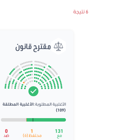
6 نتيجة
مقترح قانون
الأغلبية المطلوبة:
الأغلبية المطلقة
(109)
0
1
131
مع
محتفظ(ة)
ضد