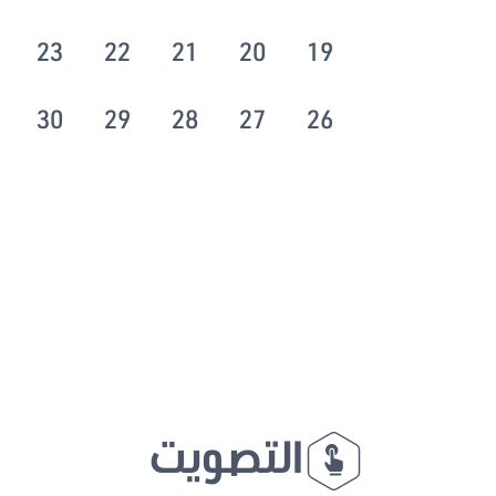
23
22
21
20
19
30
29
28
27
26
التصويت