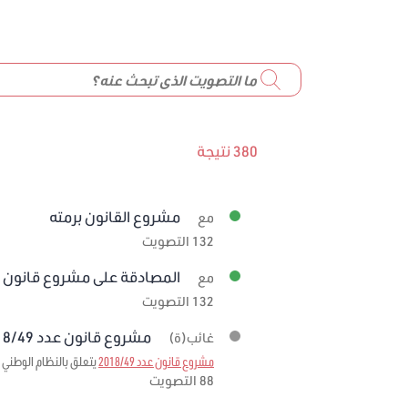
380 نتيجة
مشروع القانون برمته
مع
132 التصويت
المصادقة على مشروع قانون عدد 59/2019 
مع
132 التصويت
مشروع قانون عدد 2018/49 برمته
غائب(ة)
مشروع قانون عدد 2018/49
يتعلق بالنظام الوطني ل
88 التصويت