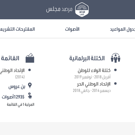
مرصد
مجلس
دول المواعيد
الأصوات
المقترحات التشريع
الكتلة البرلمانية
القائمة ا
كتلة الولاء للوطن
الإتحاد الوطني 
أفريل 2018 - نوفمبر 2019
(2014)
الإتحاد الوطني الحر
بن عروس
ديسمبر 2014 - جانفي 2018
12935أصوات
المرتبة 1 في القائمة