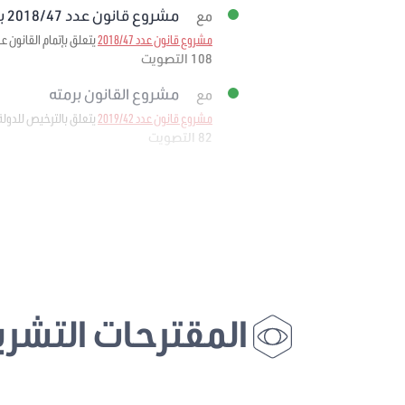
مشروع قانون عدد 2018/47 برمته
مع
مشروع قانون عدد 2018/47
يتعلق بإتمام القانون عدد 11 لسنة 1988 المؤرخ في 25 فيفري 1988 المتعلق بإحداث وكالة إحياء التراث والتنم
108 التصويت
مشروع القانون برمته
مع
مشروع قانون عدد 2019/42
يتعلق بالترخيص للدولة
82 التصويت
المقترحات التشري