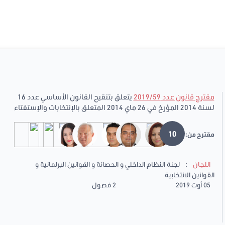
مقترح قانون عدد 2019/59
يتعلق بتنقيح القانون الأساسي عدد 16
لسنة 2014 المؤرخ في 26 ماي 2014 المتعلق بالإنتخابات والإستفتاء
10
مقترح من:
:
اللجان
لجنة النظام الداخلي و الحصانة و القوانين البرلمانية و
القوانين الانتخابية
05 أوت 2019
2 فصول