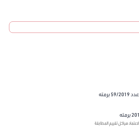
برمته
اعتماد هياكل تقييم المطابقة