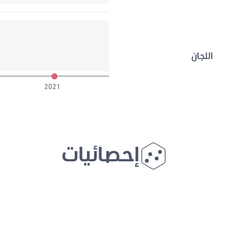
اللجان
2021
إحصائيات