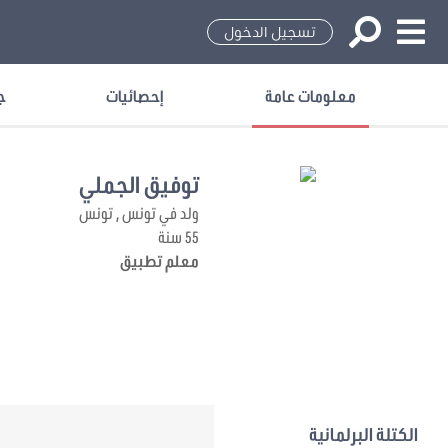
تسجيل الدخول
معلومات عامة
إحصائيات
ج
توفيق الجملي
ولد في تونس , تونس
55 سنة
معلم تطبيق
الكتلة البرلمانية