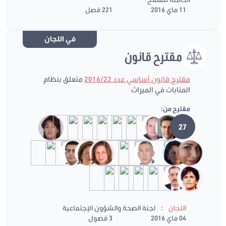
11 ماي 2016
221 فصل
في اللجان
مقترح قانون
مقترح قانون أساسي عدد 2016/22
متعلق بنظام
المنابات في الميراث
مقترح من:
27
:
اللجان
لجنة الصحة والشؤون الإجتماعية
04 ماي 2016
3 فصول