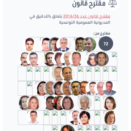
مقترح قانون
مقترح قانون عدد 2016/36
يتعلق بالتدقيق في
المديونية العمومية التونسية
مقترح من:
72