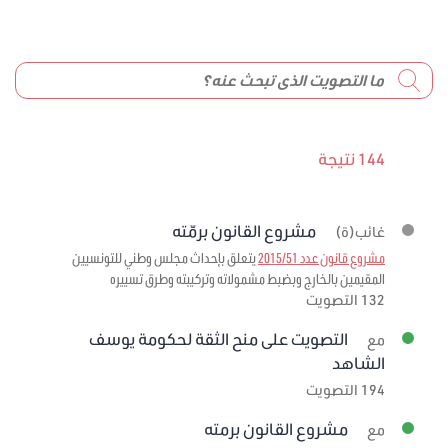
144 نتيجة
مشروع القانون برمّته
غائب(ة)
مشروع قانون عدد 2015/51
يتعلق بإحداث مجلس وطني للتونسيين
المقيمين بالخارج وبضبط مشمولاته وتركيبته وطرق تسييره
132 التصويت
التصويت على منح الثقة لحكومة يوسف
مع
الشاهد
194 التصويت
مشروع القانون برمته
مع