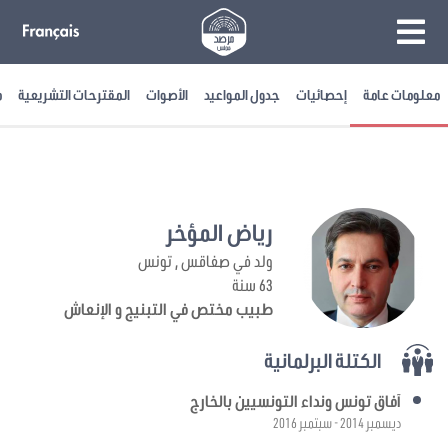
معلومات عامة
إحصائيات
جدول المواعيد
الأصوات
المقترحات التشريعية
م
رياض المؤخر
ولد في صفاقس , تونس
63 سنة
طبيب مختص في التبنيج و الإنعاش
الكتلة البرلمانية
آفاق تونس ونداء التونسيين بالخارج
ديسمبر 2014 - سبتمبر 2016