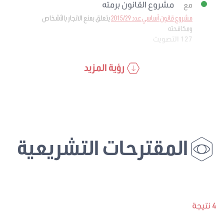
مشروع القانون برمته
مع
مشروع قانون أساسي عدد 2015/29
يتعلق بمنع الاتجار بالأشخاص
ومكافحته
127 التصويت
رؤية المزيد
المقترحات التشريعية
4 نتيجة