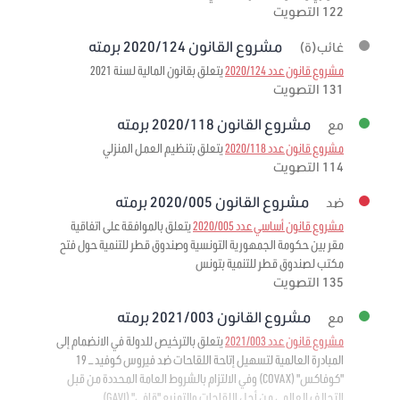
122 التصويت
مشروع القانون 2020/124 برمته
غائب(ة)
مشروع قانون عدد 2020/124
يتعلق بقانون المالية لسنة 2021
131 التصويت
مشروع القانون 2020/118 برمته
مع
مشروع قانون عدد 2020/118
يتعلق بتنظيم العمل المنزلي
114 التصويت
مشروع القانون 2020/005 برمته
ضد
مشروع قانون أساسي عدد 2020/005
يتعلق بالموافقة على اتفاقية
مقر بين حكومة الجمهورية التونسية وصندوق قطر للتنمية حول فتح
مكتب لصندوق قطر للتنمية بتونس
135 التصويت
مشروع القانون 2021/003 برمته
مع
مشروع قانون عدد 2021/003
يتعلق بالترخيص للدولة في الانضمام إلى
المبادرة العالمية لتسهيل إتاحة اللقاحات ضد فيروس كوفيد – 19
"كوفاكس" (COVAX) وفي الالتزام بالشروط العامة المحددة من قبل
التحالف العالمي من أجل اللقاحات والتمنيع "قافي" (GAVI)