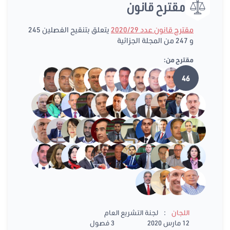
مقترح قانون
مقترح قانون عدد 2020/29
يتعلق بتنقيح الفصلين 245
و 247 من المجلة الجزائية
مقترح من:
46
:
اللجان
لجنة التشريع العام
12 مارس 2020
3 فصول