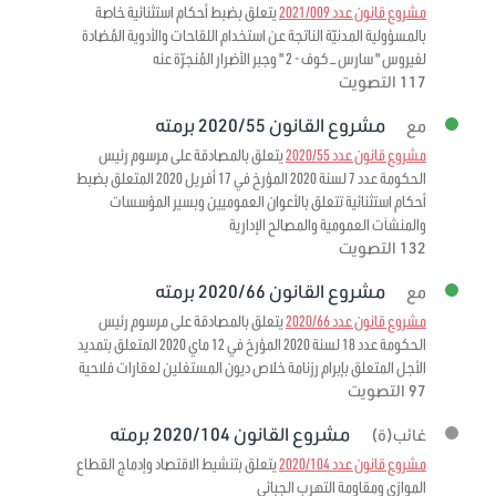
مشروع قانون عدد 2021/009
يتعلق بضبط أحكام استثنائية خاصة
بالمسؤولية المدنيّة الناتجة عن استخدام اللقاحات والأدوية المُضادة
لفيروس " سارس – كوف - 2 " وجبر الأضرار المُنجرّة عنه
117 التصويت
مشروع القانون 2020/55 برمته
مع
مشروع قانون عدد 2020/55
يتعلق بالمصادقة على مرسوم رئيس
الحكومة عدد 7 لسنة 2020 المؤرخ في 17 أفريل 2020 المتعلق بضبط
أحكام استثنائية تتعلق بالأعوان العموميين وبسير المؤسسات
والمنشآت العمومية والمصالح الإدارية
132 التصويت
مشروع القانون 2020/66 برمته
مع
مشروع قانون عدد 2020/66
يتعلق بالمصادقة على مرسوم رئيس
الحكومة عدد 18 لسنة 2020 المؤرخ في 12 ماي 2020 المتعلق بتمديد
الأجل المتعلق بإبرام رزنامة خلاص ديون المستغلين لعقارات فلاحية
97 التصويت
مشروع القانون 2020/104 برمته
غائب(ة)
مشروع قانون عدد 2020/104
يتعلق بتنشيط الاقتصاد وإدماج القطاع
الموازي ومقاومة التهرب الجبائي