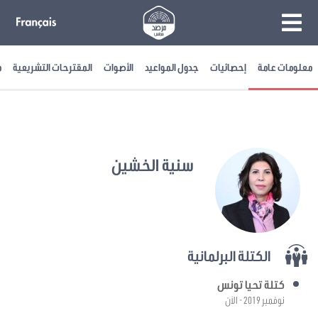
معلومات عامة
إحصائيات
جدول المواعيد
الأصوات
المقترحات التشريعية
م
سنية الخشين
الكتلة البرلمانية
كتلة تحيا تونس
نوفمبر 2019 - الآن