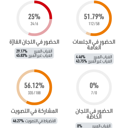
25%
51.79%
6 / 24
58 / 112
الحضور في الجلسات
الحضور في اللجان القارّة
العامة
الغياب المبرر
29.17%
الغياب غير المبرر
45.83%
الغياب المبرر
4.46%
الغياب غير المبرر
43.75%
56.12%
0%
188 / 335
0 / 7
الحضور في اللجان
المشاركة في التصويت
الخاصة
الانضباط في التصويت
46.27%
الغياب المبرر
0%