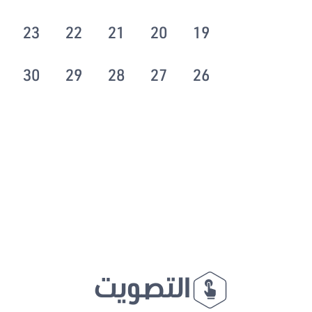
23
22
21
20
19
30
29
28
27
26
التصويت