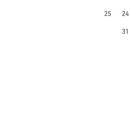
25
24
31