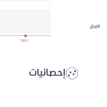
اللجان
2021
إحصائيات