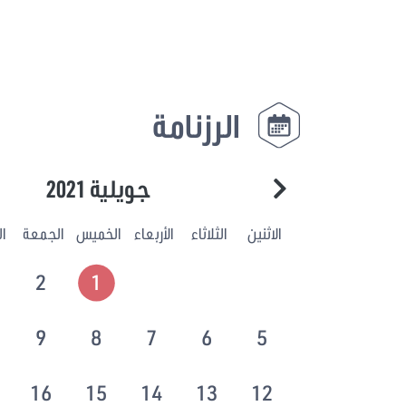
الرزنامة
جويلية 2021
الاثنين
الثلاثاء
الأربعاء
الخميس
الجمعة
ا
2
1
9
8
7
6
5
16
15
14
13
12