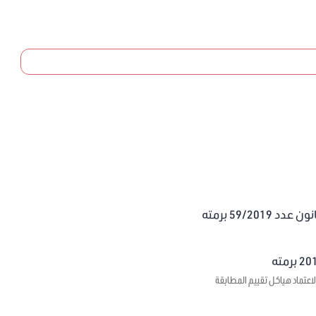
59/20 برمته
اعتماد هياكل تقييم المطابقة