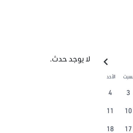
لا يوجد حدث.
لسبت
الأحد
4
3
11
10
18
17