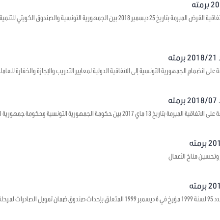
يتعلق بالموافقة على اتفاقية القرض المبرمة بتاريخ 25 ديسمبر 2018 بين الجمهورية ال
ه
على انضمام الجمهورية التونسية إلى الاتفاقية الدولية لمعايير التدريب والإجازة والخفارة للعاملي
ه
1 ماي 2017 بين حكومة الجمهورية التونسية وحكومة جمهورية الصين الشعبية حول بعث مراكز ثقافية
 وتحسين مناخ الأعمال
 ما قبل الشحن