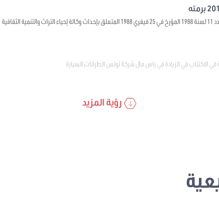
ية الثقافية
 في الاكتتاب في الزيادة في راس مال شركة تونس الطرقات السيارة
رؤية المزيد
عية