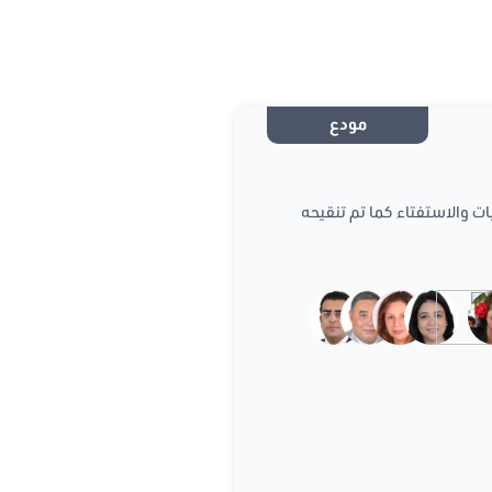
مودع
2014 مؤرخ في 26 ماي 2014 يتعلق بالانتخابات والاستفتاء كما تم تنقيحه