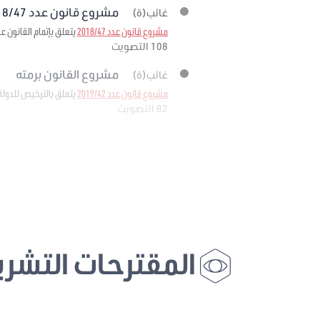
مشروع قانون عدد 2018/47 برمته
غائب(ة)
مشروع قانون عدد 2018/47
يتعلق بإتمام القانون عدد 11 لسنة 1988 المؤرخ في 25 فيفري 1988 المتعلق بإحداث وكالة إحياء التراث والتنم
108 التصويت
مشروع القانون برمته
غائب(ة)
مشروع قانون عدد 2019/42
يتعلق بالترخيص للدولة
82 التصويت
المقترحات التشري