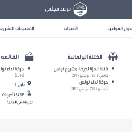
مرصد
مجلس
دول المواعيد
الأصوات
المقترحات التشريع
الكتلة البرلمانية
القائمة ا
كتلة الحرّة لحركة مشروع تونس
حركة نداء تو
جانفي 2016 - نوفمبر 2019
(2014)
حركة نداء تونس
نابل 1
ديسمبر 2014 - جانفي 2016
73739أصوات
المرتبة 3 في القائمة