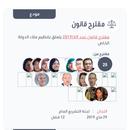
مودع
مقترح قانون
مقترح قانون عدد 2019/49
يتعلق بتنظيم ملك الدولة
الخاص
مقترح من:
25
:
اللجان
لجنة التشريع العام
29 ماي 2019
12 فصل