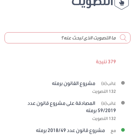
التصويت
379 نتيجة
مشروع القانون برمته
غائب(ة)
132 التصويت
المصادقة على مشروع قانون عدد
غائب(ة)
59/2019 برمته
132 التصويت
مشروع قانون عدد 2018/49 برمته
مع