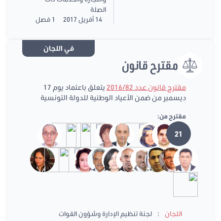
الصلة
14 أفريل 2017
1 فصل
في اللجان
مقترح قانون
مقترح قانون عدد 2016/82
يتعلق باعتماد يوم 17
ديسمبر من ضمن الأعياد الوطنية للدولة التونسية
مقترح من:
21
:
اللجان
لجنة تنظيم الإدارة وشؤون القوات