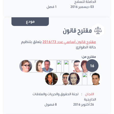
الحاملة للسلاح
03 ديسمبر 2016
1 فصل
مودع
مقترح قانون
مقترح قانون أساسي عدد 2016/73
يتعلق بتنظيم
حالة الطوارئ
مقترح من:
16
:
اللجان
لجنة الحقوق والحريات والعلاقات
الخارجية
26 أكتوبر 2016
8 فصول