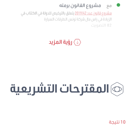
مشروع القانون برمته
مع
مشروع قانون عدد 2019/42
يتعلق بالترخيص للدولة في الاكتتاب في
الزيادة في راس مال شركة تونس الطرقات السيارة
82 التصويت
رؤية المزيد
المقترحات التشريعية
10 نتيجة