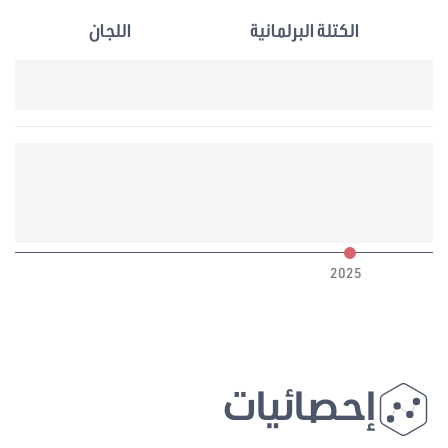
الكتلة البرلمانية
اللجان
6
2025
إحصائيات