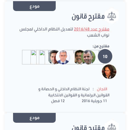
مودع
مقترح قانون
مقترح عدد 2016/48
لتعديل النظام الداخلي لمجلس
نواب الشعب
مقترح من:
10
:
اللجان
لجنة النظام الداخلي و الحصانة و
القوانين البرلمانية و القوانين الانتخابية
11 جويلية 2016
12 فصل
مودع
مقترح قانون