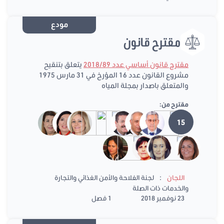
مودع
مقترح قانون
مقترح قانون أساسي عدد 2018/89
يتعلق بتنقيح
مشروع القانون عدد 16 المؤرخ في 31 مارس 1975
والمتعلق باصدار بمجلة المياه
مقترح من:
15
:
اللجان
لجنة الفلاحة والأمن الغذائي والتجارة
والخدمات ذات الصلة
23 نوفمبر 2018
1 فصل