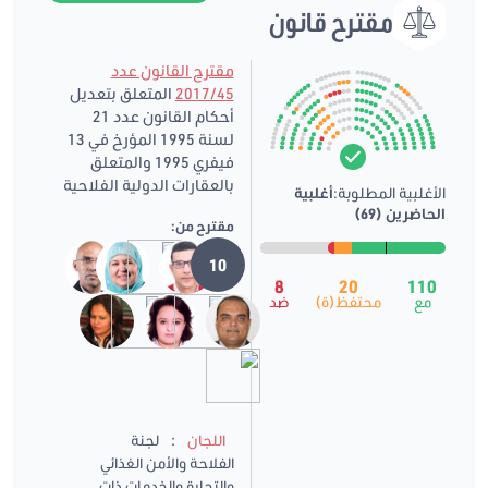
مقترح قانون
مقترح القانون عدد
2017/45
المتعلق بتعديل
أحكام القانون عدد 21
لسنة 1995 المؤرخ في 13
فيفري 1995 والمتعلق
بالعقارات الدولية الفلاحية
الأغلبية المطلوبة:
أغلبية
الحاضرين (69)
مقترح من:
10
8
20
110
مع
محتفظ(ة)
ضد
:
اللجان
لجنة
الفلاحة والأمن الغذائي
والتجارة والخدمات ذات