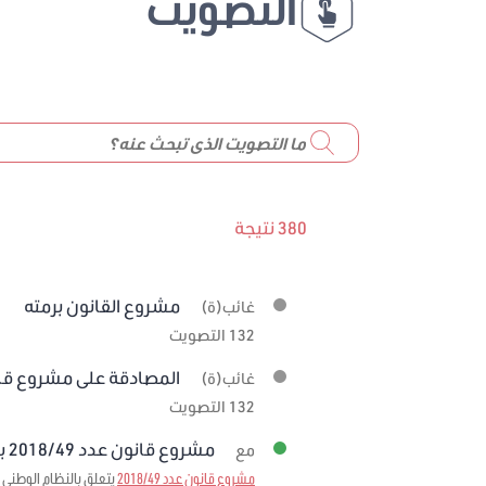
التصويت
380 نتيجة
مشروع القانون برمته
غائب(ة)
132 التصويت
المصادقة على مشروع قانون عدد 19
غائب(ة)
132 التصويت
مشروع قانون عدد 2018/49 برمته
مع
مشروع قانون عدد 2018/49
يتعلق بالنظام الوطني ل