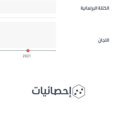
الكتلة البرلمانية
اللجان
2021
إحصائيات