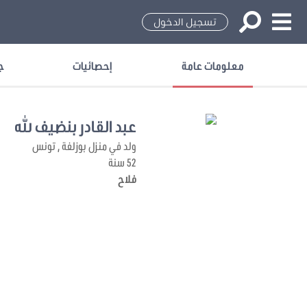
تسجيل الدخول
معلومات عامة
إحصائيات
ج
عبد القادر بنضيف الله
ولد في منزل بوزلفة , تونس
52 سنة
فلاح