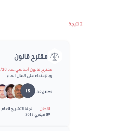
2 نتيجة
مقترح قانون
مقترح قانون أساسي عدد 2017/30
وبالإعتداء على المال العام
15
مقترح من:
:
اللجان
لجنة التشريع العام
09 فيفري 2017