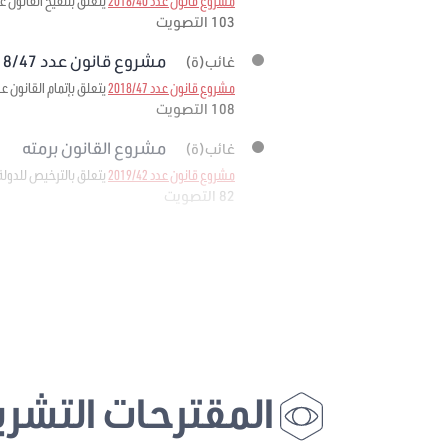
مشروع قانون عدد 2018/40
يتعلق بتنقيح القانون عدد 95 لسنة 1999 مؤرخ في 6 ديسمبر 1999 المتعلق بإحداث صندوق ضمان تمويل الصادرات لمرحلة
103 التصويت
مشروع قانون عدد 2018/47 برمته
غائب(ة)
مشروع قانون عدد 2018/47
يتعلق بإتمام القانون عدد 11 لسنة 1988 المؤرخ في 25 فيفري 1988 المتعلق بإحداث وكالة إحياء التراث والتنم
108 التصويت
مشروع القانون برمته
غائب(ة)
مشروع قانون عدد 2019/42
يتعلق بالترخيص للدولة
82 التصويت
المقترحات التشري