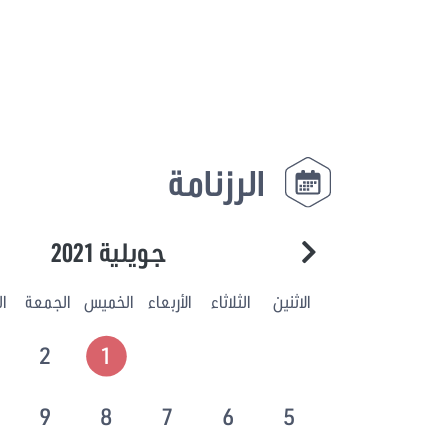
الرزنامة
جويلية 2021
الاثنين
الثلاثاء
الأربعاء
الخميس
الجمعة
ا
2
1
9
8
7
6
5