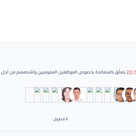
يتعلّق بالمصالحة بخصوص الموظفين العموميين وأشباههم من أجل أفع
6 فصول