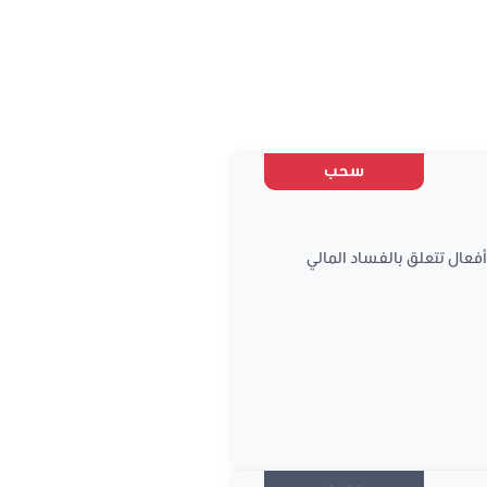
سحب
ال تتعلق بالفساد المالي