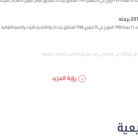
 ما قبل الشحن
ية الثقافية
 في الاكتتاب في الزيادة في راس مال شركة تونس الطرقات السيارة
رؤية المزيد
عية