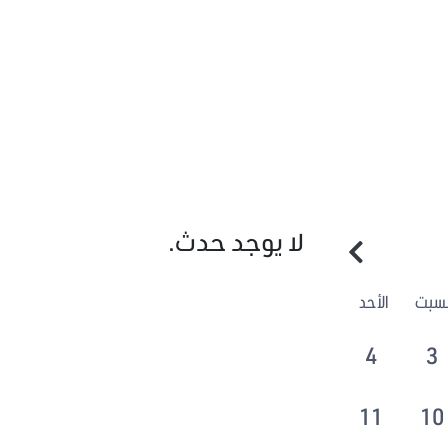
لا يوجد حدث.
لسبت
الأحد
4
3
11
10