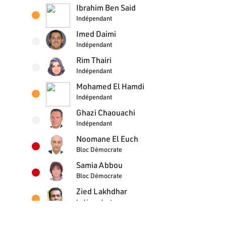
Ibrahim Ben Said
Indépendant
Imed Daimi
Indépendant
Rim Thairi
Indépendant
Mohamed El Hamdi
Indépendant
Ghazi Chaouachi
Indépendant
Noomane El Euch
Bloc Démocrate
Samia Abbou
Bloc Démocrate
Zied Lakhdhar
Indépendant
Ammar Amroussia