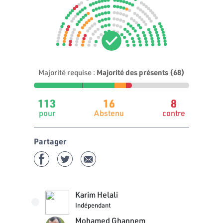
Majorité requise :
Majorité des présents (68)
113
16
8
pour
Abstenu
contre
Partager
Karim Helali
Indépendant
Mohamed Ghannem