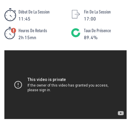
Début De La Session
Fin De La Session
11:45
17:00
Heures De Retards
Taux De Présence
2h 15mn
89.4%