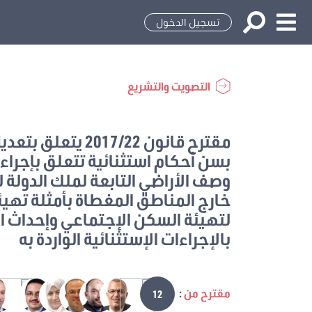
تسجيل الدخول
التصويت والتشريع
بسن أحكام استثنائية تتعلق بإجراءا
وصف الأراضي التابعة لملك الدولة لل
خارج المناطق المغطاة بأمثلة تهي
لتهيئة السكن الإجتماعي وإحداث ا
بالإجراءات الإستثنائية الواردة به
مقترح من
:
12