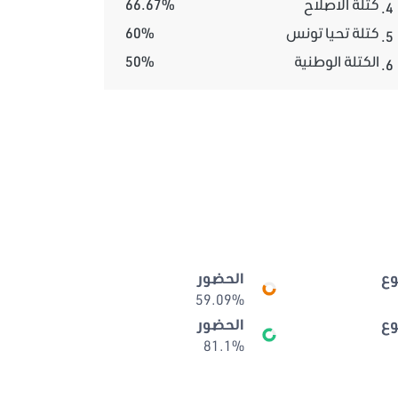
كتلة الاصلاح
66.67%
4.
كتلة تحيا تونس
60%
5.
الكتلة الوطنية
50%
6.
ع
الحضور
59.09%
ع
الحضور
81.1%