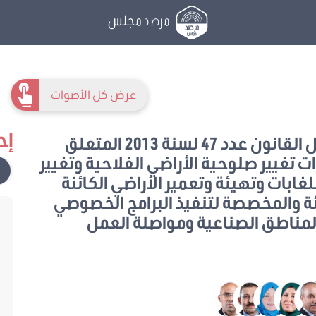
مرصد
مجلس
عرض كل الأصوات
إح
مقترح قانون 2017/22 يتعلق بتعديل القانون عدد 47 لسنة 2013 المتعلق
ت تغيير صلوحية الأراضي الفلاحية وتغيير
غابات وتهيئة وتعمير الأراضي الكائنة
ئة والمخصصة لتنفيذ البرامج الخصوصي
لمناطق الصناعية ومواصلة العمل