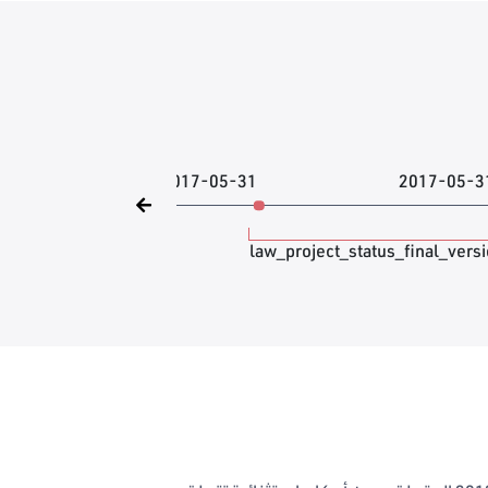
2017-05-31
2017-05-3
law_project_status_final_vers