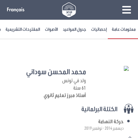
معلومات عامة
إحصائيات
جدول المواعيد
الأصوات
المقترحات التشريعية
م
محمد المحسن سوداني
ولد في تونس
61 سنة
أستاذ مبرز تعليم ثانوي
الكتلة البرلمانية
حركة النهضة
ديسمبر 2014 - نوفمبر 2019