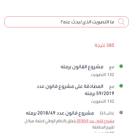
380 نتيجة
مشروع القانون برمته
مع
132 التصويت
المصادقة على مشروع قانون عدد
مع
59/2019 برمته
132 التصويت
مشروع قانون عدد 2018/49 برمته
غائب(ة)
مشروع قانون عدد 2018/49
يتعلق بالنظام الوطني لاعتماد هياكل
تقييم المطابقة