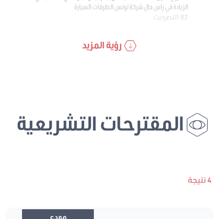
الزيادة في راس مال شركة تونس الطرقات السيارة
82 التصويت
رؤية المزيد
المقترحات التشريعية
4 نتيجة
مودع