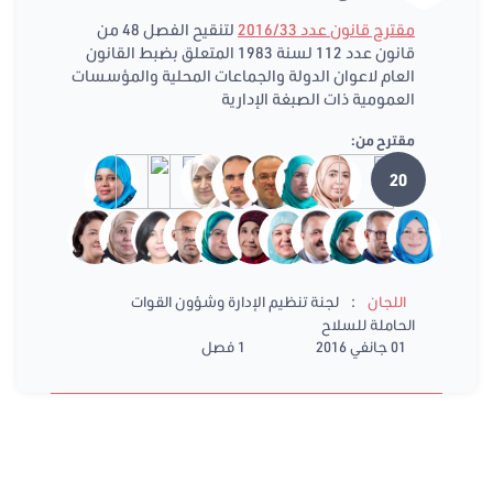
مقترح قانون عدد 2016/33
لتنقيح الفصل 48 من
قانون عدد 112 لسنة 1983 المتعلق بضبط القانون
العام لاعوان الدولة والجماعات المحلية والمؤسسات
العمومية ذات الصبغة الإدارية
مقترح من:
20
:
اللجان
لجنة تنظيم الإدارة وشؤون القوات
الحاملة للسلاح
01 جانفي 2016
1 فصل