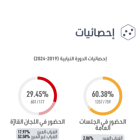
إحصائيات
إحصائيات الدورة النيابية (2019-2024)
29.45%
60.38%
177 / 601
759 / 1257
الحضور في الجلسات
الحضور في اللجان القارّة
العامة
الغياب المبرر
17.97%
الغياب غير المبرر
52.58%
الغياب المبرر
2.86%