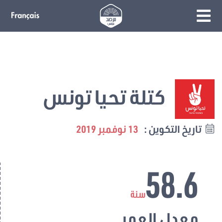
كتلة تحيا تونس
تاريخ التكوين :
13 نوفمبر 2019
58.6
سنة
معدل العمر