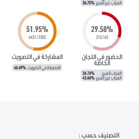
الغياب غير المبرر
36.75%
51.95%
29.58%
2302 / 4431
63 / 213
الحضور في اللجان
المشاركة في التصويت
الخاصة
الانضباط في التصويت
46.69%
الغياب المبرر
26.76%
الغياب غير المبرر
43.66%
التصنيف حسب :