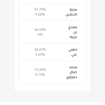
سنية
51.79%
الخشين
9.26%
مهدي
46.43%
بن
5%
غربية
لطفي
36.61%
علي
4.23%
محمد
13.39%
كمال
5.15%
حمزاوي