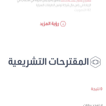
الزيادة في راس مال شركة تونس الطرقات السيارة
82 التصويت
رؤية المزيد
المقترحات التشريعية
0 نتيجة
لا توجد بيانات