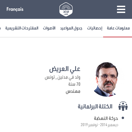
معلومات عامة
إحصائيات
جدول المواعيد
الأصوات
المقترحات التشريعية
م
علي العريض
ولد في مدنين , تونس
70 سنة
مهندس
الكتلة البرلمانية
حركة النهضة
ديسمبر 2014 - نوفمبر 2019