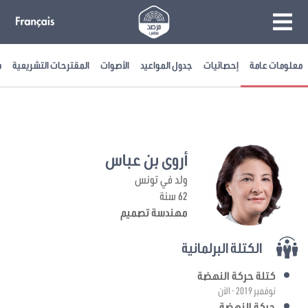
معلومات عامة
إحصائيات
جدول المواعيد
الأصوات
المقترحات التشريعية
م
أروى بن عباس
ولد في تونس
62 سنة
مهندسة تصميم
الكتلة البرلمانية
كتلة حركة النهضة
نوفمبر 2019 - الآن
حركة النهضة