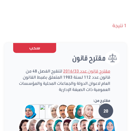
1 نتيجة
سحب
مقترح قانون
مقترح قانون عدد 2016/33
لتنقيح الفصل 48 من
قانون عدد 112 لسنة 1983 المتعلق بضبط القانون
العام لاعوان الدولة والجماعات المحلية والمؤسسات
العمومية ذات الصبغة الإدارية
مقترح من:
20