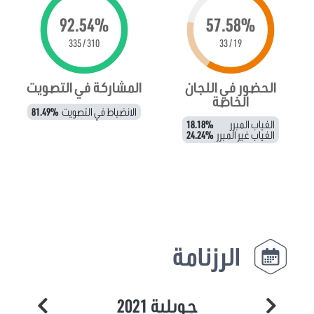
92.54%
57.58%
310 / 335
19 / 33
الحضور في اللجان
المشاركة في التصويت
الخاصة
الانضباط في التصويت
81.49%
الغياب المبرر
18.18%
الغياب غير المبرر
24.24%
الرزنامة
جويلية 2021