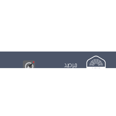
مرصد
البوصلة
© 2026
مجلس
الدور التشريعي
الدور الرقابي
الدور الانتخابي
نشريات