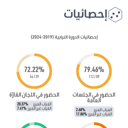
إحصائيات
إحصائيات الدورة النيابية (2019-2024)
72.22%
79.46%
39 / 54
89 / 112
الحضور في الجلسات
الحضور في اللجان القارّة
العامة
الغياب المبرر
20.37%
الغياب غير المبرر
7.41%
الغياب المبرر
2.68%
الغياب غير المبرر
17.86%