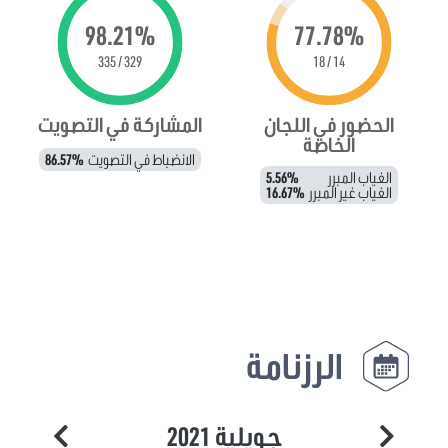
98.21%
77.78%
329 / 335
14 / 18
الحضور في اللجان
المشاركة في التصويت
الخاصة
الانضباط في التصويت
86.57%
الغياب المبرر
5.56%
الغياب غير المبرر
16.67%
الرزنامة
جويلية 2021