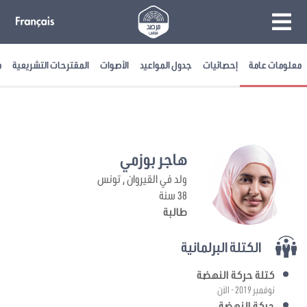
معلومات عامة
إحصائيات
جدول المواعيد
الأصوات
المقترحات التشريعية
م
هاجر بوزمي
ولد في القيروان , تونس
38 سنة
طالبة
الكتلة البرلمانية
كتلة حركة النهضة
نوفمبر 2019 - الآن
حركة النهضة