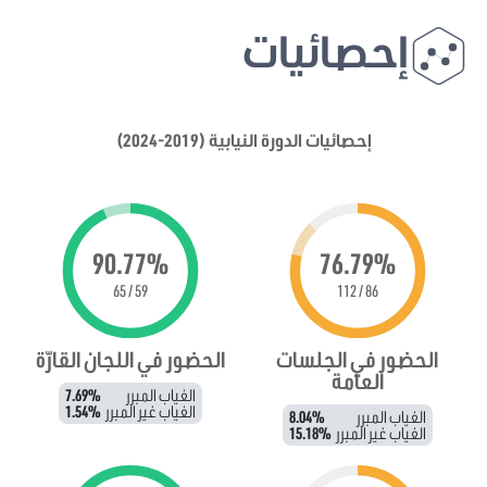
إحصائيات
إحصائيات الدورة النيابية (2019-2024)
90.77%
76.79%
59 / 65
86 / 112
الحضور في الجلسات
الحضور في اللجان القارّة
العامة
الغياب المبرر
7.69%
الغياب غير المبرر
1.54%
الغياب المبرر
8.04%
الغياب غير المبرر
15.18%