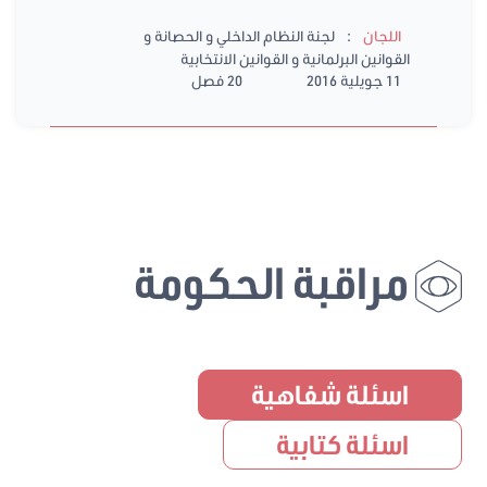
:
اللجان
لجنة النظام الداخلي و الحصانة و
القوانين البرلمانية و القوانين الانتخابية
11 جويلية 2016
20 فصل
مراقبة الحكومة
اسئلة شفاهية
اسئلة كتابية