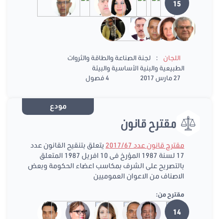
15
:
اللجان
لجنة الصناعة والطاقة والثروات
الطبيعية والبنية الأساسية والبيئة
27 مارس 2017
4 فصول
مودع
مقترح قانون
مقترح قانون عدد 2017/67
يتعلق بتنقيح القانون عدد
17 لسنة 1987 المؤرخ فى 10 افريل 1987 المتعلق
بالتصريح على الشرف بمكاسب اعضاء الحكومة وبعض
الاصناف من الاعوان العموميين
مقترح من:
14