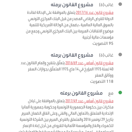
مشروع القانون برمته
غائب(ة)
مشروع قانون عدد 2017/16
يتعلق بالموافقة على الإحالة لفائدة
الدولة للقرض الرقاعي المصدر من قبل البنك المركزي التونسي
بالسوق المالية العالمية ، بضمان من الوكالة الأمريكية للتنمية
موضوع الاتفاقات المبرمة بين البنك المركزي التونسي وجمع من
مؤسسات مالية أجنبية
95 التصويت
مشروع القانون برمته
غائب(ة)
مشروع قانون أساسي عدد 2016/69
يتعلّق بتنقيح وإتمام القانون عدد
40 لسنة 1975 المؤرخ في 14 ماي 1975 المتعلّق بجوازات السفر
ووثائق السفر
118 التصويت
مشروع القانون برمته
مع
مشروع قانون أساسي عدد 2017/49
يتعلق بالموافقة على تبادل
مذكرات بين حكومة الجمهورية التونسية وحكومة جمهورية ألمانيا
الإتحادية المتعلق بالتعاون المالي والفني وعلى اتفاق الضمان المبرم
بتاريخ 29 نوفمبر 2016 والمتعلق بالقرض المبرم بين الشركة التونسية
للكهرباء والغاز والمؤسسة الألمانية للقروض من أجل إعادة الإعمار
للمساهمة في تمويل مشروع إنجاز محطة شمسية فولطاضوئية بتوزر