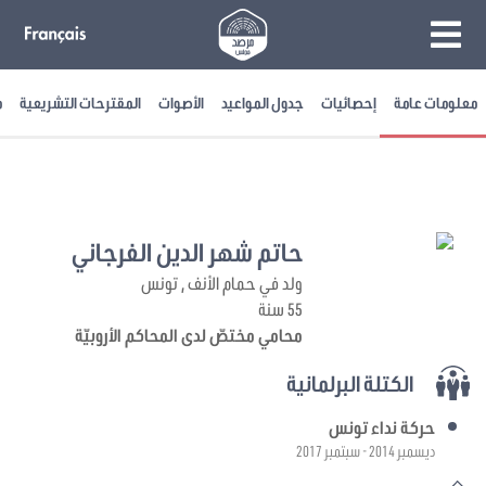
معلومات عامة
إحصائيات
جدول المواعيد
الأصوات
المقترحات التشريعية
م
حاتم شهر الدين الفرجاني
ولد في حمام الأنف , تونس
55 سنة
محامي مختصّ لدى المحاكم الأروبيّة
الكتلة البرلمانية
حركة نداء تونس
ديسمبر 2014 - سبتمبر 2017