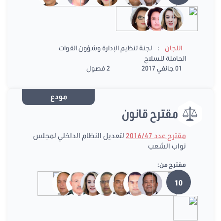
:
اللجان
لجنة تنظيم الإدارة وشؤون القوات
الحاملة للسلاح
01 جانفي 2017
2 فصول
مودع
مقترح قانون
مقترح عدد 2016/47
لتعديل النظام الداخلي لمجلس
نواب الشعب
مقترح من:
10