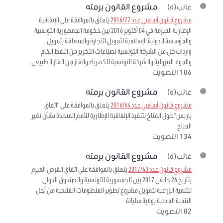
مشروع القانون برمته
غائب(ة)
مشروع قانون أساسي عدد 2016/77
يتعلق بالموافقة على الإتفاقية
الإطارية المبرمة في 04 أكتوبر 2016 بين حكومة الجمهورية التونسية
والمؤسسة الدولية الإسلامية لتمويل التجارة والمتعلقة بتمويل
واردات كل من الشركة التونسية لصناعات التكرير من النفط الخام
والمواد البترولية والشركة التونسية للكهرباء والغاز من الغاز الطبيعي
106 التصويت
مشروع القانون برمته
غائب(ة)
مشروع قانون أساسي عدد 2016/64
يتعلق بالموافقة على "اتفاق
باريس" حول المناخ لتنفيذ الإتفاقية الإطارية للأمم المتحدة بشأن تغير
المناخ
134 التصويت
مشروع القانون برمته
غائب(ة)
مشروع قانون عدد 2017/43
يتعلق بالموافقة على اتفاق القرض المبرم
بتاريخ 26 جانفي 2017 بين الجمهورية التونسية والصندوق الدولي
للتنمية الزراعية لتمويل مشروع تطوير المنظومات الفلاحية من أجل
التنمية المحلية بولاية سليانة
82 التصويت