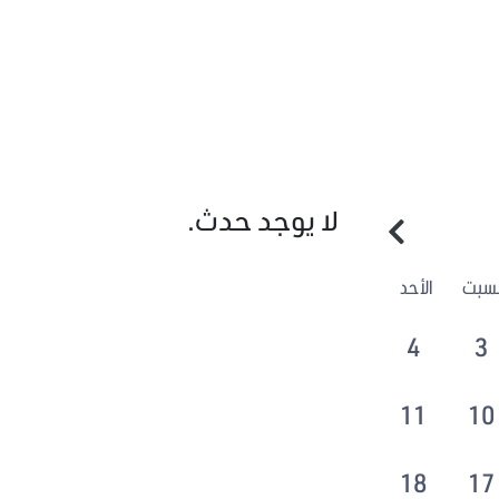
لا يوجد حدث.
لسبت
الأحد
4
3
11
10
18
17