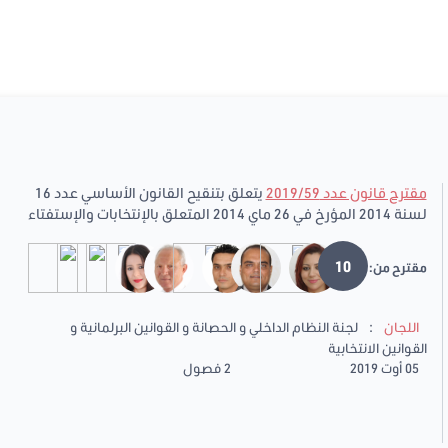
مقترح قانون عدد 2019/59
يتعلق بتنقيح القانون الأساسي عدد 16
لسنة 2014 المؤرخ في 26 ماي 2014 المتعلق بالإنتخابات والإستفتاء
10
مقترح من:
:
اللجان
لجنة النظام الداخلي و الحصانة و القوانين البرلمانية و
القوانين الانتخابية
05 أوت 2019
2 فصول