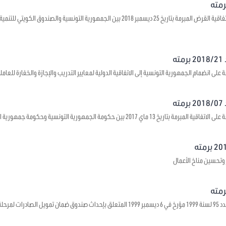
يتعلق بالموافقة على اتفاقية القرض المبرمة بتاريخ 25 ديسمبر 2018 بين الجمهورية ال
ه
على انضمام الجمهورية التونسية إلى الاتفاقية الدولية لمعايير التدريب والإجازة والخفارة للعاملي
ه
1 ماي 2017 بين حكومة الجمهورية التونسية وحكومة جمهورية الصين الشعبية حول بعث مراكز ثقافية
 وتحسين مناخ الأعمال
 ما قبل الشحن