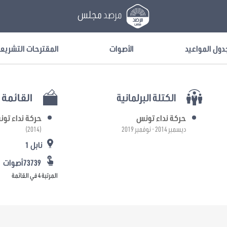
مرصد
مجلس
دول المواعيد
الأصوات
المقترحات التشريع
الكتلة البرلمانية
القائمة ا
حركة نداء تونس
حركة نداء تو
ديسمبر 2014 - نوفمبر 2019
(2014)
نابل 1
73739أصوات
المرتبة 4 في القائمة