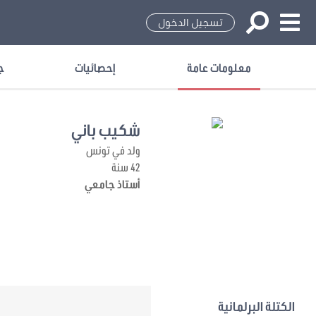
تسجيل الدخول
معلومات عامة
إحصائيات
ج
شكيب باني
ولد في تونس
42 سنة
أستاذ جامعي
الكتلة البرلمانية