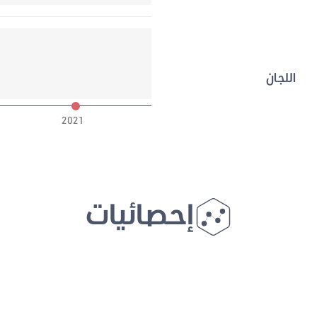
اللجان
2021
إحصائيات