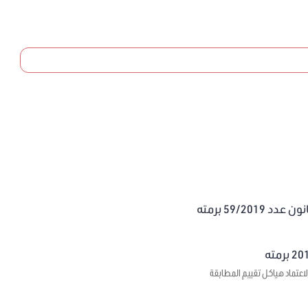
59/20 برمته
اعتماد هياكل تقييم المطابقة