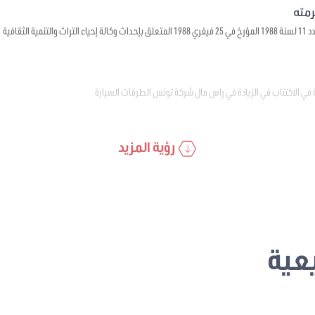
ية الثقافية
 في الاكتتاب في الزيادة في راس مال شركة تونس الطرقات السيارة
رؤية المزيد
عية