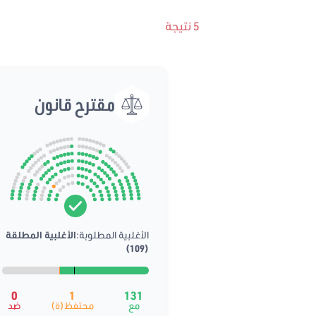
5 نتيجة
مقترح قانون
الأغلبية المطلوبة:
الأغلبية المطلقة
(109)
0
1
131
مع
محتفظ(ة)
ضد