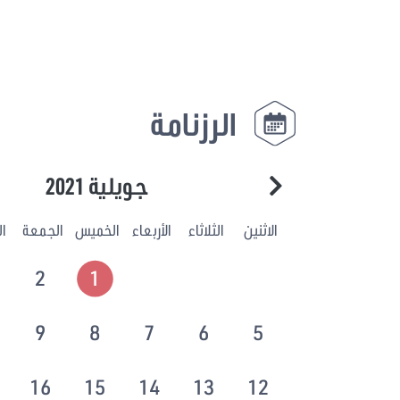
الرزنامة
جويلية 2021
الاثنين
الثلاثاء
الأربعاء
الخميس
الجمعة
ا
2
1
9
8
7
6
5
16
15
14
13
12