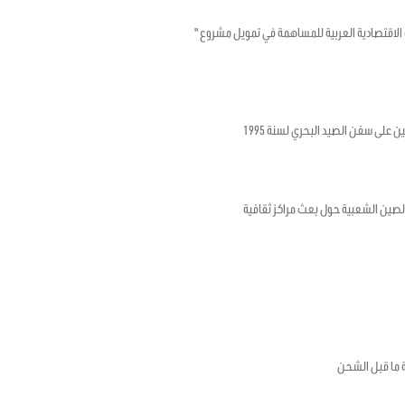
تونسية والصندوق الكويتي للتنمية الاقتصادية العربية للمساهمة في تمويل مشروع "
ن على سفن الصيد البحري لسنة 1995