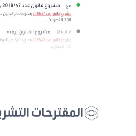
مشروع قانون عدد 2018/47 برمته
مع
مشروع قانون عدد 2018/47
يتعلق بإتمام القانون عدد 11 لسنة 1988 المؤرخ في 25 فيفري 1988 المتعلق بإحداث وكالة إحياء التراث والتنم
108 التصويت
مشروع القانون برمته
غائب(ة)
مشروع قانون عدد 2019/42
يتعلق بالترخيص للدولة
82 التصويت
المقترحات التشري