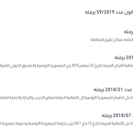
59/20 برمته
اعتماد هياكل تقييم المطابقة
يتعلق بالموافقة على اتفاقية القرض المبرمة بتاريخ 25 ديسمبر 2018 بين الجمهورية ال
 برمته
على انضمام الجمهورية التونسية إلى الاتفاقية الدولية لمعايير التدريب والإجازة والخفارة للعاملي
ه
1 ماي 2017 بين حكومة الجمهورية التونسية وحكومة جمهورية الصين الشعبية حول بعث مراكز ثقافية