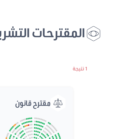
المقترحات التشري
1 نتيجة
مقترح قانون