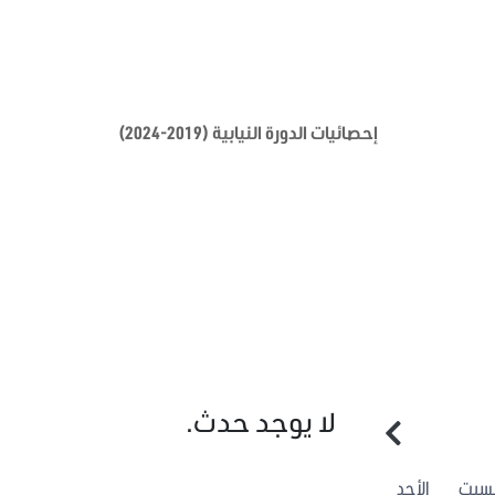
إحصائيات الدورة النيابية (2019-2024)
لا يوجد حدث.
لسبت
الأحد