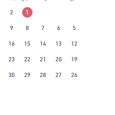
2
1
9
8
7
6
5
16
15
14
13
12
23
22
21
20
19
30
29
28
27
26