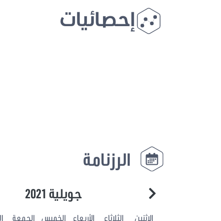
إحصائيات
الرزنامة
جويلية 2021
الاثنين
الثلاثاء
الأربعاء
الخميس
الجمعة
ا