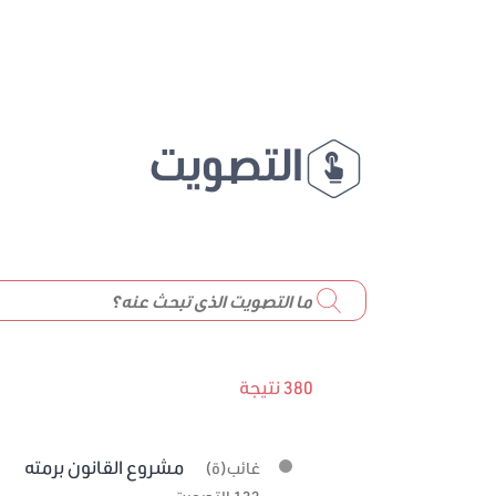
التصويت
380 نتيجة
مشروع القانون برمته
غائب(ة)