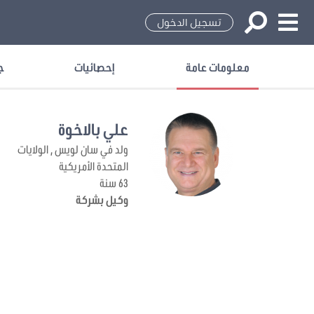
تسجيل الدخول
معلومات عامة
إحصائيات
ج
علي بالاخوة
ولد في سان لويس , الولايات
المتحدة الأمريكية
63 سنة
وكيل بشركة