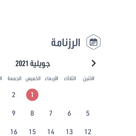
الرزنامة
جويلية 2021
الاثنين
الثلاثاء
الأربعاء
الخميس
الجمعة
ا
2
1
9
8
7
6
5
16
15
14
13
12