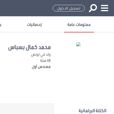
تسجيل الدخول
معلومات عامة
إحصائيات
ج
محمد كمال بسباس
ولد في تونس
68 سنة
مهندس أول
الكتلة البرلمانية