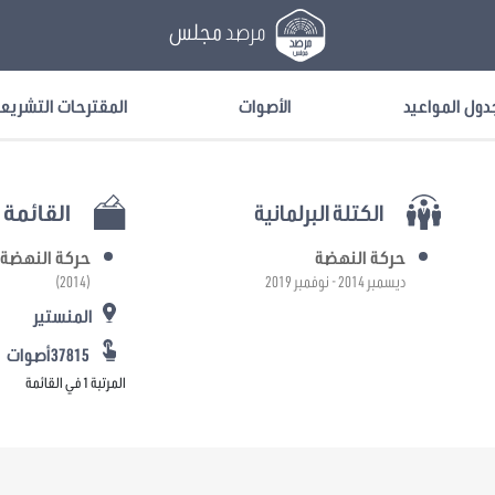
مرصد
مجلس
دول المواعيد
الأصوات
المقترحات التشريع
الكتلة البرلمانية
القائمة ا
حركة النهضة
حركة النهضة
ديسمبر 2014 - نوفمبر 2019
(2014)
المنستير
37815أصوات
المرتبة 1 في القائمة