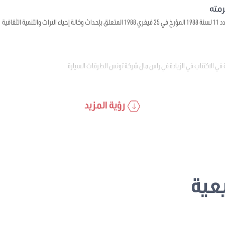
ية الثقافية
 في الاكتتاب في الزيادة في راس مال شركة تونس الطرقات السيارة
رؤية المزيد
عية