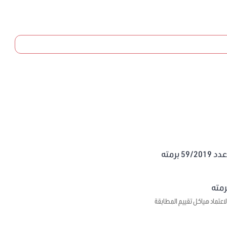
برمته
اعتماد هياكل تقييم المطابقة