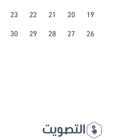
23
22
21
20
19
30
29
28
27
26
التصويت