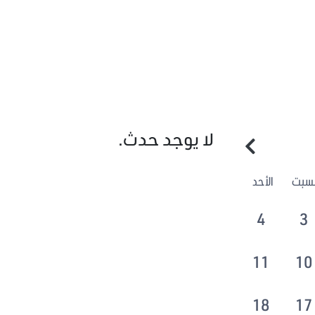
لا يوجد حدث.
لسبت
الأحد
4
3
11
10
18
17