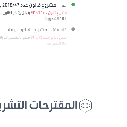
مشروع قانون عدد 2018/47 برمته
مع
مشروع قانون عدد 2018/47
يتعلق بإتمام القانون عدد 11 لسنة 1988 المؤرخ في 25 فيفري 1988 المتعلق بإحداث وكالة إحياء التراث والتنم
108 التصويت
مشروع القانون برمته
غائب(ة)
مشروع قانون عدد 2019/42
يتعلق بالترخيص للدولة
82 التصويت
المقترحات التشري