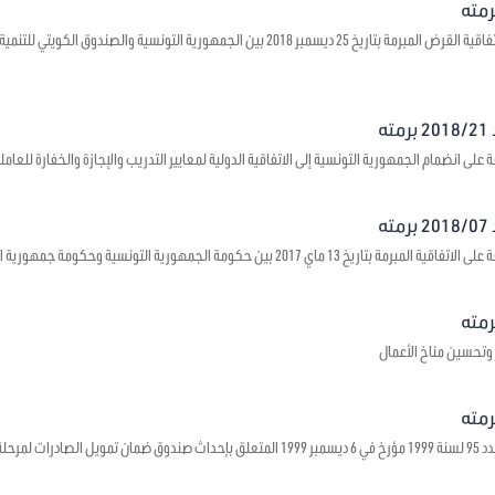
يتعلق بالموافقة على اتفاقية القرض المبرمة بتاريخ 25 ديسمبر 2018 بين الجمهورية ال
ه
على انضمام الجمهورية التونسية إلى الاتفاقية الدولية لمعايير التدريب والإجازة والخفارة للعاملي
ه
1 ماي 2017 بين حكومة الجمهورية التونسية وحكومة جمهورية الصين الشعبية حول بعث مراكز ثقافية
 وتحسين مناخ الأعمال
 ما قبل الشحن