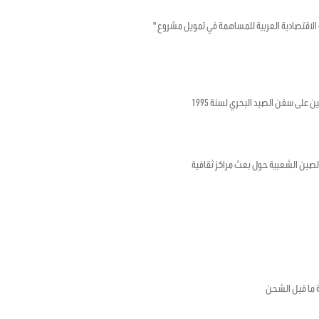
تونسية والصندوق الكويتي للتنمية الاقتصادية العربية للمساهمة في تمويل مشروع "
ن على سفن الصيد البحري لسنة 1995