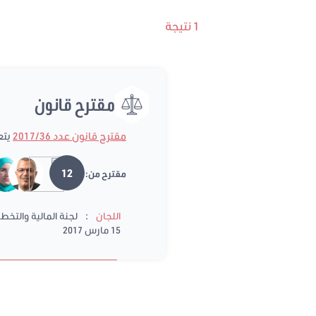
1 نتيجة
مقترح قانون
مقترح قانون عدد 2017/36
يتعلق 
12
مقترح من:
:
اللجان
لجنة المالية والتخط
15 مارس 2017