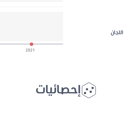
اللجان
2021
إحصائيات