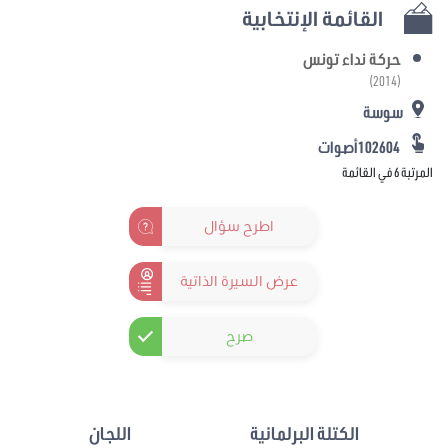
القائمة الإنتخابية
حركة نداء تونس
(2014)
سوسة
102604أصوات
المرتبة 6 في القائمة
اطرح سؤال
عرض السيرة الذاتية
صرح
الكتلة البرلمانية
اللجان