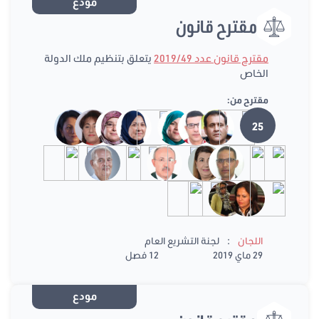
مودع
مقترح قانون
مقترح قانون عدد 2019/49
يتعلق بتنظيم ملك الدولة
الخاص
مقترح من:
25
:
اللجان
لجنة التشريع العام
29 ماي 2019
12 فصل
مودع