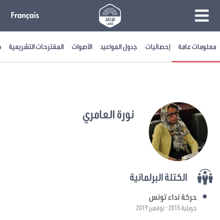
معلومات عامة
إحصائيات
جدول المواعيد
الأصوات
المقترحات التشريعية
م
نورة العامري
الكتلة البرلمانية
حركة نداء تونس
جويلية 2015 - نوفمبر 2019