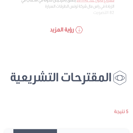
الزيادة في راس مال شركة تونس الطرقات السيارة
82 التصويت
رؤية المزيد
المقترحات التشريعية
5 نتيجة