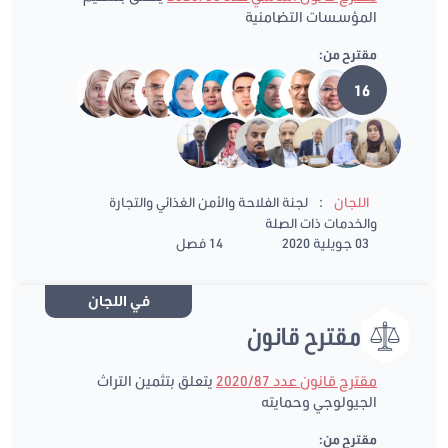
المؤسسات التضامنية
مقترح من:
16
:
اللجان
لجنة الفلاحة والأمن الغذائي والتجارة
والخدمات ذات الصلة
03 جويلية 2020
14 فصل
في اللجان
مقترح قانون
مقترح قانون عدد 2020/87
يتعلق بتثمين التراث
الجيولوجي وحمايته
مقترح من: