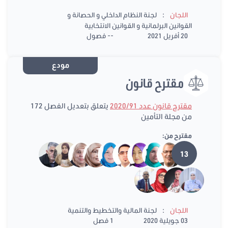
:
اللجان
لجنة النظام الداخلي و الحصانة و
القوانين البرلمانية و القوانين الانتخابية
20 أفريل 2021
-- فصول
مودع
مقترح قانون
مقترح قانون عدد 2020/91
يتعلق بتعديل الفصل 172
من مجلة التأمين
مقترح من:
13
:
اللجان
لجنة المالية والتخطيط والتنمية
03 جويلية 2020
1 فصل