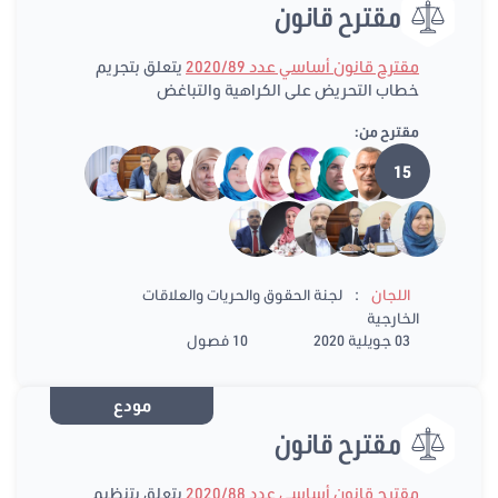
مقترح قانون
مقترح قانون أساسي عدد 2020/89
يتعلق بتجريم
خطاب التحريض على الكراهية والتباغض
مقترح من:
15
:
اللجان
لجنة الحقوق والحريات والعلاقات
الخارجية
03 جويلية 2020
10 فصول
مودع
مقترح قانون
مقترح قانون أساسي عدد 2020/88
يتعلق بتنظيم