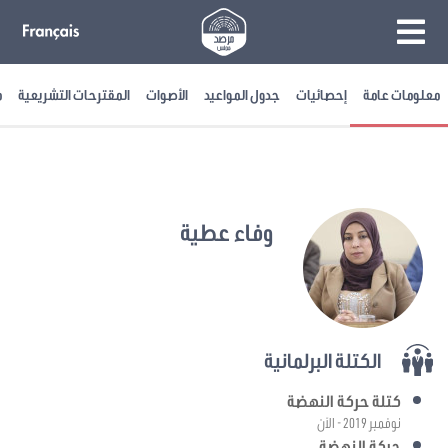
معلومات عامة
إحصائيات
جدول المواعيد
الأصوات
المقترحات التشريعية
م
وفاء عطية
الكتلة البرلمانية
كتلة حركة النهضة
نوفمبر 2019 - الآن
حركة النهضة