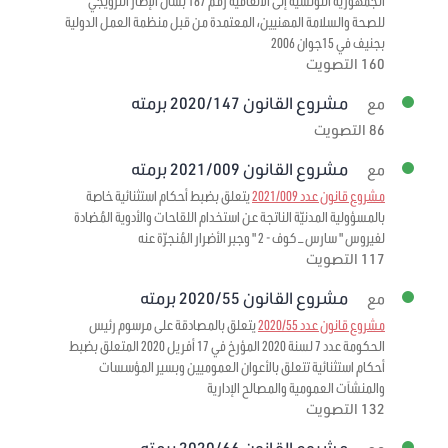
الجمهورية التونسية إلى الاتفاقية رقم 187 بشأن الإطار الترويجي
للصحة والسلامة المهنيين، المعتمدة من قبل منظمة العمل الدولية
بجنيف في 15جوان 2006
160 التصويت
مشروع القانون 2020/147 برمته
مع
86 التصويت
مشروع القانون 2021/009 برمته
مع
مشروع قانون عدد 2021/009
يتعلق بضبط أحكام استثنائية خاصة
بالمسؤولية المدنيّة الناتجة عن استخدام اللقاحات والأدوية المُضادة
لفيروس " سارس – كوف - 2 " وجبر الأضرار المُنجرّة عنه
117 التصويت
مشروع القانون 2020/55 برمته
مع
مشروع قانون عدد 2020/55
يتعلق بالمصادقة على مرسوم رئيس
الحكومة عدد 7 لسنة 2020 المؤرخ في 17 أفريل 2020 المتعلق بضبط
أحكام استثنائية تتعلق بالأعوان العموميين وبسير المؤسسات
والمنشآت العمومية والمصالح الإدارية
132 التصويت
مشروع القانون 2020/66 برمته