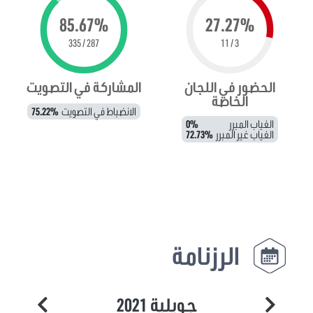
85.67%
27.27%
287 / 335
3 / 11
الحضور في اللجان
المشاركة في التصويت
الخاصة
الانضباط في التصويت
75.22%
الغياب المبرر
0%
الغياب غير المبرر
72.73%
الرزنامة
جويلية 2021