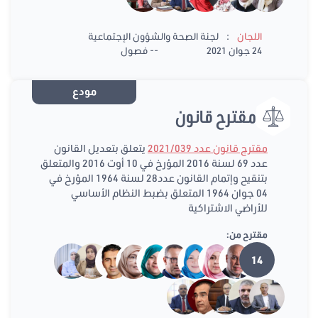
:
اللجان
لجنة الصحة والشؤون الإجتماعية
24 جوان 2021
-- فصول
مودع
مقترح قانون
مقترح قانون عدد 2021/039
يتعلق بتعديل القانون
عدد 69 لسنة 2016 المؤرخ في 10 أوت 2016 والمتعلق
بتنقيح وإتمام القانون عدد28 لسنة 1964 المؤرخ في
04 جوان 1964 المتعلق بضبط النظام الأساسي
للأراضي الاشتراكية
مقترح من:
14