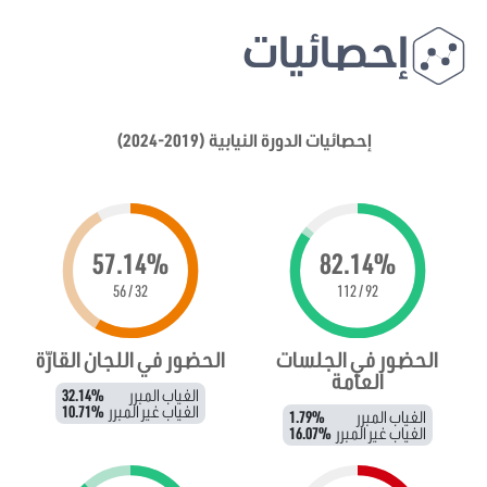
إحصائيات
إحصائيات الدورة النيابية (2019-2024)
57.14%
82.14%
32 / 56
92 / 112
الحضور في الجلسات
الحضور في اللجان القارّة
العامة
الغياب المبرر
32.14%
الغياب غير المبرر
10.71%
الغياب المبرر
1.79%
الغياب غير المبرر
16.07%