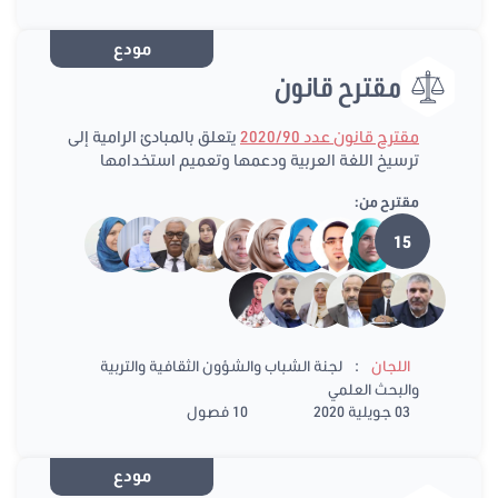
مودع
مقترح قانون
مقترح قانون عدد 2020/90
يتعلق بالمبادئ الرامية إلى
ترسيخ اللغة العربية ودعمها وتعميم استخدامها
مقترح من:
15
:
اللجان
لجنة الشباب والشؤون الثقافية والتربية
والبحث العلمي
03 جويلية 2020
10 فصول
مودع