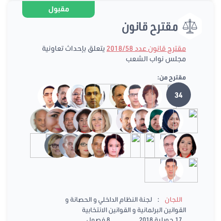
مقبول
مقترح قانون
مقترح قانون عدد 2018/58
يتعلق بإحداث تعاونية
مجلس نواب الشعب
مقترح من:
34
:
اللجان
لجنة النظام الداخلي و الحصانة و
القوانين البرلمانية و القوانين الانتخابية
17 جويلية 2018
8 فصول