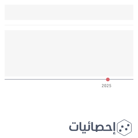
6
2025
إحصائيات