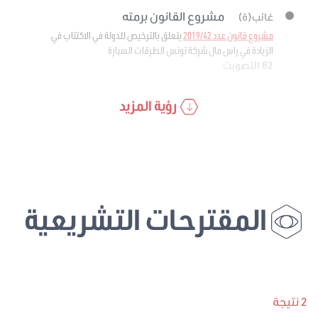
مشروع القانون برمته
غائب(ة)
مشروع قانون عدد 2019/42
يتعلق بالترخيص للدولة في الاكتتاب في
الزيادة في راس مال شركة تونس الطرقات السيارة
82 التصويت
رؤية المزيد
المقترحات التشريعية
2 نتيجة