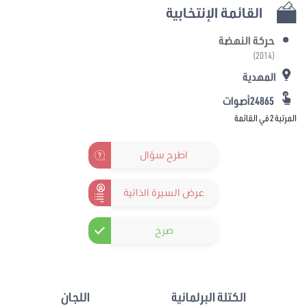
القائمة الإنتخابية
حركة النهضة
(2014)
المهدية
24865أصوات
المرتبة 2 في القائمة
اطرح سؤال
عرض السيرة الذاتية
صرح
الكتلة البرلمانية
اللجان