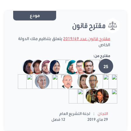
مودع
مقترح قانون
مقترح قانون عدد 2019/49
يتعلق بتنظيم ملك الدولة
الخاص
مقترح من:
25
:
اللجان
لجنة التشريع العام
29 ماي 2019
12 فصل