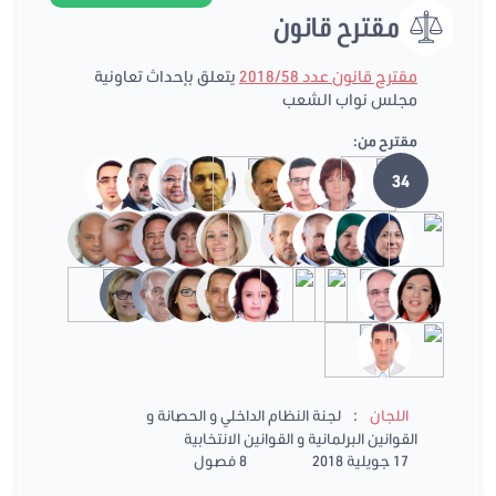
مقترح قانون
مقترح قانون عدد 2018/58
يتعلق بإحداث تعاونية
مجلس نواب الشعب
مقترح من:
34
:
اللجان
لجنة النظام الداخلي و الحصانة و
القوانين البرلمانية و القوانين الانتخابية
17 جويلية 2018
8 فصول