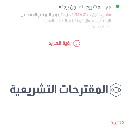
مشروع القانون برمته
مع
مشروع قانون عدد 2019/42
يتعلق بالترخيص للدولة في الاكتتاب في
الزيادة في راس مال شركة تونس الطرقات السيارة
82 التصويت
رؤية المزيد
المقترحات التشريعية
3 نتيجة