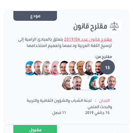
مودع
مقترح قانون
مقترح قانون عدد 2019/04
يتعلق بالمبادئ الرامية إلى
ترسيخ اللغة العربية ودعمها وتعميم استخدامها
مقترح من:
15
:
اللجان
لجنة الشباب والشؤون الثقافية والتربية
والبحث العلمي
15 جانفي 2019
11 فصل
مقبول