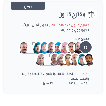
مودع
مقترح قانون
مقترح قانون عدد 2018/36
يتعلق بتثمين التراث
الجيولوجي و حمايته
مقترح من:
17
:
اللجان
لجنة الشباب والشؤون الثقافية والتربية
والبحث العلمي
26 أفريل 2018
23 فصل