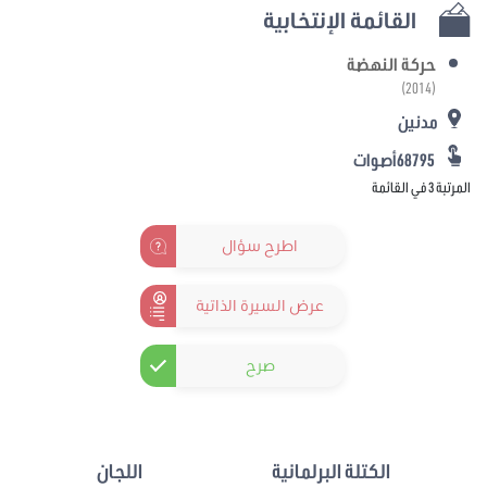
القائمة الإنتخابية
حركة النهضة
(2014)
مدنين
68795أصوات
المرتبة 3 في القائمة
اطرح سؤال
عرض السيرة الذاتية
صرح
الكتلة البرلمانية
اللجان