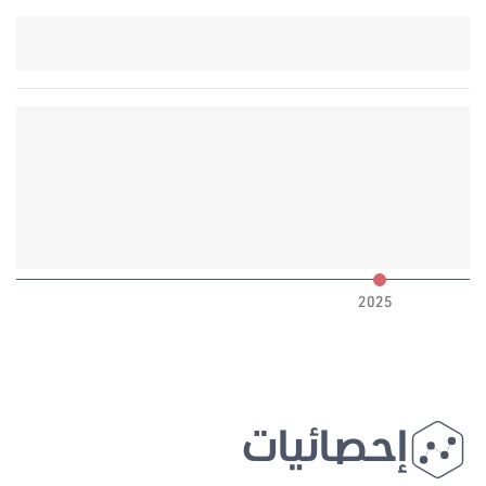
6
2025
إحصائيات