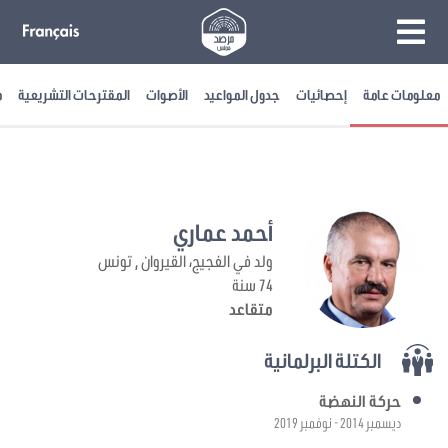
معلومات عامة
إحصائيات
جدول المواعيد
الأصوات
المقترحات التشريعية
م
أحمد عماري
ولد في الفجيج، القيروان , تونس
74 سنة
متقاعد
الكتلة البرلمانية
حركة النهضة
ديسمبر 2014 - نوفمبر 2019