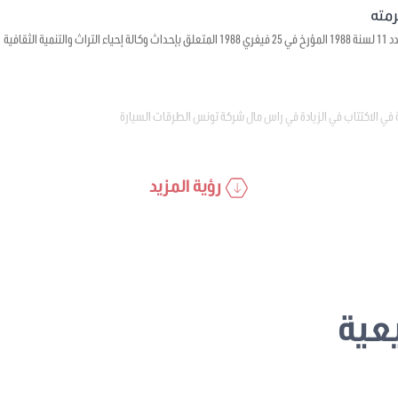
ية الثقافية
 في الاكتتاب في الزيادة في راس مال شركة تونس الطرقات السيارة
رؤية المزيد
عية