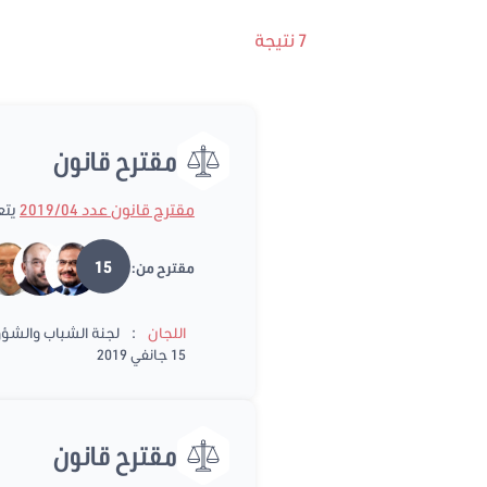
7 نتيجة
مقترح قانون
مقترح قانون عدد 2019/04
يتع
15
مقترح من:
:
اللجان
لجنة الشباب والشؤون
15 جانفي 2019
مقترح قانون