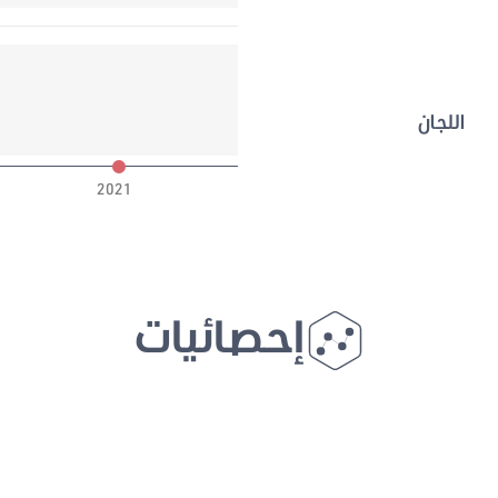
اللجان
2021
إحصائيات