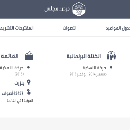
مرصد
مجلس
دول المواعيد
الأصوات
المقترحات التشريع
الكتلة البرلمانية
القائمة ا
حركة النهضة
حركة النهضة
ديسمبر 2014 - نوفمبر 2019
(2015)
بنزرت
43437أصوات
المرتبة 1 في القائمة