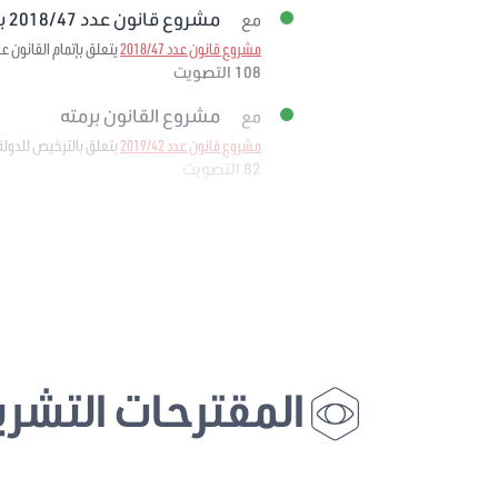
مشروع قانون عدد 2018/47 برمته
مع
مشروع قانون عدد 2018/47
يتعلق بإتمام القانون عدد 11 لسنة 1988 المؤرخ في 25 فيفري 1988 المتعلق بإحداث وكالة إحياء التراث والتنم
108 التصويت
مشروع القانون برمته
مع
مشروع قانون عدد 2019/42
يتعلق بالترخيص للدولة
82 التصويت
المقترحات التشري