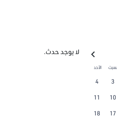
لا يوجد حدث.
لسبت
الأحد
4
3
11
10
18
17