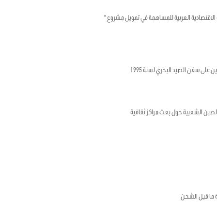
تونسية والصندوق الكويتي للتنمية الاقتصادية العربية للمساهمة في تمويل مشروع "
ن على سفن الصيد البحري لسنة 1995