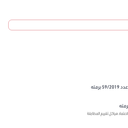
برمته
اعتماد هياكل تقييم المطابقة