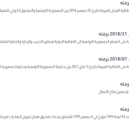
يتعلق بالموافقة على اتفاقية القرض المبرمة بتاريخ 25 ديسمبر 2018 بين الجمهورية ال
ه
على انضمام الجمهورية التونسية إلى الاتفاقية الدولية لمعايير التدريب والإجازة والخفارة للعاملي
ه
1 ماي 2017 بين حكومة الجمهورية التونسية وحكومة جمهورية الصين الشعبية حول بعث مراكز ثقافية
 وتحسين مناخ الأعمال
 ما قبل الشحن