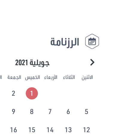
الرزنامة
جويلية 2021
الاثنين
الثلاثاء
الأربعاء
الخميس
الجمعة
ا
2
1
9
8
7
6
5
16
15
14
13
12